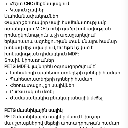
Հեշտ CNC մեքենայացում
Կայուն չափեր
Սահմանափակումներ
Փայտի շերտավոր սալի համեմատությամբ
ստանդարտ MDF-ն ունի ցածր խոնավության
դիմացկունություն և չի առաջարկվում
երկարատև ազդեցության տակ մնալու համար
խոնավ միջավայրում, trừ եթե նշված է
խոնավության դիմացկուն MDF։
Տիպիկ կիրառումներ
PETG MDF-ն լայնորեն օգտագործվում է՝
Խոհանոցի պահեստատեղերի դռների համար
Պահեստատեղերի դռների համար
Հեռուստացույցի սալիկներ
Բureau-ական մебել
Ժամանակակից բնակարանային մебել
PETG մասնիկային սալիկ
PETG մասնիկային սալիկը մնում է խոշոր
մասշտաբներով մեբելի արտադրության համար