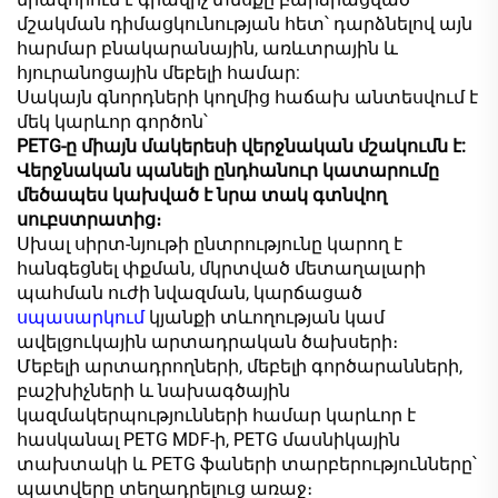
մշակման դիմացկունության հետ՝ դարձնելով այն
հարմար բնակարանային, առևտրային և
հյուրանոցային մեբելի համար:
Սակայն գնորդների կողմից հաճախ անտեսվում է
մեկ կարևոր գործոն՝
PETG-ը միայն մակերեսի վերջնական մշակումն է:
Վերջնական պանելի ընդհանուր կատարումը
մեծապես կախված է նրա տակ գտնվող
սուբստրատից։
Սխալ սիրտ-նյութի ընտրությունը կարող է
հանգեցնել փքման, մկրտված մետաղալարի
պահման ուժի նվազման, կարճացած
սպասարկում
կյանքի տևողության կամ
ավելցուկային արտադրական ծախսերի։
Մեբելի արտադրողների, մեբելի գործարանների,
բաշխիչների և նախագծային
կազմակերպությունների համար կարևոր է
հասկանալ PETG MDF-ի, PETG մասնիկային
տախտակի և PETG ֆաների տարբերությունները՝
պատվերը տեղադրելուց առաջ։