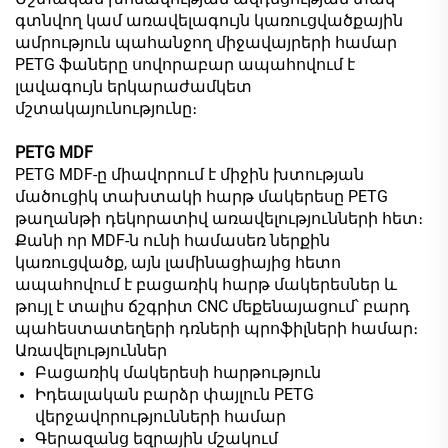
գտնվող կամ առավելագույն կառուցվածքային
ամրություն պահանջող միջավայրերի համար
PETG ֆաները սովորաբար ապահովում է
լավագույն երկարաժամկետ
մշտակայունությունը։
PETG MDF
PETG MDF-ը միավորում է միջին խտության
մածուցիկ տախտակի հարթ մակերեսը PETG
թաղանթի դեկորատիվ առավելությունների հետ։
Քանի որ MDF-ն ունի համասեռ ներքին
կառուցվածք, այն լամինացիայից հետո
ապահովում է բացառիկ հարթ մակերեսներ և
թույլ է տալիս ճշգրիտ CNC մեքենայացում՝ բարդ
պահեստատեղերի դռների պրոֆիլների համար։
Առավելություններ
Բացառիկ մակերեսի հարթություն
Իդեալական բարձր փայլուն PETG
վերջավորությունների համար
Գերազանց եզրային մշակում