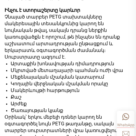
Ինչու է ստորաշերտը կարևոր
Չնայած տարբեր PETG տախտակները
մակերեսային տեսանկյունից կարող են
նույնական թվալ, սակայն դրանց ներքին
կառուցվածքն է որոշում, թե ինչպես են դրանք
աշխատում արտադրության ընթացքում և
երկարատև օգտագործման ժամանակ։
Սուբստրատը ազդում է.
Արտաքին խոնավության դիմադրություն
Մկրտված մետաղալարի պահման ուժի վրա
Մեքենայական մշակման կատարում
Կողային վերջնական մշակման որակը
Մակերևույթի հարթություն
Քաշ
Արժեք
Ծառայության կյանք
Օրինակ՝ երկու մեբելի դռներ կարող են
օգտագործել նույն PETG թաղանթը, սակայն
WhatsApp
տարբեր սուբստրատների վրա կառուցվելու