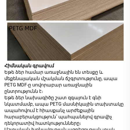
Հիմնական գրավում
Եթե ձեր համար առաջնային են տեսքը և
մեքենայական մշակման ճշգրտությունը, ապա
PETG MDF-ը սովորաբար առաջնային
ընտրությունն է։
Եթե ձեր նախագիծը շատ զգայուն է գնի
նկատմամբ, ապա PETG մասնիկային տախտակը
ապահովում է հիասքանչ արժեքային
հարաբերակցություն՝ պահպանելով գրավիչ
դեկորատիվ հատկությունները։
Մշտական խոնավության ազդեցության տակ