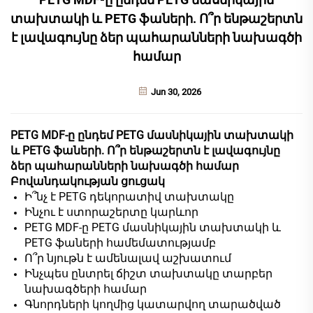
տախտակի և PETG ֆաների. Ո՞ր ենթաշերտն
է լավագույնը ձեր պահարանների նախագծի
համար
Jun 30, 2026
PETG MDF-ը ընդեմ PETG մասնիկային տախտակի
և PETG ֆաների. Ո՞ր ենթաշերտն է լավագույնը
ձեր պահարանների նախագծի համար
Բովանդակության ցուցակ
Ի՞նչ է PETG դեկորատիվ տախտակը
Ինչու է ստորաշերտը կարևոր
PETG MDF-ը PETG մասնիկային տախտակի և
PETG ֆաների համեմատությամբ
Ո՞ր նյութն է ամենալավ աշխատում
Ինչպես ընտրել ճիշտ տախտակը տարբեր
նախագծերի համար
Գնորդների կողմից կատարվող տարածված