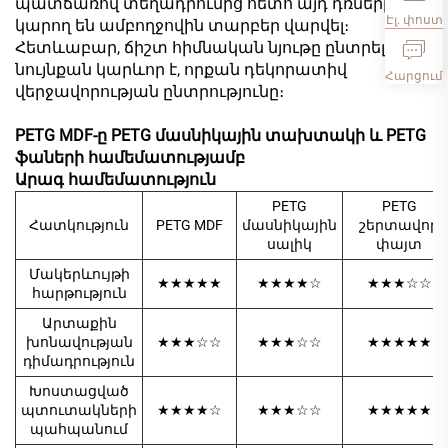
պատճառով տեղադրումից հետո այդ դռները
Էլ. փոստ
կարող են ամբողջովին տարբեր վարվել։
Հետևաբար, ճիշտ հիմնական նյութը ընտրելը
նույնքան կարևոր է, որքան դեկորատիվ
Հարցում
վերջավորության ընտրությունը։
PETG MDF-ը PETG մասնիկային տախտակի և PETG
ֆաների համեմատությամբ
Արագ համեմատություն
PETG
PETG
Հատկություն
PETG MDF
մասնիկային
շերտավոր
սալիկ
փայտ
Մակերևույթի
★★★★★
★★★★☆
★★★☆☆
հարթություն
Արտաքին
խոնավության
★★★☆☆
★★★☆☆
★★★★★
դիմադրություն
Խոստացված
պտուտակների
★★★★☆
★★★☆☆
★★★★★
պահպանում