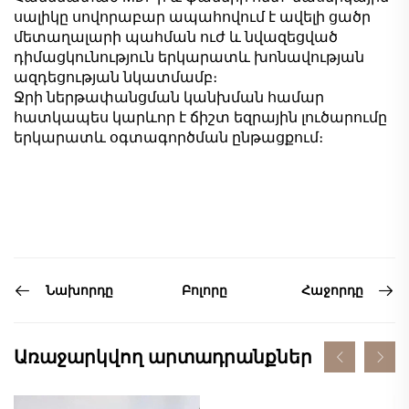
սալիկը սովորաբար ապահովում է ավելի ցածր
մետաղալարի պահման ուժ և նվազեցված
դիմացկունություն երկարատև խոնավության
ազդեցության նկատմամբ։
Ջրի ներթափանցման կանխման համար
հատկապես կարևոր է ճիշտ եզրային լուծարումը
երկարատև օգտագործման ընթացքում։
Նախորդը
Հաջորդը
Բոլորը
Առաջարկվող արտադրանքներ