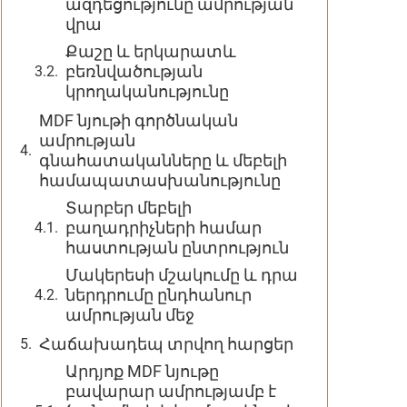
ազդեցությունը ամրության
վրա
Քաշը և երկարատև
բեռնվածության
կրողականությունը
MDF նյութի գործնական
ամրության
գնահատականները և մեբելի
համապատասխանությունը
Տարբեր մեբելի
բաղադրիչների համար
հաստության ընտրություն
Մակերեսի մշակումը և դրա
ներդրումը ընդհանուր
ամրության մեջ
Հաճախադեպ տրվող հարցեր
Արդյոք MDF նյութը
բավարար ամրությամբ է