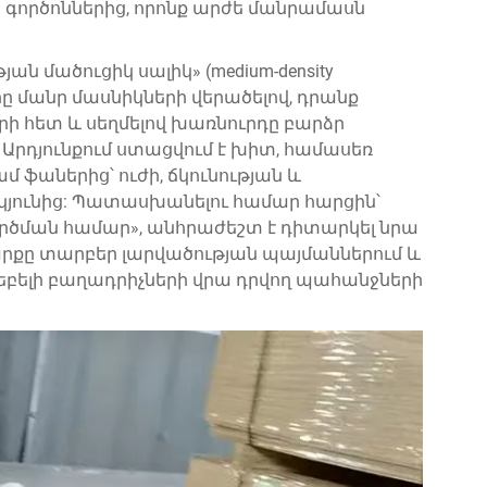
 գործոններից, որոնք արժե մանրամասն
յան մածուցիկ սալիկ» (medium-density
երը մանր մասնիկների վերածելով, դրանք
րի հետ և սեղմելով խառնուրդը բարձր
Արդյունքում ստացվում է խիտ, համասեռ
մ ֆաներից՝ ուժի, ճկունության և
կյունից: Պատասխանելու համար հարցին՝
գործման համար», անհրաժեշտ է դիտարկել նրա
րքը տարբեր լարվածության պայմաններում և
եբելի բաղադրիչների վրա դրվող պահանջների