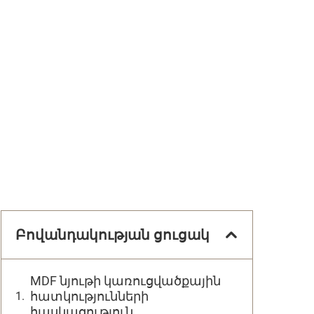
Բովանդակության ցուցակ
MDF նյութի կառուցվածքային
հատկությունների
հասկացություն