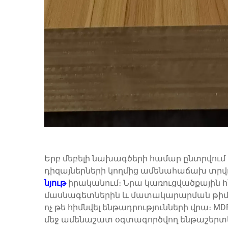
Երբ մեբելի նախագծերի համար ընտրվում 
դիզայներների կողմից ամենահաճախ տրվող 
նյութ
իրականում։ Նրա կառուցվածքային հ
մասնագետներին և մատակարարման թիմերի
ոչ թե հիմնվել ենթադրությունների վրա։ MD
մեջ ամենաշատ օգտագործվող ենթաշերտեր