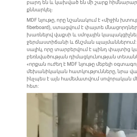
բարդ են և կախված են մի շարք հիմնարար
քննարկել։
MDF նյութը, որը նշանակում է «միջին խտութ
fiberboard), ստացվում է փայտե մնացորդն
խառնելով վաքսի և սմոլային կապակցիչնե
ջերմաստիճանի և ճնշման պայմաններում: 
սալիկ, որը տարբերվում է պինդ փայտից կա
բեռնվածության դիմացկունության տեսան
«որքան ուժեղ է MDF նյութը մեբելի օգտա
մեխանիկական հատկությունները, նրա վա
ինչպես է այն համեմատվում սովորական մ
հետ: