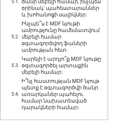
ծանր մեբելի համար, ինչպես
օրինակ՝ պահեստարաններ
և խոհանոցի սալիկներ:
Ինչպե՞ս է MDF նյութի
ամրությունը համեմատվում
մեբելի համար
օգտագործվող ֆաների
ամրության հետ:
Կարելի է արդյո՞ք MDF նյութը
օգտագործել արտաքին
մեբելի համար:
Ի՞նչ հաստության MDF նյութ
պետք է օգտագործվի ծանր
առարկաներ պահելու
համար նախատեսված
դարակների համար։