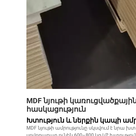
MDF նյութի կառուցվածքայի
հասկացություն
Խտություն և ներքին կապի ամր
MDF նյութի ամրությունը սկսվում է նրա 
սովորաբար ունեն 600–800 կգ/մ³ խտությու