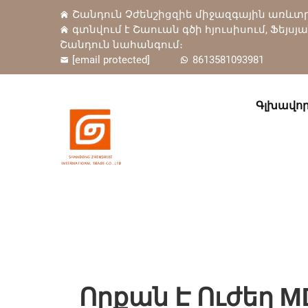
Շանդուն Չժենշիցզիե միջազգային առևտրա
գտնվում է Շաուան գծի հյուսիսում, Ֆեյսյ
Շանդուն նահանգում։
[email protected]
8613581093981
Գլխավոր
Որքան Է Ուժեղ 