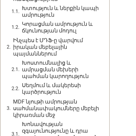
Խտություն և ներքին կապի
ամրություն
Կորացման ամրություն և
ճկունության մոդուլ
Ինչպես է ՄԴՖ-ը վարվում
իրական մեբելային
պայմաններում
Խոստումնալից և
ամրացման մեխերի
պահման կարողություն
Սեղմում և մակերեսի
կարծրություն
MDF նյութի ամրության
սահմանափակումները մեբելի
կիրառման մեջ
Խոնավության
զգայունությունը և դրա