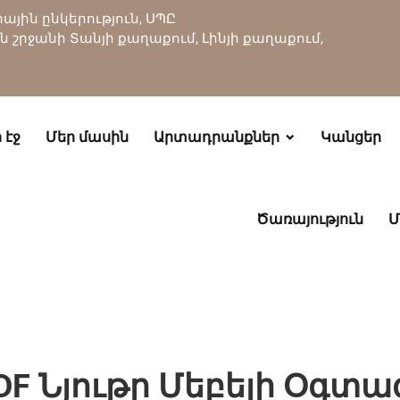
յին ընկերություն, ՍՊԸ
ան շրջանի Տանյի քաղաքում, Լինյի քաղաքում,
 էջ
Մեր մասին
Արտադրանքներ
Կանցեր
Ծառայություն
Մ
MDF Նյութը Մեբելի Օգտ