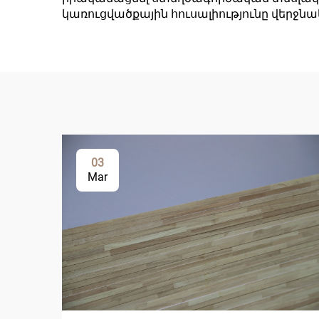
կառուցվածքային հուսալիությունը վերջն
03
Mar