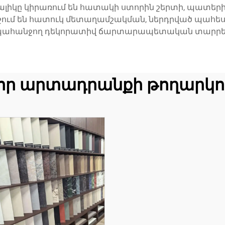
ալիկը կիրառում են հատակի ստորին շերտի, պատ
նշում են հատուկ մետաղամշակման, ներդրված պահեստ
պահանջող դեկորատիվ ճարտարապետական տարրե
որ արտադրանքի թողարկո