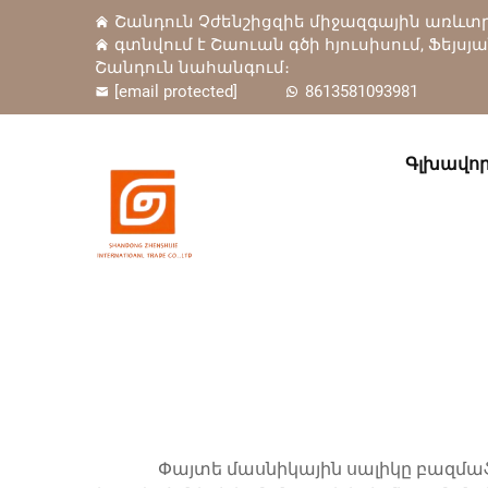
Շանդուն Չժենշիցզիե միջազգային առևտրա
գտնվում է Շաուան գծի հյուսիսում, Ֆեյսյ
Շանդուն նահանգում։
[email protected]
8613581093981
Գլխավոր
Փայտե մասնիկային սալիկը բազմա