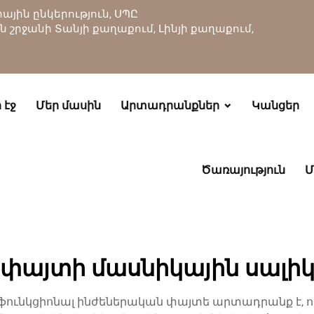
յին ընկերություն, ՍՊԸ
ան շրջանի Տանյի քաղաքում, Լինյի քաղաքում,
 էջ
Մեր մասին
Արտադրանքներ
Կանցեր
Ծառայություն
Մ
փայտի մասնիկային սալի
ֆունկցիոնալ ինժեներական փայտե արտադրանք է, որ