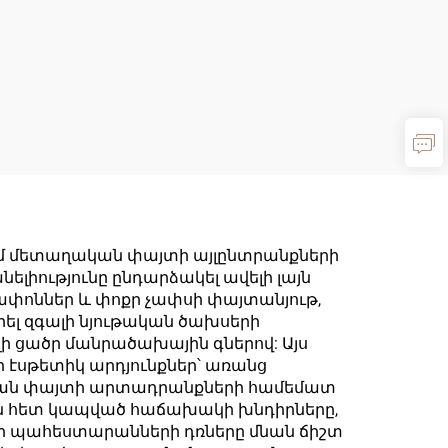
ւմ մետաղական փայտի այլընտրանքների
լիությունը ընդարձակել ավելի լայն
փոններ և փոքր չափսի փայտանյութ,
րել զգալի նյութական ծախսերի
ի ցածր մանրածախային գներով: Այս
 էսթետիկ արդյունքներ՝ առանց
նական փայտի արտադրանքների համեմատ
քման հետ կապված հաճախակի խնդիրները,
 որ պահեստարանների դռները մնան ճիշտ