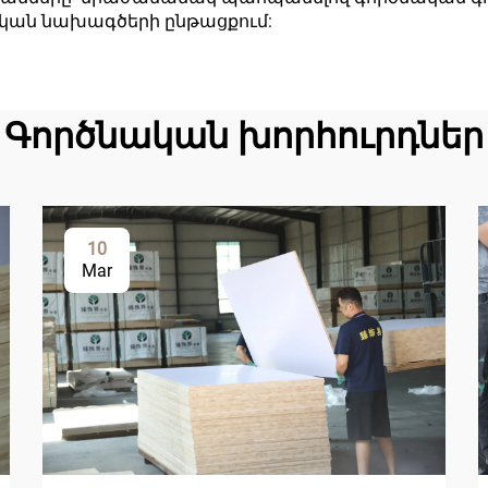
ական նախագծերի ընթացքում:
Գործնական խորհուրդներ
10
Mar