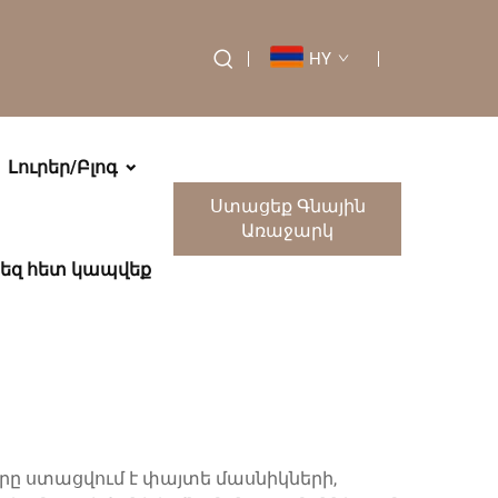
HY
Լուրեր/Բլոգ
Ստացեք Գնային
Առաջարկ
եզ հետ կապվեք
կ
ը ստացվում է փայտե մասնիկների,