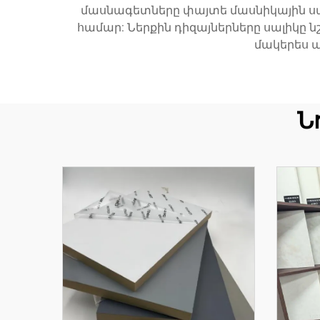
մասնագետները փայտե մասնիկային ս
համար: Ներքին դիզայներները սալիկը 
մակերես 
Ն