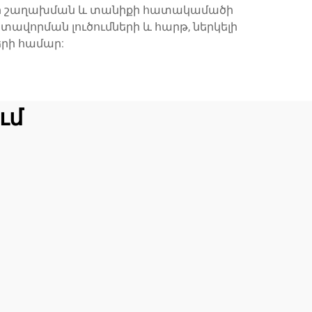
երի շաղախման և տանիքի հատակամածի
ավորման լուծումների և հարթ, ներկելի
րի համար:
ւմ