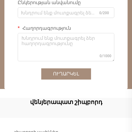
Ընկերության անվանումը
0/200
Հաղորդագրություն
0/1000
ՈՒՂԱՐԿԵԼ
վենյերապատ շիպբորդ