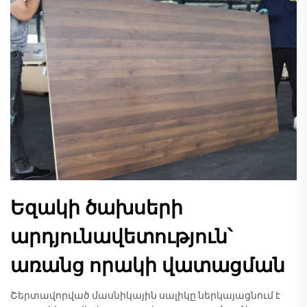
Եզակի ծախսերի
արդյունավետություն՝
առանց որակի վատացման
Շերտավորված մասնիկային սալիկը ներկայացնում է