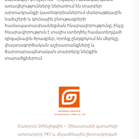
առավելությունները ներառում են տարբեր
արտադրանքի կատեգորիաներում մանրաթելային
նախշերի և գունային բնութագրերի
համապատասխանեցման հնարավորությունը, ինչը
հնարավորություն է տալիս ստեղծել համատեղված
դիզայնային ծրագրեր, որոնք ընդգրկում են մեբելը,
փայտագործական աշխատանքները և
ճարտարապետական տարրերը ներքին
տարածքներում:
Շանդուն Չժենշիցզիե — Չինաստանի վստահելի
արտադրող՝ PET և մելամինային շերտավորված