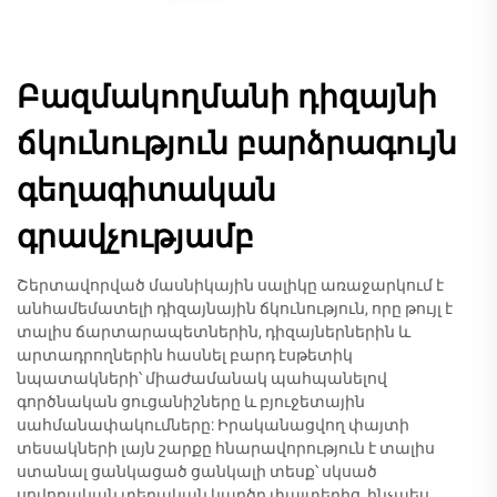
Բազմակողմանի դիզայնի
ճկունություն բարձրագույն
գեղագիտական
գրավչությամբ
Շերտավորված մասնիկային սալիկը առաջարկում է
անհամեմատելի դիզայնային ճկունություն, որը թույլ է
տալիս ճարտարապետներին, դիզայներներին և
արտադրողներին հասնել բարդ էսթետիկ
նպատակների՝ միաժամանակ պահպանելով
գործնական ցուցանիշները և բյուջետային
սահմանափակումները: Իրականացվող փայտի
տեսակների լայն շարքը հնարավորություն է տալիս
ստանալ ցանկացած ցանկալի տեսք՝ սկսած
սովորական տեղական կարծր փայտերից, ինչպես