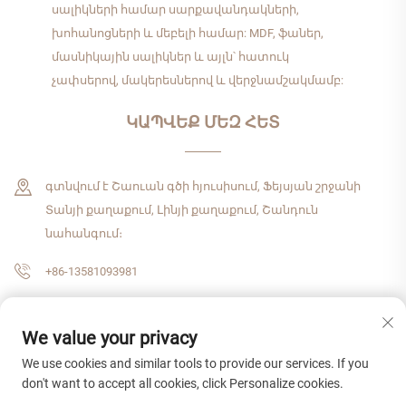
սալիկների համար սարքավանդակների,
խոհանոցների և մեբելի համար: MDF, ֆաներ,
մասնիկային սալիկներ և այլն՝ հատուկ
չափսերով, մակերեսներով և վերջնամշակմամբ:
ԿԱՊՎԵՔ ՄԵԶ ՀԵՏ
գտնվում է Շաուան գծի հյուսիսում, Ֆեյսյան շրջանի
Տանյի քաղաքում, Լինյի քաղաքում, Շանդուն
նահանգում։
+86-13581093981
[email protected]
We value your privacy
We use cookies and similar tools to provide our services. If you
Հեղինակային իրավունք © 2026 Շանդուն Չժենշիցզիե միջազգային
don't want to accept all cookies, click Personalize cookies.
առևտրային ընկերություն, ՍՊԸ: Բոլոր իրավունքները