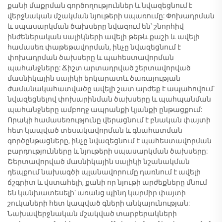
քանի մաքրման գործողություններ և նվազեցնում է
վերջնական մշակման նյութերի սպառումը: Փոխադրման
և սպասարկման ծախսերը նվազում են՝ շնորհիվ
ինժեներական սալիկների ավելի թեթև քաշի և ավելի
համասեռ փաթեթավորման, ինչը նվազեցնում է
փոխադրման ծախսերը և պահեստավորման
պահանջները: Ճիշտ արտադրված շերտավորված
մասնիկային սալիկի երկարատև ծառայության
ժամանակահատվածը ավելի շատ արժեք է ապահովում՝
նվազեցնելով փոխարինման ծախսերը և պահպանման
պահանջները ամբողջ ապրանքի կյանքի ընթացքում:
Որակի համասեռությունը վերացնում է բնական փայտի
հետ կապված տեսակավորման և գնահատման
գործընթացները, ինչը նվազեցնում է պահեստավորման
բարդությունները և նյութերի սպասարկման ծախսերը:
Շերտավորված մասնիկային սալիկի նշանակման
դեպքում նախագծի պլանավորումը դառնում է ավելի
ճշգրիտ և վստահելի, քանի որ նյութի արժեքները մնում
են կանխատեսելի՝ առանց պինդ կարմիր փայտի
շուկաների հետ կապված գների անկայունության:
Նախավերջնական մշակված տարբերակների