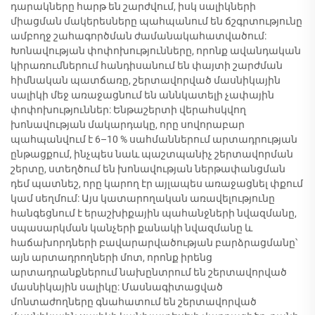
դարակները հարթ են շարժվում, իսկ սալիկների
միացման մակերեսները պահպանում են ճշգրտությունը
ամբողջ շահագործման ժամանակահատվածում:
Խոնավության փոփոխությունները, որոնք ավանդական
կիրառումներում հանդիսանում են փայտի շարժման
հիմնական պատճառը, շերտավորված մասնիկային
սալիկի մեջ առաջացնում են աննկատելի չափային
փոփոխություններ: Ենթաշերտի վերահսկվող
խոնավության մակարդակը, որը սովորաբար
պահպանվում է 6–10 % սահմաններում արտադրության
ընթացքում, ինչպես նաև պաշտպանիչ շերտավորման
շերտը, ստեղծում են խոնավության ներթափանցման
դեմ պատնեշ, որը կարող էր այլապես առաջացնել փքում
կամ սեղմում: Այս կատարողական առավելությունը
հանգեցնում է երաշխիքային պահանջների նվազմանը,
սպասարկման կանչերի քանակի նվազմանը և
հաճախորդների բավարարվածության բարձրացմանը՝
այն արտադրողների մոտ, որոնք իրենց
արտադրանքներում նախընտրում են շերտավորված
մասնիկային սալիկը: Մասնագիտացված
մոնտաժողները գնահատում են շերտավորված