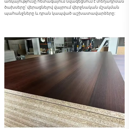
առկայությունը հետագայում նվազեցնում է տեղադրման
ծախսերը՝ վերացնելով վայրում վերջնական մշակման
պահանջները և դրան կապված աշխատավարձերը: