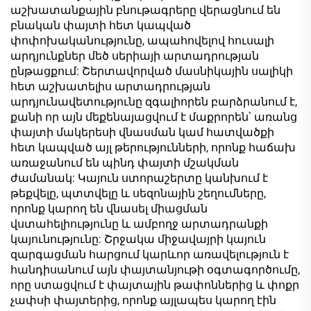
աշխատանքային բնութագրերը վերացնում են
բնական փայտի հետ կապված
փոփոխականությունը, ապահովելով հուսալի
արդյունքներ մեծ սերիայի արտադրության
ընթացքում: Շերտավորված մասնիկային սալիկի
հետ աշխատելիս արտադրության
արդյունավետությունը զգալիորեն բարձրանում է,
քանի որ այն մեքենայացվում է մաքրորեն՝ առանց
փայտի մակերեսի վնասման կամ հատվածքի
հետ կապված այլ թերությունների, որոնք հաճախ
առաջանում են պինդ փայտի մշակման
ժամանակ: Կայուն ստորաշերտը կանխում է
թեքվելը, պտտվելը և սեզոնային շեղումները,
որոնք կարող են վնասել միացման
վստահելիությունը և ամբողջ արտադրանքի
կայունությունը: Շրջակա միջավայրի կայուն
զարգացման հարցում կարևոր առավելություն է
հանդիսանում այն փայտանյութի օգտագործումը,
որը ստացվում է փայտային թափոններից և փոքր
չափսի փայտերից, որոնք այլապես կարող էին