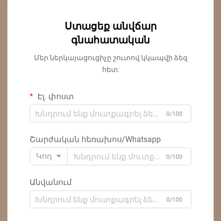
Ստացեք անվճար
գնահատական
Մեր ներկայացուցիչը շուտով կկապվի ձեզ
հետ:
Էլ. փոստ
0/100
Շարժական հեռախոս/Whatsapp
Կոդ
0/100
Անվանում
0/100