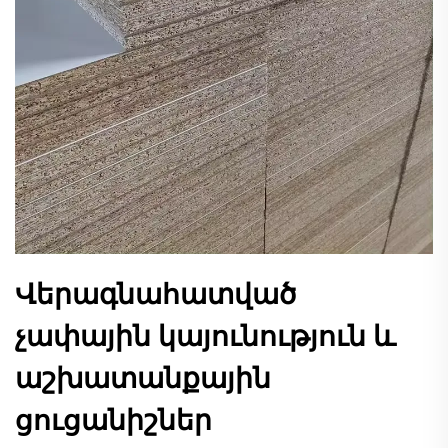
Վերագնահատված
չափային կայունություն և
աշխատանքային
ցուցանիշներ