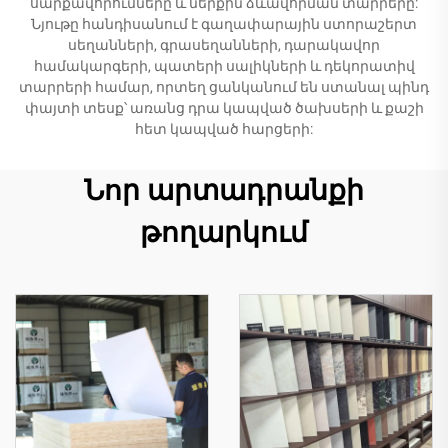
սարքավորումները և ներքին ձևավորման տարրերը:
Նյութը հանդիսանում է գաղափարային ստորաշերտ
սեղանների, գրասեղանների, դարակավոր
համակարգերի, պատերի սալիկների և դեկորատիվ
տարրերի համար, որտեղ ցանկանում են ստանալ պինդ
փայտի տեսք՝ առանց դրա կապված ծախսերի և քաշի
հետ կապված հարցերի:
Նոր արտադրանքի
թողարկում