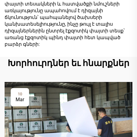
փայտի տեսակների և հատվածքի նմուշների
առկայությունը ապահովում է դիզայնի
ճկունություն՝ պահպանելով ծախսերի
կանխատեսելիությունը, ինչը թույլ է տալիս
դիզայներներին ընտրել էքզոտիկ փայտի տեսք՝
առանց էքզոտիկ պինդ փայտի հետ կապված
բարձր գների:
Խորհուրդներ եւ հնարքներ
10
Mar