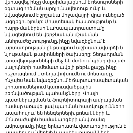
վերացվել, ինչը մաքսիմալացնում է ռեսուրսների
օգտագործման արդյունավետությունը և
նվազեցնում է շրջակա միջավայրի վրա ունեցած
ազդեցությունը: Միատեսակ հաստությունը և
հարթ մակերեսի նախապատրաստումը
նվազեցնում են վերջնական մշակման
անհրաժեշտությունը, ինչը նվազեցնում է
արտադրության ընթացքում աշխատավարձի և
նյութական թափոնների ծախսերը: Տեղադրման
առավելությունների մեջ են մտնում պինդ փայտի
սալիկների համեմատ ավելի թեթև քաշը, ինչը
հեշտացնում է տեղափոխումն ու մոնտաժը,
ինչպես նաև նվազեցնում է ճարտարապետական
կիրառումներում կառուցվածքային
բեռնվածության պահանջները: Վրայի
պատկերացման և ֆուրնիտուրայի ամրացման
համար առավել լավ պահման հատկությունները
ապահովում են հենգերների, բռնակների և
մոնտաժային համակարգերի անվտանգ
ամրացումը, ինչը երկարատև վստահելիություն է
ապահովում մեբելի և պահեստարանների