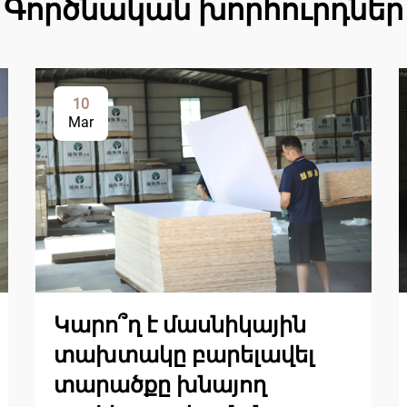
Գործնական խորհուրդներ
10
Mar
Կարո՞ղ է մասնիկային
տախտակը բարելավել
տարածքը խնայող