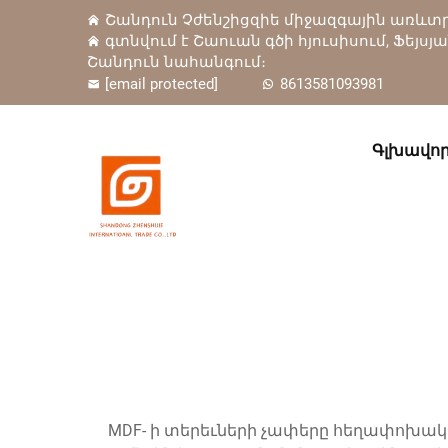
Շանդուն Չժենշիցզիե միջազգային առևտրա
գտնվում է Շաուան գծի հյուսիսում, Ֆեյսյ
Շանդուն նահանգում։
[email protected]
8613581093981
Գլխավոր
MDF- ի տերեւների չափերը հեղափոխա