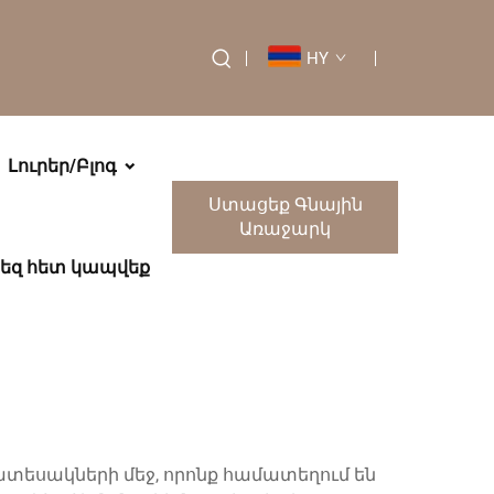
HY
Լուրեր/Բլոգ
Ստացեք Գնային
Առաջարկ
եզ հետ կապվեք
եսակների մեջ, որոնք համատեղում են