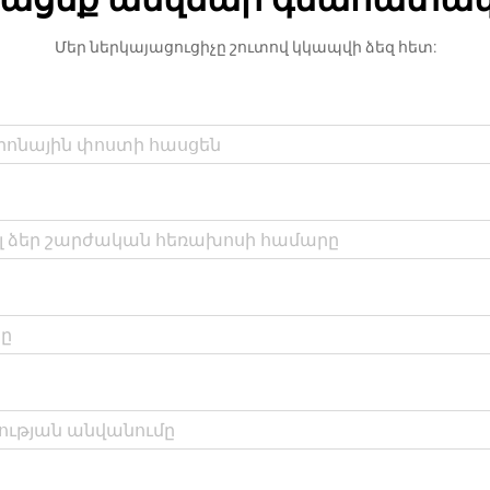
Մեր ներկայացուցիչը շուտով կկապվի ձեզ հետ: