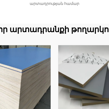
արտադրության համար
որ արտադրանքի թողարկո