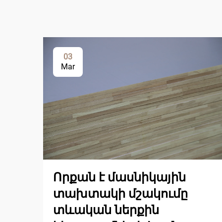
03
Mar
Որքան է մասնիկային
տախտակի մշակումը
տևական ներքին