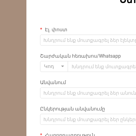
Էլ. փոստ
Շարժական հեռախոս/Whatsapp
Կոդ
Անվանում
Ընկերության անվանումը
Հաղորդագրություն