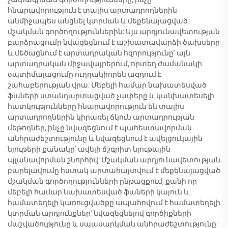
հնարավորություն է տալիս արտադրողներին
անմիջապես անցնել կտրման և մեքենայացված
մշակման գործողություններին: Այս արդյունավետության
բարձրացումը նվազեցնում է աշխատավարձի ծախսերը
և մեծացնում է արտադրական հզորությունը՝ այն
արտադրական միջավայրերում, որտեղ ժամանակի
օպտիմալացումը ուղղակիորեն ազդում է
շահաբերության վրա: Մեբելի համար նախատեսված
ֆաների ստանդարտացված չափերը և կանխատեսելի
հատկությունները հնարավորություն են տալիս
արտադրողներին կիրառել ճկուն արտադրության
մեթոդներ, ինչը նվազեցնում է պահեստավորման
անհրաժեշտությունը և նվազեցնում է ավելցուկային
նյութերի քանակը՝ ավելի ճշգրիտ նյութային
պլանավորման շնորհիվ: Մշակման արդյունավետության
բարելավումը հստակ արտահայտվում է մեքենայացված
մշակման գործողությունների ընթացքում, քանի որ
մեբելի համար նախատեսված ֆաների կայուն և
համատեղելի կառուցվածքը ապահովում է համատեղելի
կտրման արդյունքներ՝ նվազեցնելով գործիքների
մաշվածությունը և սպասարկման անհրաժեշտությունը: