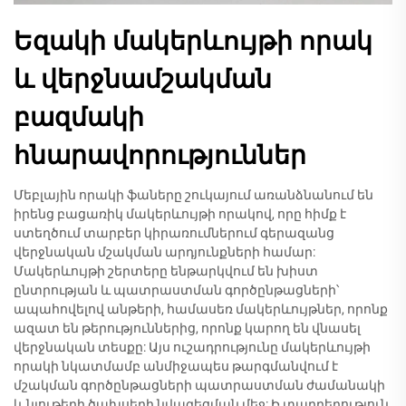
Եզակի մակերևույթի որակ
և վերջնամշակման
բազմակի
հնարավորություններ
Մեբլային որակի ֆաները շուկայում առանձնանում են
իրենց բացառիկ մակերևույթի որակով, որը հիմք է
ստեղծում տարբեր կիրառումներում գերազանց
վերջնական մշակման արդյունքների համար:
Մակերևույթի շերտերը ենթարկվում են խիստ
ընտրության և պատրաստման գործընթացների՝
ապահովելով անթերի, համասեռ մակերևույթներ, որոնք
ազատ են թերություններից, որոնք կարող են վնասել
վերջնական տեսքը: Այս ուշադրությունը մակերևույթի
որակի նկատմամբ անմիջապես թարգմանվում է
մշակման գործընթացների պատրաստման ժամանակի
և նյութերի ծախսերի նվազեցման մեջ: Ի տարբերություն