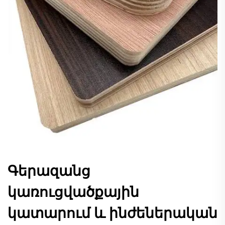
Գերազանց
կառուցվածքային
կատարում և ինժեներական