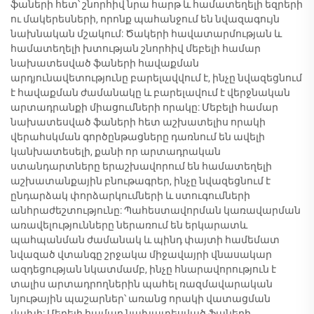
ֆաների հետ՝ շնորհիվ նրա հարթ և համատեղելի եզրերի
ու մակերեսների, որոնք պահանջում են նվազագույն
նախնական մշակում: Ծակերի հավատարմության և
համատեղելի խտության շնորհիվ մեբելի համար
նախատեսված ֆաների հավաքման
արդյունավետությունը բարելավվում է, ինչը նվազեցնում
է հավաքման ժամանակը և բարելավում է վերջնական
արտադրանքի միացումների որակը: Մեբելի համար
նախատեսված ֆաների հետ աշխատելիս որակի
վերահսկման գործընթացները դառնում են ավելի
կանխատեսելի, քանի որ արտադրական
ստանդարտները երաշխավորում են համատեղելի
աշխատանքային բնութագրեր, ինչը նվազեցնում է
ընդարձակ փորձարկումների և ստուգումների
անհրաժեշտությունը: Պահեստավորման կառավարման
առավելությունները ներառում են երկարատև
պահպանման ժամանակ և պինդ փայտի համեմատ
նվազած վտանգը շրջակա միջավայրի վնասակար
ազդեցության նկատմամբ, ինչը հնարավորություն է
տալիս արտադրողներին պահել ռազմավարական
նյութային պաշարներ՝ առանց որակի վատացման
վախի: Մեբելի համար նախատեսված ֆաների