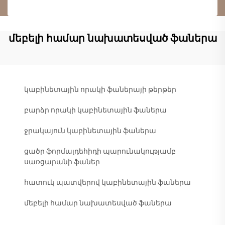
մեբելի համար նախատեսված ֆաներա
կաբինետային որակի ֆաներայի թերթեր
բարձր որակի կաբինետային ֆաներա
ջրակայուն կաբինետային ֆաներա
ցածր ֆորմալդեհիդի պարունակությամբ
սառցարանի ֆաներ
հատուկ պատվերով կաբինետային ֆաներա
մեբելի համար նախատեսված ֆաներա