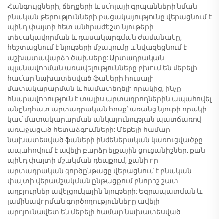
Հանգույցների, ճեղքերի և սմոլայի գրպանների նման
բնական թերությունների բացակայությունը վերացնում է
պինդ փայտի հետ անհրաժեշտ նյութերի
տեսակավորման և դասակարգման ժամանակը,
հեշտացնում է նյութերի մշակումը և նվազեցնում է
աշխատավարձի ծախսերը: Արտադրական
պլանավորման առավելությունները բխում են մեբելի
համար նախատեսված ֆաների հուսալի
մատակարարման և համատեղելի որակից, ինչը
հնարավորություն է տալիս արտադրողներին ապահովել
անընդհատ արտադրական հոսք՝ առանց նյութի որակի
կամ մատակարարման անկայունության պատճառով
առաջացած հետաձգումների: Մեբելի համար
նախատեսված ֆաների ինժեներական կառուցվածքը
ապահովում է ավելի բարձր ելքային ցուցանիշներ, քան
պինդ փայտի մշակման դեպքում, քանի որ
արտադրական գործընթացը վերացնում է բնական
փայտի վերամշակման ընթացքում բնորոշ շատ
աղբյուրներ ավելցուկային նյութերի: Եզրապատման և
լամինավորման գործողությունները ավելի
արդյունավետ են մեբելի համար նախատեսված