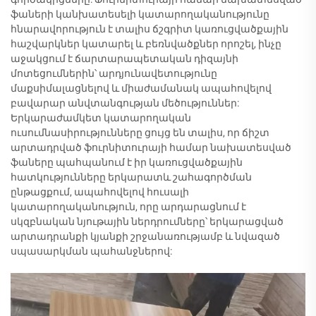
ֆաների կանխատեսելի կատարողականությունը
հնարավորություն է տալիս ճշգրիտ կառուցվածքային
հաշվարկներ կատարել և բեռնվածքներ որոշել, ինչը
աջակցում է ճարտարապետական դիզայնի
մոտեցումներին՝ արդյունավետությունը
մաքսիմալացնելով և միաժամանակ ապահովելով
բավարար անվտանգության մեծություններ:
Երկարաժամկետ կատարողական
ուսումնասիրությունները ցույց են տալիս, որ ճիշտ
արտադրված ֆուրնիտուրայի համար նախատեսված
ֆաները պահպանում է իր կառուցվածքային
հատկությունները երկարատև շահագործման
ընթացքում, ապահովելով հուսալի
կատարողականություն, որը արդարացնում է
սկզբնական նյութային ներդրումները՝ երկարացված
արտադրանքի կյանքի շրջանառությամբ և նվազած
սպասարկման պահանջներով: