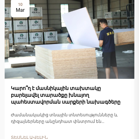
10
Mar
Կարո՞ղ է մասնիկային տախտակը
բարելավել տարածքը խնայող
պահեստավորման սարքերի նախագծերը
Ժամանակակից տնային տնտեսությունները և
դիզայներները անընդհատ փնտրում են
նորարարական նյութեր, որոնք միավորում են
հարմարավետությունը,
ՏԵՍՆԵԼ ԱՎԵԼԻՆ