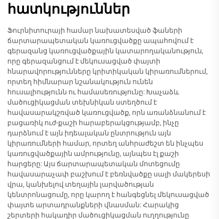
հատկություններ
Ֆուրնիտուրայի համար նախատեսված ֆաների
ճարտարապետական կառուցվածքը ապահովում է
գերազանց կառուցվածքային կատարողականություն,
որը գերազանցում է մեկուսացված փայտի
հնարավորությունները կրիտիկական կիրառումներում,
որտեղ հիմնարար նշանակություն ունեն
հուսալիությունն ու համասեռությունը: Խաչաձև
մածուցիկացման տեխնիկան ստեղծում է
հավասարակշռված կառուցվածք, որն առանձնանում է
բացառիկ ուժ-քաշի հարաբերակցությամբ, ինչը
դարձնում է այն իդեալական ընտրություն այն
կիրառումների համար, որտեղ անհրաժեշտ են ինչպես
կառուցվածքային ամրությունը, այնպես էլ քաշի
հարցերը: Այս ճարտարապետական մոտեցումը
հավասարաչափ բաշխում է բեռնվածքը սալի մակերեսի
վրա, կանխելով տեղային լարվածության
կենտրոնացումը, որը կարող է հանգեցնել մեկուսացված
փայտե արտադրանքների վնասման: Հարակից
շերտերի հակադիր մածուցիկացման ուղղությունը