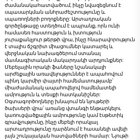
ժամանակահատվածում, ինչը նվազեցնում է
սպասարկման անհրաժեշտությունը և
սպառողների բողոքները: Արտադրական
գործընթացը ստեղծում է ապրանք, որն ունի
համասեռ հաստություն և խտություն
յուրաքանչյուր թերթի վրա, ինչը հնարավորություն
է տալիս ճշգրիտ միացումներ կատարել և
վերջնական նախագծերում ստանալ
մասնագիտական մակարդակի արդյունքներ:
Մեբելային որակի ֆաները նշանակալի
արժեքային առավելություններ է ապահովում
պինդ կարմիր փայտի համեմատությամբ՝
միաժամանակ ապահովելով համեմատելի
ամրություն և տեսքի հատկանիշներ:
Օգտագործողները խնայում են նյութերի
ծախսերի վրա՝ առանց վտանգի ենթարկելու
կառուցվածքային ամրությունը կամ էսթետիկ
գրավչությունը, ինչը մեբելի որակյալ
արտադրությունը դարձնում է հասանելի ավելի
լայն շուկայական հատվածների համար: Նյութի