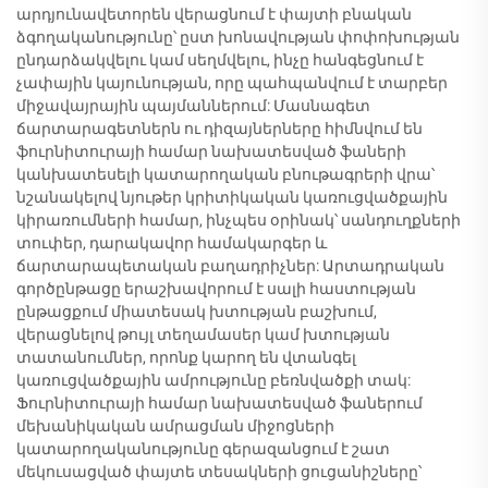
արդյունավետորեն վերացնում է փայտի բնական
ձգողականությունը՝ ըստ խոնավության փոփոխության
ընդարձակվելու կամ սեղմվելու, ինչը հանգեցնում է
չափային կայունության, որը պահպանվում է տարբեր
միջավայրային պայմաններում: Մասնագետ
ճարտարագետներն ու դիզայներները հիմնվում են
ֆուրնիտուրայի համար նախատեսված ֆաների
կանխատեսելի կատարողական բնութագրերի վրա՝
նշանակելով նյութեր կրիտիկական կառուցվածքային
կիրառումների համար, ինչպես օրինակ՝ սանդուղքների
տուփեր, դարակավոր համակարգեր և
ճարտարապետական բաղադրիչներ: Արտադրական
գործընթացը երաշխավորում է սալի հաստության
ընթացքում միատեսակ խտության բաշխում,
վերացնելով թույլ տեղամասեր կամ խտության
տատանումներ, որոնք կարող են վտանգել
կառուցվածքային ամրությունը բեռնվածքի տակ:
Ֆուրնիտուրայի համար նախատեսված ֆաներում
մեխանիկական ամրացման միջոցների
կատարողականությունը գերազանցում է շատ
մեկուսացված փայտե տեսակների ցուցանիշները՝