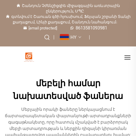
Շանդուն Չժենշիցզիե միջազգային առևտրային
ընկերություն, ՍՊԸ
գտնվում է Շաուան գծի հյուսիսում, Ֆեյսյան շրջանի Տանյի
քաղաքում, Լինյի քաղաքում, Շանդուն նահանգում։
8613581093981
[email protected]
HY
մեբելի համար
նախատեսված ֆաներա
Մեբլային որակի ֆաները ներկայացնում է
ճարտարապետական փայտանյութի արտադրանքների
գագաթնակետը, որը հատուկ մշակված է բարձրորակ
մեբլի արտադրության և ներքին դիզայնի կիրառման
պահանջատրվող պայմաններին բավարարելու համար: