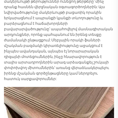
մակերևույթի թերություններ ունեցող թերթերը՝ մինչ
դրանք հասնեն վերջնական օգտագործողներին: Այս
նվիրվածությունը մակերևույթի բացառիկ որակին
երկարացնում է ապրանքի կյանքի տևողությունը և
բարձրացնում է հաճախորդների
բավարարվածությունը՝ ապահովելով մասնագիտական
արդյունքներ, որոնք պահպանում են իրենց տեսքը
ժամանակի ընթացքում: Մեբլային որակի ֆաների
մշակման բազմակի կիրառելիությունը աջակցում է
ինչպես ավանդական, այնպես էլ նորարարական
դիզայնի մոտեցումներին, ինչը հնարավորություն է
տալիս արտադրողներին արագ արձագանքել շուկայի
փոփոխվող միտումներին՝ առանց վերաձևակերպելու
իրենց մշակման գործընթացները կամ ներդրելու
հատուկ սարքավորումներ: