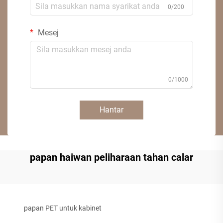
0/200
Mesej
0/1000
Hantar
papan haiwan peliharaan tahan calar
papan PET untuk kabinet