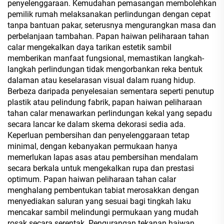
penyelenggaraan. Kemudahan pemasangan membolehkan
pemilik rumah melaksanakan perlindungan dengan cepat
tanpa bantuan pakar, seterusnya mengurangkan masa dan
perbelanjaan tambahan. Papan haiwan peliharaan tahan
calar mengekalkan daya tarikan estetik sambil
memberikan manfaat fungsional, memastikan langkah-
langkah perlindungan tidak mengorbankan reka bentuk
dalaman atau keselarasan visual dalam ruang hidup.
Berbeza daripada penyelesaian sementara seperti penutup
plastik atau pelindung fabrik, papan haiwan peliharaan
tahan calar menawarkan perlindungan kekal yang sepadu
secara lancar ke dalam skema dekorasi sedia ada.
Keperluan pembersihan dan penyelenggaraan tetap
minimal, dengan kebanyakan permukaan hanya
memerlukan lapas asas atau pembersihan mendalam
secara berkala untuk mengekalkan rupa dan prestasi
optimum. Papan haiwan peliharaan tahan calar
menghalang pembentukan tabiat merosakkan dengan
menyediakan saluran yang sesuai bagi tingkah laku
mencakar sambil melindungi permukaan yang mudah
rosak secara serentak. Pengurangan tekanan haiwan