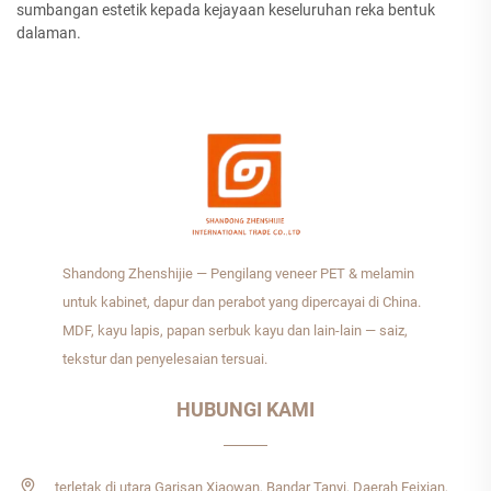
sumbangan estetik kepada kejayaan keseluruhan reka bentuk
dalaman.
Shandong Zhenshijie — Pengilang veneer PET & melamin
untuk kabinet, dapur dan perabot yang dipercayai di China.
MDF, kayu lapis, papan serbuk kayu dan lain-lain — saiz,
tekstur dan penyelesaian tersuai.
HUBUNGI KAMI
terletak di utara Garisan Xiaowan, Bandar Tanyi, Daerah Feixian,