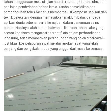
tahun penggunaan melalui ujian haus terpantas, kitaran suhu, dan
penilaian pendedahan bahan kimia. Usaha penyelidikan dan
pembangunan terus-menerus memperhalusi komposisi lapisan dan
teknik pelekatan, dengan memasukkan maklum balas daripada
aplikasi dunia sebenar serta kemajuan dalam penemuan sains
bahan. Hasilnya ialah papan haiwan peliharaan tahan calar yang
secara konsisten mengatasi alternatif lain dalam perbandingan
langsung, serta memberikan perlindungan yang boleh dipercayai—
justifikasi kos pelaburan awal melalui jangka hayat yang lebih
panjang dan pengekalan rupa yang unggul dari masa ke semasa.