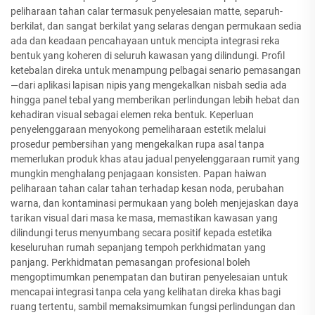
peliharaan tahan calar termasuk penyelesaian matte, separuh-
berkilat, dan sangat berkilat yang selaras dengan permukaan sedia
ada dan keadaan pencahayaan untuk mencipta integrasi reka
bentuk yang koheren di seluruh kawasan yang dilindungi. Profil
ketebalan direka untuk menampung pelbagai senario pemasangan
—dari aplikasi lapisan nipis yang mengekalkan nisbah sedia ada
hingga panel tebal yang memberikan perlindungan lebih hebat dan
kehadiran visual sebagai elemen reka bentuk. Keperluan
penyelenggaraan menyokong pemeliharaan estetik melalui
prosedur pembersihan yang mengekalkan rupa asal tanpa
memerlukan produk khas atau jadual penyelenggaraan rumit yang
mungkin menghalang penjagaan konsisten. Papan haiwan
peliharaan tahan calar tahan terhadap kesan noda, perubahan
warna, dan kontaminasi permukaan yang boleh menjejaskan daya
tarikan visual dari masa ke masa, memastikan kawasan yang
dilindungi terus menyumbang secara positif kepada estetika
keseluruhan rumah sepanjang tempoh perkhidmatan yang
panjang. Perkhidmatan pemasangan profesional boleh
mengoptimumkan penempatan dan butiran penyelesaian untuk
mencapai integrasi tanpa cela yang kelihatan direka khas bagi
ruang tertentu, sambil memaksimumkan fungsi perlindungan dan