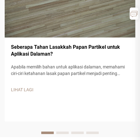
Seberapa Tahan Lasakkah Papan Partikel untuk
Aplikasi Dalaman?
Apabila memilih bahan untuk aplikasi dalaman, memahami
ciri-ciri ketahanan lasak papan partikel menjadi penting
untuk membuat keputusan yang berinformasi. Produk kayu
kejuruteraan ini telah mendapat populariti yang ketara dalam
LIHAT LAGI
aplikasi perumahan dan komersial...