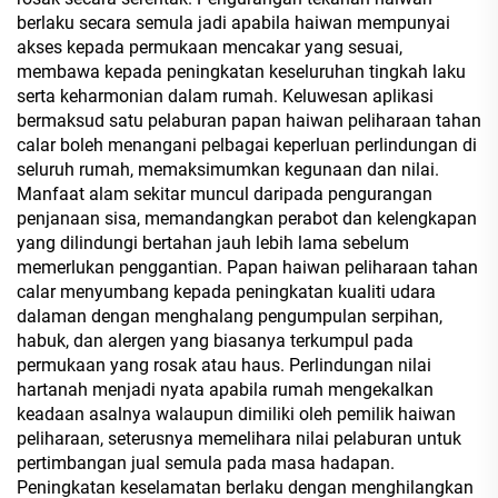
berlaku secara semula jadi apabila haiwan mempunyai
akses kepada permukaan mencakar yang sesuai,
membawa kepada peningkatan keseluruhan tingkah laku
serta keharmonian dalam rumah. Keluwesan aplikasi
bermaksud satu pelaburan papan haiwan peliharaan tahan
calar boleh menangani pelbagai keperluan perlindungan di
seluruh rumah, memaksimumkan kegunaan dan nilai.
Manfaat alam sekitar muncul daripada pengurangan
penjanaan sisa, memandangkan perabot dan kelengkapan
yang dilindungi bertahan jauh lebih lama sebelum
memerlukan penggantian. Papan haiwan peliharaan tahan
calar menyumbang kepada peningkatan kualiti udara
dalaman dengan menghalang pengumpulan serpihan,
habuk, dan alergen yang biasanya terkumpul pada
permukaan yang rosak atau haus. Perlindungan nilai
hartanah menjadi nyata apabila rumah mengekalkan
keadaan asalnya walaupun dimiliki oleh pemilik haiwan
peliharaan, seterusnya memelihara nilai pelaburan untuk
pertimbangan jual semula pada masa hadapan.
Peningkatan keselamatan berlaku dengan menghilangkan