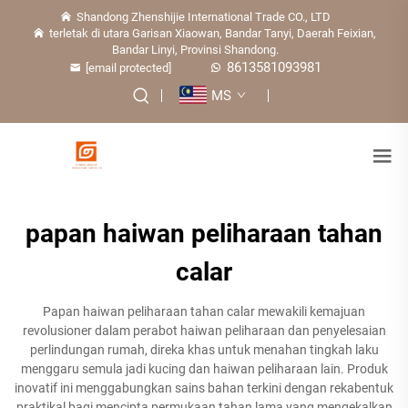
Shandong Zhenshijie International Trade CO., LTD
terletak di utara Garisan Xiaowan, Bandar Tanyi, Daerah Feixian,
Bandar Linyi, Provinsi Shandong.
8613581093981
[email protected]
MS
papan haiwan peliharaan tahan
calar
Papan haiwan peliharaan tahan calar mewakili kemajuan
revolusioner dalam perabot haiwan peliharaan dan penyelesaian
perlindungan rumah, direka khas untuk menahan tingkah laku
menggaru semula jadi kucing dan haiwan peliharaan lain. Produk
inovatif ini menggabungkan sains bahan terkini dengan rekabentuk
praktikal bagi mencipta permukaan tahan lama yang mengekalkan