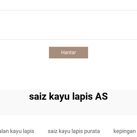
Hantar
saiz kayu lapis AS
alan kayu lapis
saiz kayu lapis purata
kepingan 