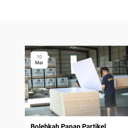
10
Mar
Bolehkah Papan Partikel