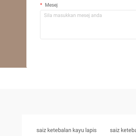
Mesej
saiz ketebalan kayu lapis
saiz keteb