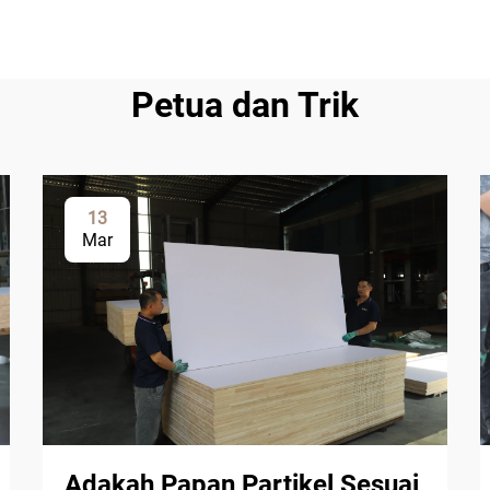
Petua dan Trik
13
Mar
Adakah Papan Partikel Sesuai