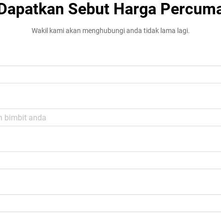
Dapatkan Sebut Harga Percum
Wakil kami akan menghubungi anda tidak lama lagi.