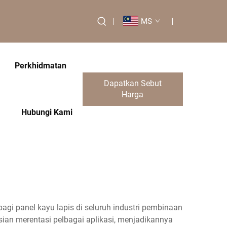
MS
Perkhidmatan
Dapatkan Sebut
Harga
Hubungi Kami
gi panel kayu lapis di seluruh industri pembinaan
ian merentasi pelbagai aplikasi, menjadikannya