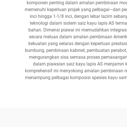
komponen penting dalam amalan pembinaan moden. 
memenuhi keperluan projek yang pelbagai—dari pe
inci hingga 1-1/8 inci, dengan lebar lazim seban
teknologi dalam sistem saiz kayu lapis AS ter
bahan. Dimensi piawai ini memudahkan integras
secara meluas dalam amalan pembinaan Amerika Sy
kekuatan yang selaras dengan keperluan prestasi 
bumbung, pembinaan kabinet, pembuatan perabot, 
mengurangkan sisa semasa proses pemasangan, 
dalam piawaian saiz kayu lapis AS menjamin k
komprehensif ini menyokong amalan pembinaan
menampung pelbagai komposisi spesies kayu sambi