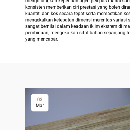
menghilangkan keperluan agen pelepas mahal samb
konsisten memberikan ciri prestasi yang boleh 
kuantiti dan kos secara tepat serta memastikan ke
mengekalkan ketepatan dimensi merentas variasi su
sangat bernilai dalam keadaan iklim ekstrem di ma
pembinaan, mengekalkan sifat bahan sepanjang t
yang mencabar.
03
Mar