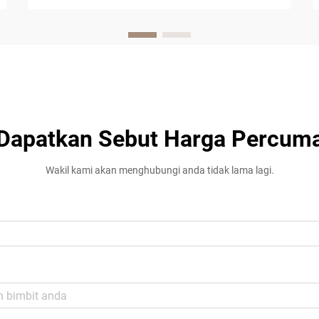
dipercayai...
Dapatkan Sebut Harga Percum
Wakil kami akan menghubungi anda tidak lama lagi.