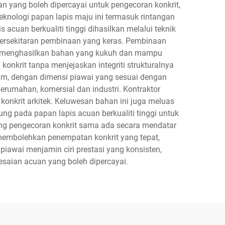
an yang boleh dipercayai untuk pengecoran konkrit,
eknologi papan lapis maju ini termasuk rintangan
 acuan berkualiti tinggi dihasilkan melalui teknik
persekitaran pembinaan yang keras. Pembinaan
lik, menghasilkan bahan yang kukuh dan mampu
nkrit tanpa menjejaskan integriti strukturalnya
mm, dengan dimensi piawai yang sesuai dengan
erumahan, komersial dan industri. Kontraktor
konkrit arkitek. Keluwesan bahan ini juga meluas
ng pada papan lapis acuan berkualiti tinggi untuk
ong pengecoran konkrit sama ada secara mendatar
i membolehkan penempatan konkrit yang tepat,
awai menjamin ciri prestasi yang konsisten,
aian acuan yang boleh dipercayai.