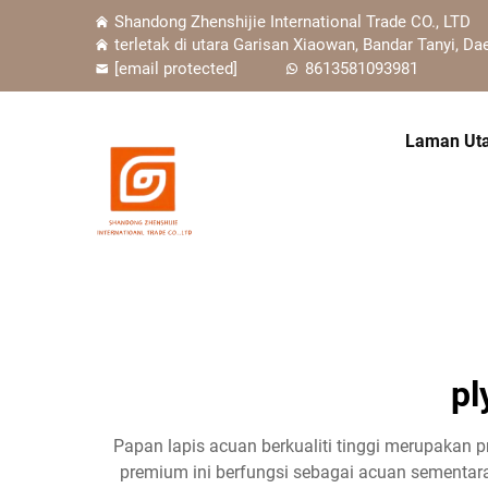
Shandong Zhenshijie International Trade CO., LTD
terletak di utara Garisan Xiaowan, Bandar Tanyi, Da
[email protected]
8613581093981
Laman Ut
pl
Papan lapis acuan berkualiti tinggi merupakan 
premium ini berfungsi sebagai acuan sementar