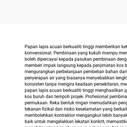
Papan lapis acuan berkualiti tinggi memberikan k
konvensional. Pembinaan yang kukuh mampu menaha
boleh dipercayai kepada pasukan pembinaan denga
memberi impak langsung kepada penjimatan kos be
mengurangkan perbelanjaan pembelian bahan dan k
penyerapan air yang biasanya menyebabkan lengk
konsisten tanpa mengira keadaan persekitaran, m
papan lapis acuan berkualiti tinggi menghasilka
kos buruh dan tempoh projek. Profesional pembin
permukaan. Reka bentuk ringan memudahkan peng
tekanan fizikal dan risiko keselamatan yang berk
membolehkan kontraktor mengangkut lebih banyak 
baik untuk mengelakkan lekatan konkrit, memastik