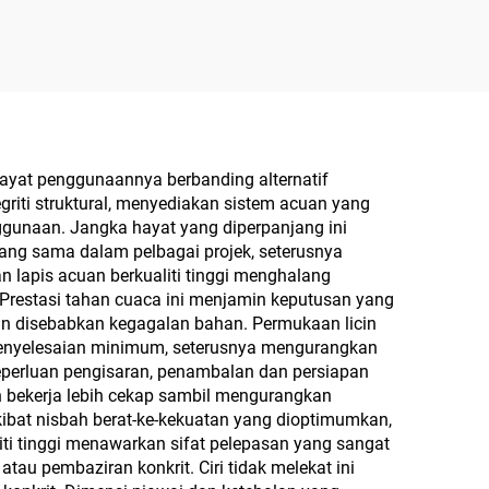
hayat penggunaannya berbanding alternatif
iti struktural, menyediakan sistem acuan yang
gunaan. Jangka hayat yang diperpanjang ini
ang sama dalam pelbagai projek, seterusnya
lapis acuan berkualiti tinggi menghalang
restasi tahan cuaca ini menjamin keputusan yang
an disebabkan kegagalan bahan. Permukaan licin
 penyelesaian minimum, seterusnya mengurangkan
eperluan pengisaran, penambalan dan persiapan
ekerja lebih cekap sambil mengurangkan
kibat nisbah berat-ke-kekuatan yang dioptimumkan,
ti tinggi menawarkan sifat pelepasan yang sangat
u pembaziran konkrit. Ciri tidak melekat ini