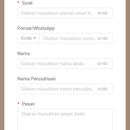
Surel
0/100
Ponsel/WhatsApp
Kode
0/100
Nama
0/100
Nama Perusahaan
0/200
Pesan