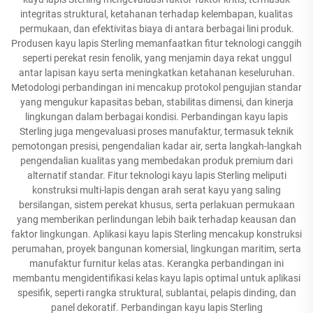
integritas struktural, ketahanan terhadap kelembapan, kualitas
permukaan, dan efektivitas biaya di antara berbagai lini produk.
Produsen kayu lapis Sterling memanfaatkan fitur teknologi canggih
seperti perekat resin fenolik, yang menjamin daya rekat unggul
antar lapisan kayu serta meningkatkan ketahanan keseluruhan.
Metodologi perbandingan ini mencakup protokol pengujian standar
yang mengukur kapasitas beban, stabilitas dimensi, dan kinerja
lingkungan dalam berbagai kondisi. Perbandingan kayu lapis
Sterling juga mengevaluasi proses manufaktur, termasuk teknik
pemotongan presisi, pengendalian kadar air, serta langkah-langkah
pengendalian kualitas yang membedakan produk premium dari
alternatif standar. Fitur teknologi kayu lapis Sterling meliputi
konstruksi multi-lapis dengan arah serat kayu yang saling
bersilangan, sistem perekat khusus, serta perlakuan permukaan
yang memberikan perlindungan lebih baik terhadap keausan dan
faktor lingkungan. Aplikasi kayu lapis Sterling mencakup konstruksi
perumahan, proyek bangunan komersial, lingkungan maritim, serta
manufaktur furnitur kelas atas. Kerangka perbandingan ini
membantu mengidentifikasi kelas kayu lapis optimal untuk aplikasi
spesifik, seperti rangka struktural, sublantai, pelapis dinding, dan
panel dekoratif. Perbandingan kayu lapis Sterling