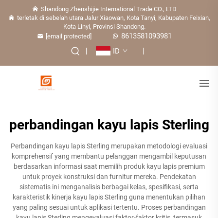
Shandong Zhenshijie International Trade CO., LTD
terletak di sebelah utara Jalur Xiaowan, Kota Tanyi, Kabupaten Feixian,
Kota Linyi, Provinsi Shandong.
8613581093981
[email protected]
ID
perbandingan kayu lapis Sterling
Perbandingan kayu lapis Sterling merupakan metodologi evaluasi
komprehensif yang membantu pelanggan mengambil keputusan
berdasarkan informasi saat memilih produk kayu lapis premium
untuk proyek konstruksi dan furnitur mereka. Pendekatan
sistematis ini menganalisis berbagai kelas, spesifikasi, serta
karakteristik kinerja kayu lapis Sterling guna menentukan pilihan
yang paling sesuai untuk aplikasi tertentu. Proses perbandingan
kayu lapis Sterling mengevaluasi faktor-faktor kritis, termasuk