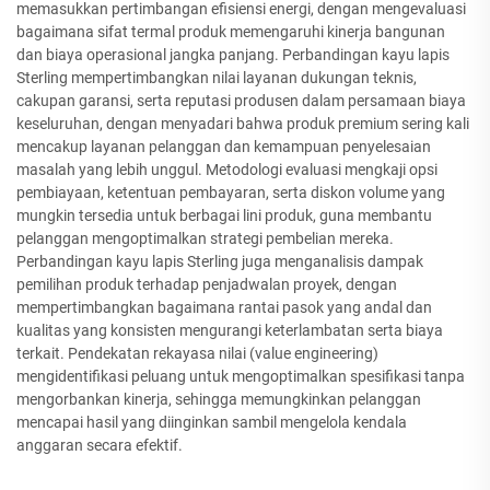
memasukkan pertimbangan efisiensi energi, dengan mengevaluasi
bagaimana sifat termal produk memengaruhi kinerja bangunan
dan biaya operasional jangka panjang. Perbandingan kayu lapis
Sterling mempertimbangkan nilai layanan dukungan teknis,
cakupan garansi, serta reputasi produsen dalam persamaan biaya
keseluruhan, dengan menyadari bahwa produk premium sering kali
mencakup layanan pelanggan dan kemampuan penyelesaian
masalah yang lebih unggul. Metodologi evaluasi mengkaji opsi
pembiayaan, ketentuan pembayaran, serta diskon volume yang
mungkin tersedia untuk berbagai lini produk, guna membantu
pelanggan mengoptimalkan strategi pembelian mereka.
Perbandingan kayu lapis Sterling juga menganalisis dampak
pemilihan produk terhadap penjadwalan proyek, dengan
mempertimbangkan bagaimana rantai pasok yang andal dan
kualitas yang konsisten mengurangi keterlambatan serta biaya
terkait. Pendekatan rekayasa nilai (value engineering)
mengidentifikasi peluang untuk mengoptimalkan spesifikasi tanpa
mengorbankan kinerja, sehingga memungkinkan pelanggan
mencapai hasil yang diinginkan sambil mengelola kendala
anggaran secara efektif.