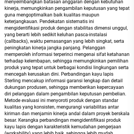
menyeimbangkan batasan anggaran dengan kebutuhan
kinerja, memungkinkan pengambilan keputusan yang tepat
guna mengoptimalkan baik kualitas maupun
keterjangkauan. Pendekatan sistematis ini
mengidentifikasi produk dengan stabilitas dimensi unggul,
yang berarti lebih sedikit keluhan pasca-instalasi
(callbacks), waktu pemasangan yang lebih singkat, serta
peningkatan kinerja jangka panjang. Pelanggan
memperoleh informasi terperinci mengenai sifat ketahanan
terhadap kelembapan, sehingga memungkinkan pemilihan
produk yang tepat untuk berbagai kondisi lingkungan serta
mencegah kerusakan dini. Perbandingan kayu lapis
Sterling mencakup informasi garansi lengkap dan detail
dukungan produsen, sehingga memberikan kepercayaan
diri pelanggan dalam pengambilan keputusan pembelian.
Metode evaluasi ini menyoroti produk dengan standar
kualitas yang konsisten, mengurangi variabilitas antar
kiriman dan menjamin kinerja andal dalam proyek berskala
besar. Kerangka perbandingan mengidentifikasi produk
kayu lapis dengan karakteristik kemudahan pengerjaan
(workability) yang lebih baik, sehingga lebih mudah