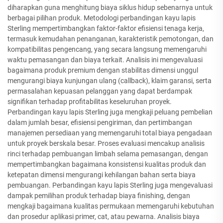
diharapkan guna menghitung biaya siklus hidup sebenarnya untuk
berbagai pilihan produk. Metodologi perbandingan kayu lapis
Sterling mempertimbangkan faktor-faktor efisiensi tenaga kerja,
termasuk kemudahan penanganan, karakteristik pemotongan, dan
kompatibilitas pengencang, yang secara langsung memengaruhi
waktu pemasangan dan biaya terkait. Analisis ini mengevaluasi
bagaimana produk premium dengan stabilitas dimensi unggul
mengurangi biaya kunjungan ulang (callback), klaim garansi, serta
permasalahan kepuasan pelanggan yang dapat berdampak
signifikan terhadap profitabilitas keseluruhan proyek.
Perbandingan kayu lapis Sterling juga mengkaji peluang pembelian
dalam jumlah besar, efisiensi pengiriman, dan pertimbangan
manajemen persediaan yang memengaruhi total biaya pengadaan
untuk proyek berskala besar. Proses evaluasi mencakup analisis
rinci terhadap pembuangan limbah selama pemasangan, dengan
mempertimbangkan bagaimana konsistensi kualitas produk dan
ketepatan dimensi mengurangi kehilangan bahan serta biaya
pembuangan. Perbandingan kayu lapis Sterling juga mengevaluasi
dampak pemilihan produk terhadap biaya finishing, dengan
mengkaji bagaimana kualitas permukaan memengaruhi kebutuhan
dan prosedur aplikasi primer, cat, atau pewarna. Analisis biaya