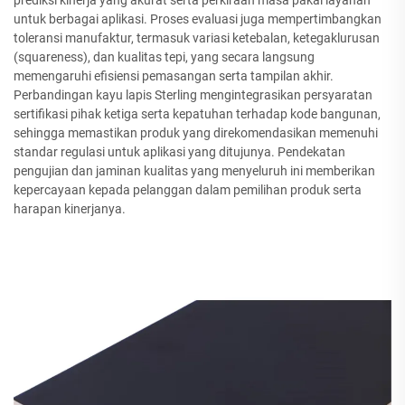
prediksi kinerja yang akurat serta perkiraan masa pakai layanan
untuk berbagai aplikasi. Proses evaluasi juga mempertimbangkan
toleransi manufaktur, termasuk variasi ketebalan, ketegaklurusan
(squareness), dan kualitas tepi, yang secara langsung
memengaruhi efisiensi pemasangan serta tampilan akhir.
Perbandingan kayu lapis Sterling mengintegrasikan persyaratan
sertifikasi pihak ketiga serta kepatuhan terhadap kode bangunan,
sehingga memastikan produk yang direkomendasikan memenuhi
standar regulasi untuk aplikasi yang ditujunya. Pendekatan
pengujian dan jaminan kualitas yang menyeluruh ini memberikan
kepercayaan kepada pelanggan dalam pemilihan produk serta
harapan kinerjanya.