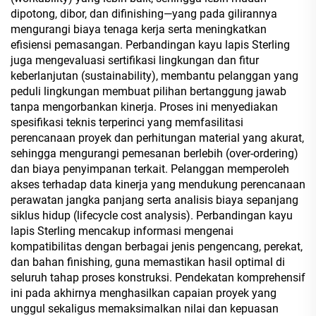
dipotong, dibor, dan difinishing—yang pada gilirannya
mengurangi biaya tenaga kerja serta meningkatkan
efisiensi pemasangan. Perbandingan kayu lapis Sterling
juga mengevaluasi sertifikasi lingkungan dan fitur
keberlanjutan (sustainability), membantu pelanggan yang
peduli lingkungan membuat pilihan bertanggung jawab
tanpa mengorbankan kinerja. Proses ini menyediakan
spesifikasi teknis terperinci yang memfasilitasi
perencanaan proyek dan perhitungan material yang akurat,
sehingga mengurangi pemesanan berlebih (over-ordering)
dan biaya penyimpanan terkait. Pelanggan memperoleh
akses terhadap data kinerja yang mendukung perencanaan
perawatan jangka panjang serta analisis biaya sepanjang
siklus hidup (lifecycle cost analysis). Perbandingan kayu
lapis Sterling mencakup informasi mengenai
kompatibilitas dengan berbagai jenis pengencang, perekat,
dan bahan finishing, guna memastikan hasil optimal di
seluruh tahap proses konstruksi. Pendekatan komprehensif
ini pada akhirnya menghasilkan capaian proyek yang
unggul sekaligus memaksimalkan nilai dan kepuasan