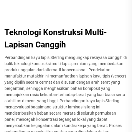
Teknologi Konstruksi Multi-
Lapisan Canggih
Perbandingan kayu lapis Sterling mengungkap rekayasa canggih di
balik teknologi konstruksi multi-lapis premium yang membedakan
produk unggulan dari alternatif konvensional. Pendekatan
manufaktur mutakhir ini memanfaatkan lapisan kayu tipis (veneer)
yang dipilih secara cermat dan disusun dengan arah serat yang
bergantian, sehingga menghasilkan bahan komposit yang
menunjukkan rasio kekuatan-terhadap-berat yang luar biasa serta
stabilitas dimensi yang tinggi. Perbandingan kayu lapis Sterling
mengevaluasi bagaimana struktur laminasi silang ini
mendistribusikan beban secara merata di seluruh permukaan
panel, mencegah konsentrasi tegangan lokal yang dapat
menyebabkan kegagalan dalam kondisi kerja yang berat. Proses
perbandingan mengkaji ketepatan yang diperlukan dalam