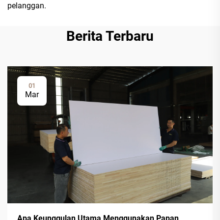
pelanggan.
Berita Terbaru
01
Mar
Apa Keunggulan Utama Menggunakan Papan