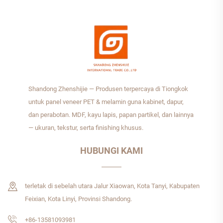
Shandong Zhenshijie — Produsen terpercaya di Tiongkok
untuk panel veneer PET & melamin guna kabinet, dapur,
dan perabotan. MDF, kayu lapis, papan partikel, dan lainnya
— ukuran, tekstur, serta finishing khusus.
HUBUNGI KAMI
terletak di sebelah utara Jalur Xiaowan, Kota Tanyi, Kabupaten
Feixian, Kota Linyi, Provinsi Shandong.
+86-13581093981