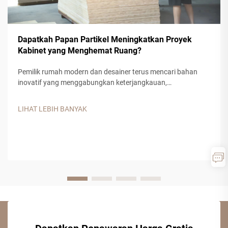
Dapatkah Papan Partikel Meningkatkan Proyek
Kabinet yang Menghemat Ruang?
Pemilik rumah modern dan desainer terus mencari bahan
inovatif yang menggabungkan keterjangkauan,
keberagaman, serta fungsionalitas untuk proyek kabinet
mereka. Papan partikel telah muncul sebagai pilihan utama
LIHAT LEBIH BANYAK
untuk desain kabinet hemat ruang, menawarkan keunggulan
luar biasa...