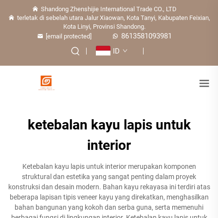
Shandong Zhenshijie International Trade CO., LTD
terletak di sebelah utara Jalur Xiaowan, Kota Tanyi, Kabupaten Feixian,
Kota Linyi, Provinsi Shandong.
8613581093981
[email protected]
ID
ketebalan kayu lapis untuk
interior
Ketebalan kayu lapis untuk interior merupakan komponen
struktural dan estetika yang sangat penting dalam proyek
konstruksi dan desain modern. Bahan kayu rekayasa ini terdiri atas
beberapa lapisan tipis veneer kayu yang direkatkan, menghasilkan
bahan bangunan yang kokoh dan serba guna, serta memenuhi
berbagai fungsi di lingkungan interior. Ketebalan kayu lapis untuk