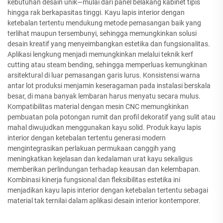
kebutuhan desain unik—mulai dari panel belakang kabinet tipis
hingga rak berkapasitas tinggi. Kayu lapis interior dengan
ketebalan tertentu mendukung metode pemasangan baik yang
terlihat maupun tersembunyi, sehingga memungkinkan solusi
desain kreatif yang menyeimbangkan estetika dan fungsionalitas.
Aplikasi lengkung menjadi memungkinkan melalui teknik kerf
cutting atau steam bending, sehingga memperluas kemungkinan
arsitektural di luar pemasangan garis lurus. Konsistensi warna
antar lot produksi menjamin keseragaman pada instalasi berskala
besar, di mana banyak lembaran harus menyatu secara mulus.
Kompatibilitas material dengan mesin CNC memungkinkan
pembuatan pola potongan rumit dan profil dekoratif yang sulit atau
mahal diwujudkan menggunakan kayu solid. Produk kayu lapis
interior dengan ketebalan tertentu generasi modern
mengintegrasikan perlakuan permukaan canggih yang
meningkatkan kejelasan dan kedalaman urat kayu sekaligus
memberikan perlindungan terhadap keausan dan kelembapan.
Kombinasi kinerja fungsional dan fleksibilitas estetika ini
menjadikan kayu lapis interior dengan ketebalan tertentu sebagai
material tak ternilai dalam aplikasi desain interior kontemporer.