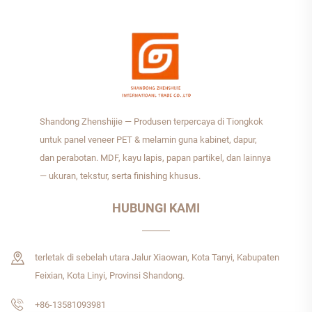
Shandong Zhenshijie — Produsen terpercaya di Tiongkok
untuk panel veneer PET & melamin guna kabinet, dapur,
dan perabotan. MDF, kayu lapis, papan partikel, dan lainnya
— ukuran, tekstur, serta finishing khusus.
HUBUNGI KAMI
terletak di sebelah utara Jalur Xiaowan, Kota Tanyi, Kabupaten
Feixian, Kota Linyi, Provinsi Shandong.
+86-13581093981