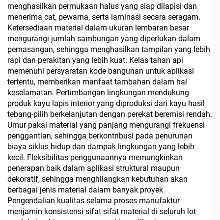
menghasilkan permukaan halus yang siap dilapisi dan
menerima cat, pewarna, serta laminasi secara seragam.
Ketersediaan material dalam ukuran lembaran besar
mengurangi jumlah sambungan yang diperlukan dalam
pemasangan, sehingga menghasilkan tampilan yang lebih
rapi dan perakitan yang lebih kuat. Kelas tahan api
memenuhi persyaratan kode bangunan untuk aplikasi
tertentu, memberikan manfaat tambahan dalam hal
keselamatan. Pertimbangan lingkungan mendukung
produk kayu lapis interior yang diproduksi dari kayu hasil
tebang-pilih berkelanjutan dengan perekat beremisi rendah.
Umur pakai material yang panjang mengurangi frekuensi
penggantian, sehingga berkontribusi pada penurunan
biaya siklus hidup dan dampak lingkungan yang lebih
kecil. Fleksibilitas penggunaannya memungkinkan
penerapan baik dalam aplikasi struktural maupun
dekoratif, sehingga menghilangkan kebutuhan akan
berbagai jenis material dalam banyak proyek.
Pengendalian kualitas selama proses manufaktur
menjamin konsistensi sifat-sifat material di seluruh lot