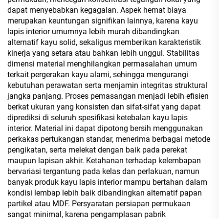
dapat menyebabkan kegagalan. Aspek hemat biaya
merupakan keuntungan signifikan lainnya, karena kayu
lapis interior umumnya lebih murah dibandingkan
alternatif kayu solid, sekaligus memberikan karakteristik
kinerja yang setara atau bahkan lebih unggul. Stabilitas
dimensi material menghilangkan permasalahan umum
terkait pergerakan kayu alami, sehingga mengurangi
kebutuhan perawatan serta menjamin integritas struktural
jangka panjang. Proses pemasangan menjadi lebih efisien
berkat ukuran yang konsisten dan sifat-sifat yang dapat
diprediksi di seluruh spesifikasi ketebalan kayu lapis
interior. Material ini dapat dipotong bersih menggunakan
perkakas pertukangan standar, menerima berbagai metode
pengikatan, serta melekat dengan baik pada perekat
maupun lapisan akhir. Ketahanan terhadap kelembapan
bervariasi tergantung pada kelas dan perlakuan, namun
banyak produk kayu lapis interior mampu bertahan dalam
kondisi lembap lebih baik dibandingkan alternatif papan
partikel atau MDF. Persyaratan persiapan permukaan
sangat minimal, karena pengamplasan pabrik