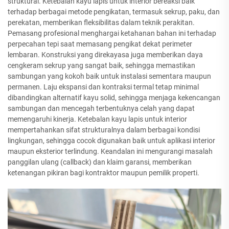
struktural. Ketebalan kayu lapis untuk interior bereaksi baik
terhadap berbagai metode pengikatan, termasuk sekrup, paku, dan
perekatan, memberikan fleksibilitas dalam teknik perakitan.
Pemasang profesional menghargai ketahanan bahan ini terhadap
perpecahan tepi saat memasang pengikat dekat perimeter
lembaran. Konstruksi yang direkayasa juga memberikan daya
cengkeram sekrup yang sangat baik, sehingga memastikan
sambungan yang kokoh baik untuk instalasi sementara maupun
permanen. Laju ekspansi dan kontraksi termal tetap minimal
dibandingkan alternatif kayu solid, sehingga menjaga kekencangan
sambungan dan mencegah terbentuknya celah yang dapat
memengaruhi kinerja. Ketebalan kayu lapis untuk interior
mempertahankan sifat strukturalnya dalam berbagai kondisi
lingkungan, sehingga cocok digunakan baik untuk aplikasi interior
maupun eksterior terlindung. Keandalan ini mengurangi masalah
panggilan ulang (callback) dan klaim garansi, memberikan
ketenangan pikiran bagi kontraktor maupun pemilik properti.