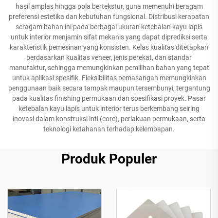
hasil amplas hingga pola bertekstur, guna memenuhi beragam
preferensi estetika dan kebutuhan fungsional. Distribusi kerapatan
seragam bahan ini pada berbagai ukuran ketebalan kayu lapis
untuk interior menjamin sifat mekanis yang dapat diprediksi serta
karakteristik pemesinan yang konsisten. Kelas kualitas ditetapkan
berdasarkan kualitas veneer, jenis perekat, dan standar
manufaktur, sehingga memungkinkan pemilihan bahan yang tepat
untuk aplikasi spesifik. Fleksibilitas pemasangan memungkinkan
penggunaan baik secara tampak maupun tersembunyi, tergantung
pada kualitas finishing permukaan dan spesifikasi proyek. Pasar
ketebalan kayu lapis untuk interior terus berkembang seiring
inovasi dalam konstruksi inti (core), perlakuan permukaan, serta
teknologi ketahanan terhadap kelembapan.
Produk Populer