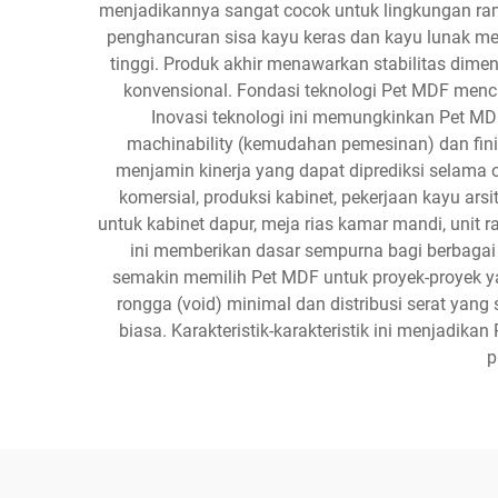
menjadikannya sangat cocok untuk lingkungan rama
penghancuran sisa kayu keras dan kayu lunak men
tinggi. Produk akhir menawarkan stabilitas dime
konvensional. Fondasi teknologi Pet MDF menc
Inovasi teknologi ini memungkinkan Pet MD
machinability (kemudahan pemesinan) dan finis
menjamin kinerja yang dapat diprediksi selama 
komersial, produksi kabinet, pekerjaan kayu arsit
untuk kabinet dapur, meja rias kamar mandi, unit r
ini memberikan dasar sempurna bagi berbagai t
semakin memilih Pet MDF untuk proyek-proyek y
rongga (void) minimal dan distribusi serat yang
biasa. Karakteristik-karakteristik ini menjadika
p