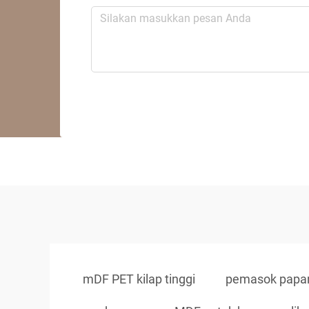
mDF PET kilap tinggi
pemasok papa