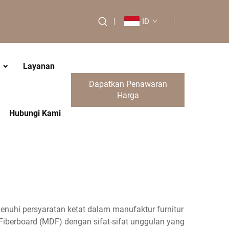
ID
Layanan
Dapatkan Penawaran
Harga
Hubungi Kami
nuhi persyaratan ketat dalam manufaktur furnitur
 Fiberboard (MDF) dengan sifat-sifat unggulan yang