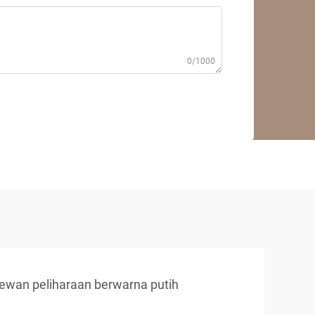
0/1000
ewan peliharaan berwarna putih