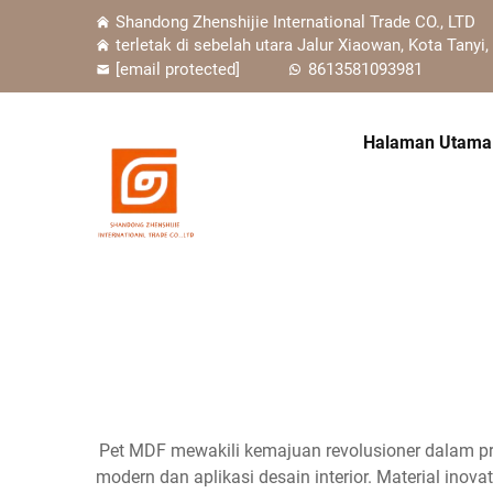
Shandong Zhenshijie International Trade CO., LTD
terletak di sebelah utara Jalur Xiaowan, Kota Tanyi,
[email protected]
8613581093981
Halaman Utama
Pet MDF mewakili kemajuan revolusioner dalam pr
modern dan aplikasi desain interior. Material ino