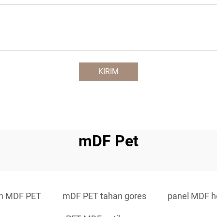
KIRIM
mDF Pet
n MDF PET
mDF PET tahan gores
panel MDF h