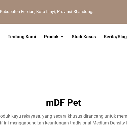
 Kabupaten Feixian, Kota Linyi, Provinsi Shandong.
Tentang Kami
Produk
Studi Kasus
Berita/Blog
mDF Pet
oduk kayu rekayasa, yang secara khusus dirancang untuk meme
vatif ini menggabungkan keuntungan tradisional Medium Density