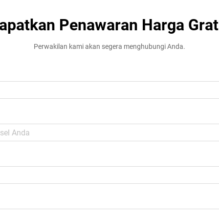
apatkan Penawaran Harga Grat
Perwakilan kami akan segera menghubungi Anda.