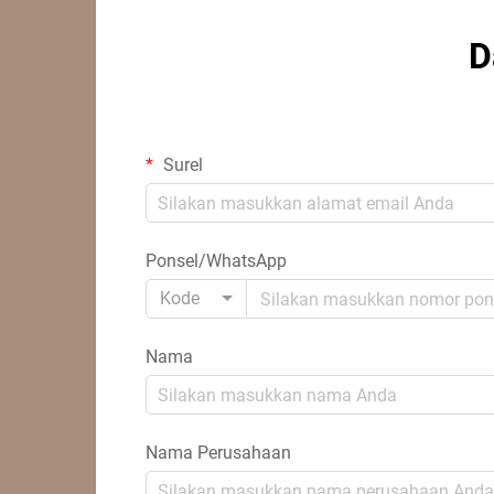
D
Surel
Ponsel/WhatsApp
Kode
Nama
Nama Perusahaan