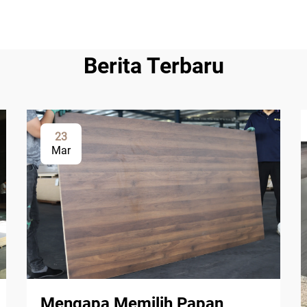
Berita Terbaru
23
Mar
Mengapa Memilih Papan