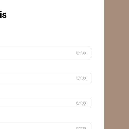
is
0/100
0/100
0/100
0/200