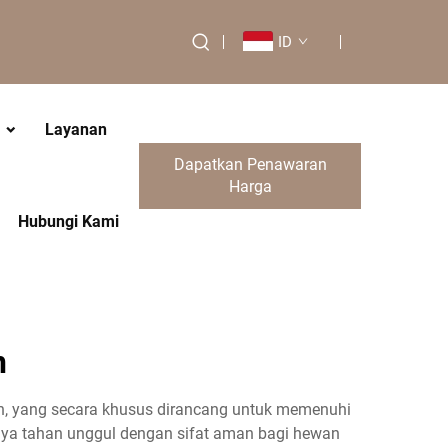
ID
Layanan
Dapatkan Penawaran
Harga
Hubungi Kami
n
n, yang secara khusus dirancang untuk memenuhi
ya tahan unggul dengan sifat aman bagi hewan