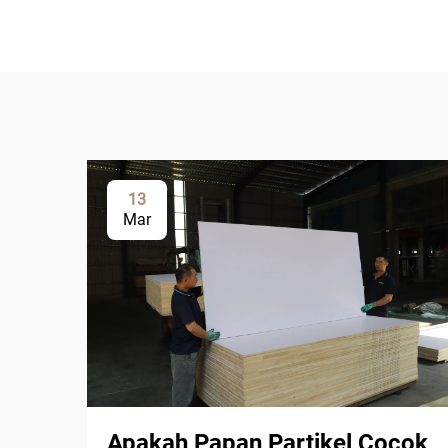
13
Mar
Apakah Papan Partikel Cocok