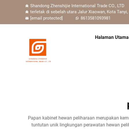
Shandong Zhenshijie International Trade CO., LTD
terletak di sebelah utara Jalur Xiaowan, Kota Tanyi,
[email protected]
8613581093981
Halaman Utama
Papan kabinet hewan peliharaan merupakan kema
tuntutan unik lingkungan perawatan hewan pe