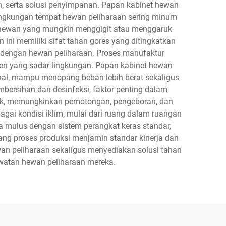
, serta solusi penyimpanan. Papan kabinet hewan
ingkungan tempat hewan peliharaan sering minum
 hewan yang mungkin menggigit atau menggaruk
i memiliki sifat tahan gores yang ditingkatkan
 dengan hewan peliharaan. Proses manufaktur
en yang sadar lingkungan. Papan kabinet hewan
ional, mampu menopang beban lebih berat sekaligus
rsihan dan desinfeksi, faktor penting dalam
baik, memungkinkan pemotongan, pengeboran, dan
agai kondisi iklim, mulai dari ruang dalam ruangan
ra mulus dengan sistem perangkat keras standar,
ang proses produksi menjamin standar kinerja dan
ewan peliharaan sekaligus menyediakan solusi tahan
watan hewan peliharaan mereka.