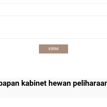
KIRIM
papan kabinet hewan peliharaa