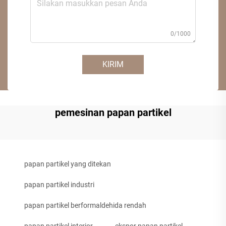
0/1000
KIRIM
pemesinan papan partikel
papan partikel yang ditekan
papan partikel industri
papan partikel berformaldehida rendah
papan partikel interior
ekspor papan partikel