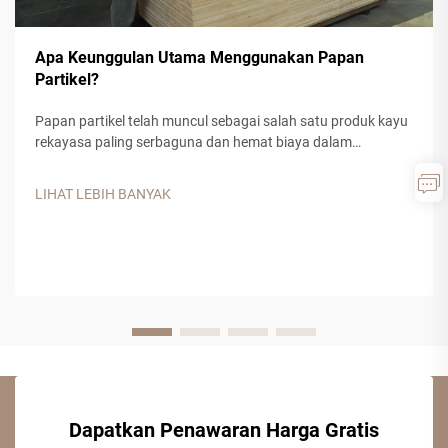
Apa Keunggulan Utama Menggunakan Papan
Partikel?
Papan partikel telah muncul sebagai salah satu produk kayu
rekayasa paling serbaguna dan hemat biaya dalam
konstruksi modern dan manufaktur furnitur. Bahan komposit
ini, yang terbuat dari serpihan kayu, serbuk gergaji pabrik,
LIHAT LEBIH BANYAK
serta perekat resin sintetis, menawarkan...
Dapatkan Penawaran Harga Gratis