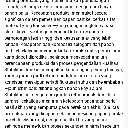
nesting otomatis yang meminimalkan pembuangan
limbah, sehingga secara langsung mengurangi biaya
bahan baku. Kecepatan produksi meningkat secara
signifikan dalam pemesinan papan partikel berkat sifat
material yang konsisten—yang menghilangkan variasi
alami kayu—sehingga memungkinkan kecepatan
pemotongan lebih tinggi dan keausan alat yang lebih
rendah. Kerapatan dan komposisi seragam dari papan
partikel rekayasa memungkinkan karakteristik pemesinan
yang dapat diprediksi, sehingga menyederhanakan
perencanaan produksi dan proses pengendalian kualitas.
Stabilitas dimensi merupakan keuntungan penting lainnya,
karena papan partikel mempertahankan ukuran yang
konsisten meskipun terjadi fluktuasi suhu dan kelembaban
—jauh lebih baik dibandingkan bahan kayu alami.
Stabilitas ini mengurangi jumlah retur produk dan klaim
garansi, sekaligus menjamin ketepatan pasangan serta
hasil akhir yang sempurna pada perakitan akhir. Kualitas
permukaan yang dicapai melalui pemesinan papan partikel
melebihi ekspektasi, dengan hasil akhir yang halus
sehingga memerlukan proses sekunder minimal sebelum