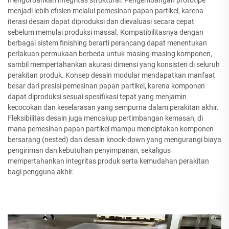
menjadi lebih efisien melalui pemesinan papan partikel, karena
iterasi desain dapat diproduksi dan dievaluasi secara cepat
sebelum memulai produksi massal. Kompatibilitasnya dengan
berbagai sistem finishing berarti perancang dapat menentukan
perlakuan permukaan berbeda untuk masing-masing komponen,
sambil mempertahankan akurasi dimensi yang konsisten di seluruh
perakitan produk. Konsep desain modular mendapatkan manfaat
besar dari presisi pemesinan papan partikel, karena komponen
dapat diproduksi sesuai spesifikasi tepat yang menjamin
kecocokan dan keselarasan yang sempurna dalam perakitan akhir.
Fleksibilitas desain juga mencakup pertimbangan kemasan, di
mana pemesinan papan partikel mampu menciptakan komponen
bersarang (nested) dan desain knock-down yang mengurangi biaya
pengiriman dan kebutuhan penyimpanan, sekaligus
mempertahankan integritas produk serta kemudahan perakitan
bagi pengguna akhir.