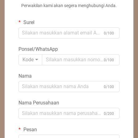
Perwakilan kami akan segera menghubungi Anda.
Surel
0/100
Ponsel/WhatsApp
Kode
0/100
Nama
0/100
Nama Perusahaan
0/200
Pesan