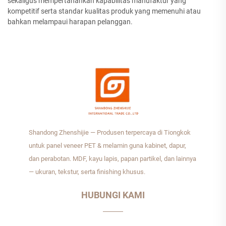
sekaligus mempertahankan kapabilitas manufaktur yang
kompetitif serta standar kualitas produk yang memenuhi atau
bahkan melampaui harapan pelanggan.
Shandong Zhenshijie — Produsen terpercaya di Tiongkok
untuk panel veneer PET & melamin guna kabinet, dapur,
dan perabotan. MDF, kayu lapis, papan partikel, dan lainnya
— ukuran, tekstur, serta finishing khusus.
HUBUNGI KAMI