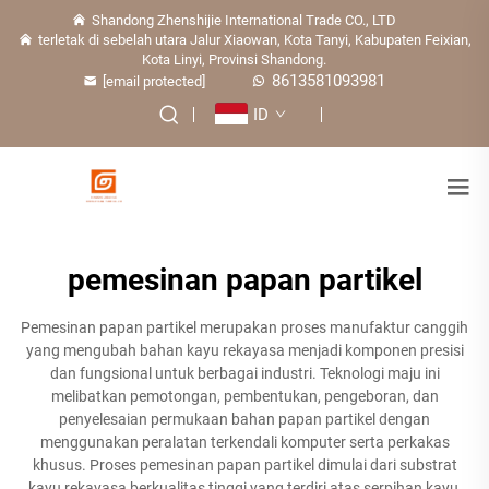
Shandong Zhenshijie International Trade CO., LTD
terletak di sebelah utara Jalur Xiaowan, Kota Tanyi, Kabupaten Feixian,
Kota Linyi, Provinsi Shandong.
8613581093981
[email protected]
ID
pemesinan papan partikel
Pemesinan papan partikel merupakan proses manufaktur canggih
yang mengubah bahan kayu rekayasa menjadi komponen presisi
dan fungsional untuk berbagai industri. Teknologi maju ini
melibatkan pemotongan, pembentukan, pengeboran, dan
penyelesaian permukaan bahan papan partikel dengan
menggunakan peralatan terkendali komputer serta perkakas
khusus. Proses pemesinan papan partikel dimulai dari substrat
kayu rekayasa berkualitas tinggi yang terdiri atas serpihan kayu,