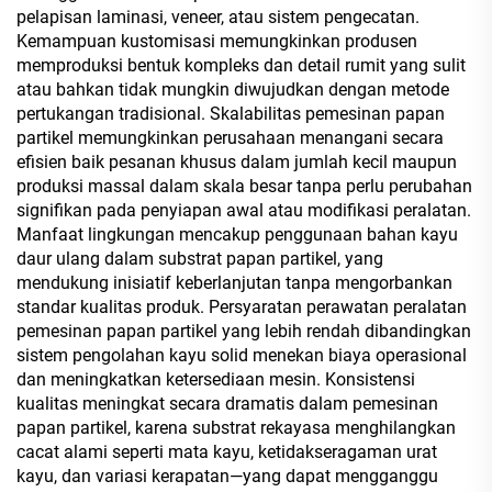
pelapisan laminasi, veneer, atau sistem pengecatan.
Kemampuan kustomisasi memungkinkan produsen
memproduksi bentuk kompleks dan detail rumit yang sulit
atau bahkan tidak mungkin diwujudkan dengan metode
pertukangan tradisional. Skalabilitas pemesinan papan
partikel memungkinkan perusahaan menangani secara
efisien baik pesanan khusus dalam jumlah kecil maupun
produksi massal dalam skala besar tanpa perlu perubahan
signifikan pada penyiapan awal atau modifikasi peralatan.
Manfaat lingkungan mencakup penggunaan bahan kayu
daur ulang dalam substrat papan partikel, yang
mendukung inisiatif keberlanjutan tanpa mengorbankan
standar kualitas produk. Persyaratan perawatan peralatan
pemesinan papan partikel yang lebih rendah dibandingkan
sistem pengolahan kayu solid menekan biaya operasional
dan meningkatkan ketersediaan mesin. Konsistensi
kualitas meningkat secara dramatis dalam pemesinan
papan partikel, karena substrat rekayasa menghilangkan
cacat alami seperti mata kayu, ketidakseragaman urat
kayu, dan variasi kerapatan—yang dapat mengganggu