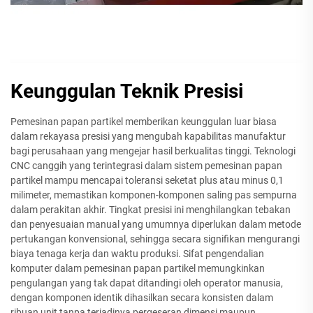
Keunggulan Teknik Presisi
Pemesinan papan partikel memberikan keunggulan luar biasa
dalam rekayasa presisi yang mengubah kapabilitas manufaktur
bagi perusahaan yang mengejar hasil berkualitas tinggi. Teknologi
CNC canggih yang terintegrasi dalam sistem pemesinan papan
partikel mampu mencapai toleransi seketat plus atau minus 0,1
milimeter, memastikan komponen-komponen saling pas sempurna
dalam perakitan akhir. Tingkat presisi ini menghilangkan tebakan
dan penyesuaian manual yang umumnya diperlukan dalam metode
pertukangan konvensional, sehingga secara signifikan mengurangi
biaya tenaga kerja dan waktu produksi. Sifat pengendalian
komputer dalam pemesinan papan partikel memungkinkan
pengulangan yang tak dapat ditandingi oleh operator manusia,
dengan komponen identik dihasilkan secara konsisten dalam
ribuan unit tanpa terjadinya pergeseran dimensi maupun