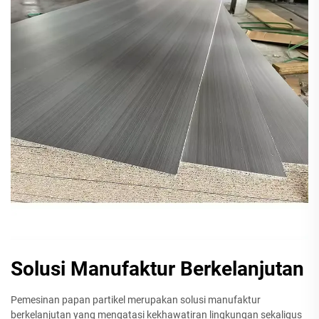
Solusi Manufaktur Berkelanjutan
Pemesinan papan partikel merupakan solusi manufaktur
berkelanjutan yang mengatasi kekhawatiran lingkungan sekaligus