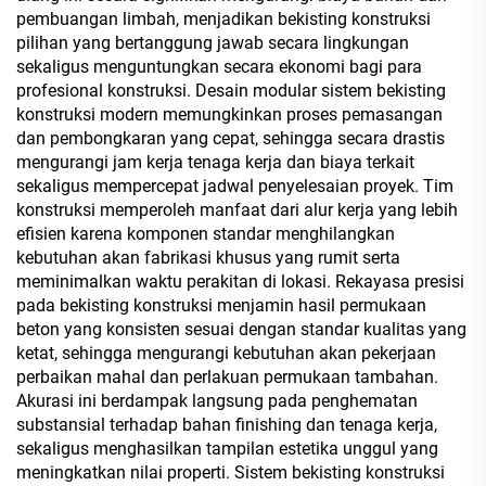
pembuangan limbah, menjadikan bekisting konstruksi
pilihan yang bertanggung jawab secara lingkungan
sekaligus menguntungkan secara ekonomi bagi para
profesional konstruksi. Desain modular sistem bekisting
konstruksi modern memungkinkan proses pemasangan
dan pembongkaran yang cepat, sehingga secara drastis
mengurangi jam kerja tenaga kerja dan biaya terkait
sekaligus mempercepat jadwal penyelesaian proyek. Tim
konstruksi memperoleh manfaat dari alur kerja yang lebih
efisien karena komponen standar menghilangkan
kebutuhan akan fabrikasi khusus yang rumit serta
meminimalkan waktu perakitan di lokasi. Rekayasa presisi
pada bekisting konstruksi menjamin hasil permukaan
beton yang konsisten sesuai dengan standar kualitas yang
ketat, sehingga mengurangi kebutuhan akan pekerjaan
perbaikan mahal dan perlakuan permukaan tambahan.
Akurasi ini berdampak langsung pada penghematan
substansial terhadap bahan finishing dan tenaga kerja,
sekaligus menghasilkan tampilan estetika unggul yang
meningkatkan nilai properti. Sistem bekisting konstruksi