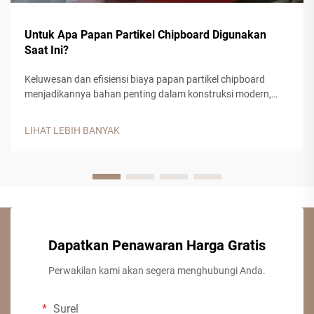
Untuk Apa Papan Partikel Chipboard Digunakan
Saat Ini?
Keluwesan dan efisiensi biaya papan partikel chipboard
menjadikannya bahan penting dalam konstruksi modern,
manufaktur furnitur, serta aplikasi desain interior. Produk
kayu rekayasa ini, yang dibuat dari serpihan kayu, serbuk
LIHAT LEBIH BANYAK
gergaji, ...
Dapatkan Penawaran Harga Gratis
Perwakilan kami akan segera menghubungi Anda.
Surel