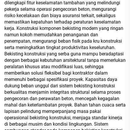
dilengkapi fitur keselamatan tambahan yang melindungi
pekerja selama operasi pengecoran beton, mengurangi
risiko kecelakaan dan biaya asuransi terkait, sekaligus
memastikan kepatuhan terhadap peraturan keselamatan
kerja. Konstruksi komponen bekisting modern yang ringan
namun kokoh memudahkan penanganan dan
penempatan, mengurangi beban fisik pada kru konstruksi
serta meningkatkan tingkat produktivitas keseluruhan.
Bekisting konstruksi yang serba guna mampu beradaptasi
dengan berbagai kebutuhan arsitektural tanpa memerlukan
peralatan khusus atau modifikasi luas, sehingga
memberikan solusi fleksibel bagi kontraktor dalam
memenuhi berbagai spesifikasi proyek. Kapasitas daya
dukung beban unggul dari sistem bekisting konstruksi
berkualitas menjamin integritas struktural selama proses
pengecoran dan perawatan beton, mencegah kegagalan
mahal dan keterlambatan proyek. Bahan tahan cuaca serta
lapisan pelindung memperpanjang masa pakai
operasional bekisting konstruksi, menjaga standar kinerja
di berbagai musim dan kondisi lingkungan. Sistem