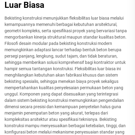
Luar Biasa
Bekisting konstruksi menunjukkan fleksibilitas luar biasa melalui
kemampuannya memenuhi berbagai kebutuhan arsitektural,
geometri kompleks, serta spesifikasi proyek yang bervariasi tanpa
mengorbankan kinerja struktural maupun standar kualitas beton.
Filosofi desain modular pada bekisting konstruksi modern
memungkinkan adaptasi lancar terhadap bentuk beton berupa
persegi panjang, lengkung, sudut tajam, dan tidak beraturan,
sehingga memberikan solusi komprehensif bagi kontraktor untuk
hampir semua tantangan konstruksi. Fleksibilitas luar biasa ini
menghilangkan kebutuhan akan fabrikasi khusus dan sistem
bekisting spesialis, sehingga menekan biaya proyek sekaligus
mempertahankan kualitas penyelesaian permukaan beton yang
unggul. Komponen yang dapat disesuaikan yang terintegrasi
dalam sistem bekisting konstruksi memungkinkan pengendalian
dimensi secara presisi dan kemampuan penyetelan halus guna
menjamin penempatan beton yang akurat, terlepas dari
kompleksitas arsitektur atau spesifikasi teknisnya. Bekisting
konstruksi mampu menyesuaikan berbagai ketebalan, tinggi, dan
konfigurasi beton melalui mekanisme penyesuaian standar yang