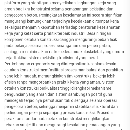
platform yang stabil guna menyediakan lingkungan kerja yang
aman bagi kru konstruksi selama pemasangan bekisting dan
pengecoran beton. Peningkatan keselamatan ini secara signifikan
mengurangi kemungkinan terjadinya kecelakaan di tempat kerja
sekaligus menjamin kepatuhan terhadap peraturan keselamatan
kerja yang ketat serta praktik terbaik industri. Desain ringan
komponen cetakan konstruksi canggih mengurangi beban fisik
pada pekerja selama proses penanganan dan penempatan,
sehingga meminimalkan risiko cedera muskuloskeletal yang umum
terjadi akibat sistem bekisting tradisional yang berat.
Pertimbangan ergonomis yang diintegrasikan ke dalam desain
cetakan konstruksi memfasilitasi proses manipulasi dan perakitan
yang lebih mudah, memungkinkan tim konstruksi bekerja lebih
efisien tanpa mengorbankan praktik kerja yang aman. Sistem
cetakan konstruksi berkualitas tinggi dilengkapi mekanisme
penguncian yang aman dan sistem sambungan positif guna
mencegah terjadinya pemutusan tak disengaja selama operasi
pengecoran beton, sehingga menjamin stabilitas struktural dan
perlindungan pekerja sepanjang proses konstruksi. Prosedur
perakitan standar pada cetakan konstruksi menghilangkan
tebakan subjektif dan mengurangi kesalahan pemasangan yang