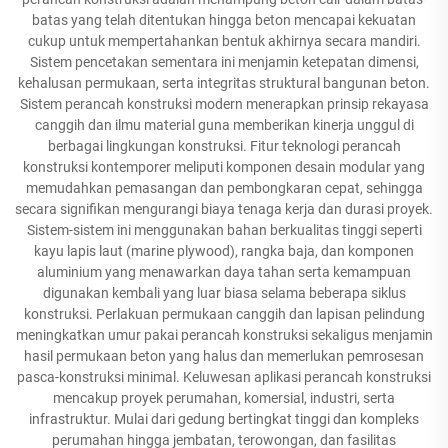
batas yang telah ditentukan hingga beton mencapai kekuatan
cukup untuk mempertahankan bentuk akhirnya secara mandiri.
Sistem pencetakan sementara ini menjamin ketepatan dimensi,
kehalusan permukaan, serta integritas struktural bangunan beton.
Sistem perancah konstruksi modern menerapkan prinsip rekayasa
canggih dan ilmu material guna memberikan kinerja unggul di
berbagai lingkungan konstruksi. Fitur teknologi perancah
konstruksi kontemporer meliputi komponen desain modular yang
memudahkan pemasangan dan pembongkaran cepat, sehingga
secara signifikan mengurangi biaya tenaga kerja dan durasi proyek.
Sistem-sistem ini menggunakan bahan berkualitas tinggi seperti
kayu lapis laut (marine plywood), rangka baja, dan komponen
aluminium yang menawarkan daya tahan serta kemampuan
digunakan kembali yang luar biasa selama beberapa siklus
konstruksi. Perlakuan permukaan canggih dan lapisan pelindung
meningkatkan umur pakai perancah konstruksi sekaligus menjamin
hasil permukaan beton yang halus dan memerlukan pemrosesan
pasca-konstruksi minimal. Keluwesan aplikasi perancah konstruksi
mencakup proyek perumahan, komersial, industri, serta
infrastruktur. Mulai dari gedung bertingkat tinggi dan kompleks
perumahan hingga jembatan, terowongan, dan fasilitas