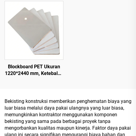
Blockboard PET Ukuran
1220*2440 mm, Ketebalan
16 mm, Lapisan Film PET
0,2 mm dengan
Permukaan Mengilap
Tinggi dan Doff untuk
Bekisting konstruksi memberikan penghematan biaya yang
Dekorasi Kabinet
luar biasa melalui daya pakai ulangnya yang luar biasa,
memungkinkan kontraktor menggunakan komponen
bekisting yang sama pada berbagai proyek tanpa
mengorbankan kualitas maupun kinerja. Faktor daya pakai
ulang ini secara signifikan mengurangi biaya bahan dan