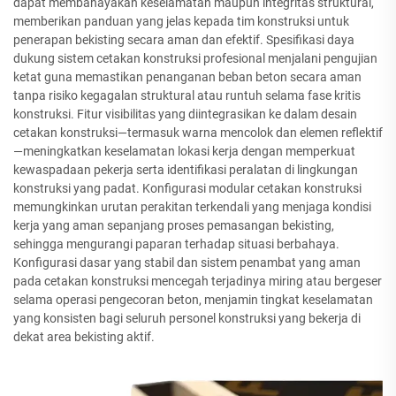
dapat membahayakan keselamatan maupun integritas struktural,
memberikan panduan yang jelas kepada tim konstruksi untuk
penerapan bekisting secara aman dan efektif. Spesifikasi daya
dukung sistem cetakan konstruksi profesional menjalani pengujian
ketat guna memastikan penanganan beban beton secara aman
tanpa risiko kegagalan struktural atau runtuh selama fase kritis
konstruksi. Fitur visibilitas yang diintegrasikan ke dalam desain
cetakan konstruksi—termasuk warna mencolok dan elemen reflektif
—meningkatkan keselamatan lokasi kerja dengan memperkuat
kewaspadaan pekerja serta identifikasi peralatan di lingkungan
konstruksi yang padat. Konfigurasi modular cetakan konstruksi
memungkinkan urutan perakitan terkendali yang menjaga kondisi
kerja yang aman sepanjang proses pemasangan bekisting,
sehingga mengurangi paparan terhadap situasi berbahaya.
Konfigurasi dasar yang stabil dan sistem penambat yang aman
pada cetakan konstruksi mencegah terjadinya miring atau bergeser
selama operasi pengecoran beton, menjamin tingkat keselamatan
yang konsisten bagi seluruh personel konstruksi yang bekerja di
dekat area bekisting aktif.