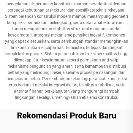
pengolahan air, perancah konstruksi mampu beradaptasi dengan
berbagai kebutuhan arsitektural dan spesifikasi teknis rekayasa.
Sistem perancah konstruksi modern mampu menampung geometri
kompleks, permukaan melengkung, serta detail arsitektural rumit
tanpa mengorbankan stabilitas struktural maupun standar
keselamatan. Integrasi mekanisme pengikat inovatif, komponen
yang dapat disesuaikan, serta sambungan standar memungkinkan
tim konstruksi mencapai hasil konsisten, terlepas dari tingkat
kompleksitas proyek. Sistem perancah konstruksi berkualitas tinggi
dilengkapi fitur keselamatan seperti permukaan anti-selip,
mekanisme penguncian yang aman, serta kemampuan distribusi
beban yang melindungi pekerja selama proses pemasangan dan
pengecoran beton. Perkembangan teknologi perancah konstruksi
terus berlanjut melalui integrasi digital, teknik pra-fabrikasi, serta
alternatif bahan berkelanjutan yang mengurangi dampak
lingkungan sekaligus meningkatkan efisiensi konstruksi.
Rekomendasi Produk Baru