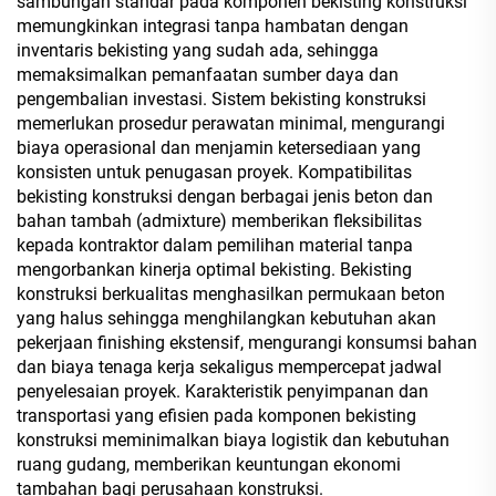
sambungan standar pada komponen bekisting konstruksi
memungkinkan integrasi tanpa hambatan dengan
inventaris bekisting yang sudah ada, sehingga
memaksimalkan pemanfaatan sumber daya dan
pengembalian investasi. Sistem bekisting konstruksi
memerlukan prosedur perawatan minimal, mengurangi
biaya operasional dan menjamin ketersediaan yang
konsisten untuk penugasan proyek. Kompatibilitas
bekisting konstruksi dengan berbagai jenis beton dan
bahan tambah (admixture) memberikan fleksibilitas
kepada kontraktor dalam pemilihan material tanpa
mengorbankan kinerja optimal bekisting. Bekisting
konstruksi berkualitas menghasilkan permukaan beton
yang halus sehingga menghilangkan kebutuhan akan
pekerjaan finishing ekstensif, mengurangi konsumsi bahan
dan biaya tenaga kerja sekaligus mempercepat jadwal
penyelesaian proyek. Karakteristik penyimpanan dan
transportasi yang efisien pada komponen bekisting
konstruksi meminimalkan biaya logistik dan kebutuhan
ruang gudang, memberikan keuntungan ekonomi
tambahan bagi perusahaan konstruksi.