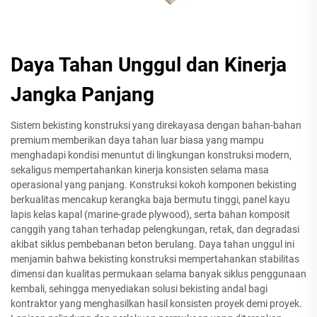
Daya Tahan Unggul dan Kinerja
Jangka Panjang
Sistem bekisting konstruksi yang direkayasa dengan bahan-bahan
premium memberikan daya tahan luar biasa yang mampu
menghadapi kondisi menuntut di lingkungan konstruksi modern,
sekaligus mempertahankan kinerja konsisten selama masa
operasional yang panjang. Konstruksi kokoh komponen bekisting
berkualitas mencakup kerangka baja bermutu tinggi, panel kayu
lapis kelas kapal (marine-grade plywood), serta bahan komposit
canggih yang tahan terhadap pelengkungan, retak, dan degradasi
akibat siklus pembebanan beton berulang. Daya tahan unggul ini
menjamin bahwa bekisting konstruksi mempertahankan stabilitas
dimensi dan kualitas permukaan selama banyak siklus penggunaan
kembali, sehingga menyediakan solusi bekisting andal bagi
kontraktor yang menghasilkan hasil konsisten proyek demi proyek.