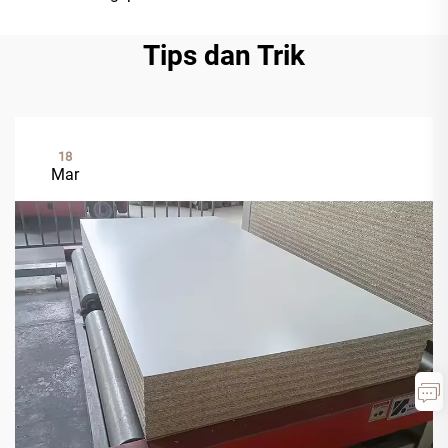
Tips dan Trik
18
Mar