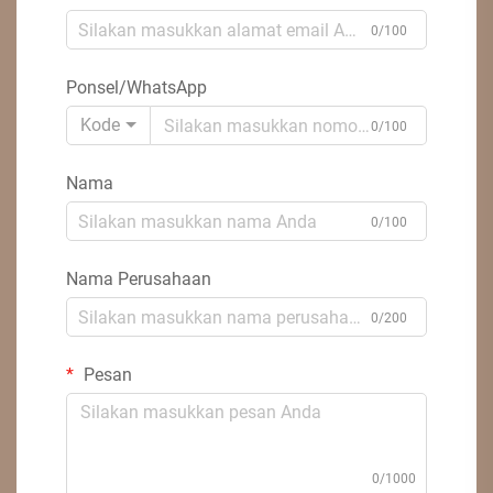
0/100
Ponsel/WhatsApp
Kode
0/100
Nama
0/100
Nama Perusahaan
0/200
Pesan
0/1000