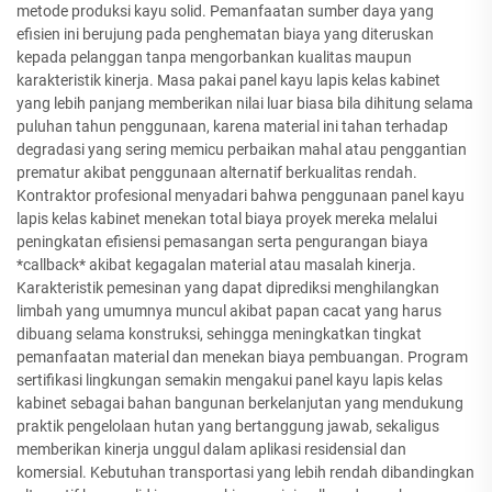
metode produksi kayu solid. Pemanfaatan sumber daya yang
efisien ini berujung pada penghematan biaya yang diteruskan
kepada pelanggan tanpa mengorbankan kualitas maupun
karakteristik kinerja. Masa pakai panel kayu lapis kelas kabinet
yang lebih panjang memberikan nilai luar biasa bila dihitung selama
puluhan tahun penggunaan, karena material ini tahan terhadap
degradasi yang sering memicu perbaikan mahal atau penggantian
prematur akibat penggunaan alternatif berkualitas rendah.
Kontraktor profesional menyadari bahwa penggunaan panel kayu
lapis kelas kabinet menekan total biaya proyek mereka melalui
peningkatan efisiensi pemasangan serta pengurangan biaya
*callback* akibat kegagalan material atau masalah kinerja.
Karakteristik pemesinan yang dapat diprediksi menghilangkan
limbah yang umumnya muncul akibat papan cacat yang harus
dibuang selama konstruksi, sehingga meningkatkan tingkat
pemanfaatan material dan menekan biaya pembuangan. Program
sertifikasi lingkungan semakin mengakui panel kayu lapis kelas
kabinet sebagai bahan bangunan berkelanjutan yang mendukung
praktik pengelolaan hutan yang bertanggung jawab, sekaligus
memberikan kinerja unggul dalam aplikasi residensial dan
komersial. Kebutuhan transportasi yang lebih rendah dibandingkan