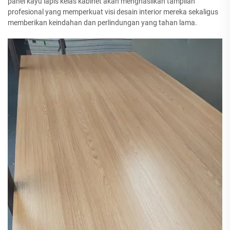
panel kayu lapis kelas kabinet akan menghasilkan tampilan
profesional yang memperkuat visi desain interior mereka sekaligus
memberikan keindahan dan perlindungan yang tahan lama.