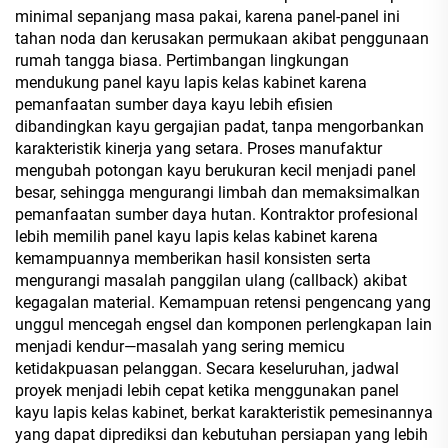
minimal sepanjang masa pakai, karena panel-panel ini
tahan noda dan kerusakan permukaan akibat penggunaan
rumah tangga biasa. Pertimbangan lingkungan
mendukung panel kayu lapis kelas kabinet karena
pemanfaatan sumber daya kayu lebih efisien
dibandingkan kayu gergajian padat, tanpa mengorbankan
karakteristik kinerja yang setara. Proses manufaktur
mengubah potongan kayu berukuran kecil menjadi panel
besar, sehingga mengurangi limbah dan memaksimalkan
pemanfaatan sumber daya hutan. Kontraktor profesional
lebih memilih panel kayu lapis kelas kabinet karena
kemampuannya memberikan hasil konsisten serta
mengurangi masalah panggilan ulang (callback) akibat
kegagalan material. Kemampuan retensi pengencang yang
unggul mencegah engsel dan komponen perlengkapan lain
menjadi kendur—masalah yang sering memicu
ketidakpuasan pelanggan. Secara keseluruhan, jadwal
proyek menjadi lebih cepat ketika menggunakan panel
kayu lapis kelas kabinet, berkat karakteristik pemesinannya
yang dapat diprediksi dan kebutuhan persiapan yang lebih