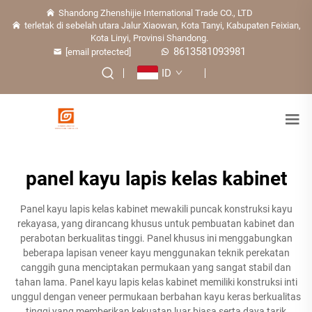
Shandong Zhenshijie International Trade CO., LTD
terletak di sebelah utara Jalur Xiaowan, Kota Tanyi, Kabupaten Feixian,
Kota Linyi, Provinsi Shandong.
8613581093981
[email protected]
ID
panel kayu lapis kelas kabinet
Panel kayu lapis kelas kabinet mewakili puncak konstruksi kayu
rekayasa, yang dirancang khusus untuk pembuatan kabinet dan
perabotan berkualitas tinggi. Panel khusus ini menggabungkan
beberapa lapisan veneer kayu menggunakan teknik perekatan
canggih guna menciptakan permukaan yang sangat stabil dan
tahan lama. Panel kayu lapis kelas kabinet memiliki konstruksi inti
unggul dengan veneer permukaan berbahan kayu keras berkualitas
tinggi yang memberikan kekuatan luar biasa serta daya tarik