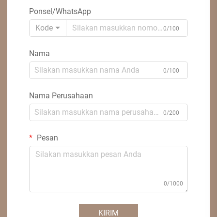
Ponsel/WhatsApp
Kode
0/100
Nama
0/100
Nama Perusahaan
0/200
Pesan
0/1000
KIRIM