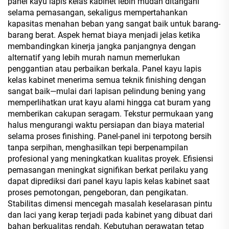
panel kayu lapis kelas kabinet lebih mudah ditangani
selama pemasangan, sekaligus mempertahankan
kapasitas menahan beban yang sangat baik untuk barang-
barang berat. Aspek hemat biaya menjadi jelas ketika
membandingkan kinerja jangka panjangnya dengan
alternatif yang lebih murah namun memerlukan
penggantian atau perbaikan berkala. Panel kayu lapis
kelas kabinet menerima semua teknik finishing dengan
sangat baik—mulai dari lapisan pelindung bening yang
memperlihatkan urat kayu alami hingga cat buram yang
memberikan cakupan seragam. Tekstur permukaan yang
halus mengurangi waktu persiapan dan biaya material
selama proses finishing. Panel-panel ini terpotong bersih
tanpa serpihan, menghasilkan tepi berpenampilan
profesional yang meningkatkan kualitas proyek. Efisiensi
pemasangan meningkat signifikan berkat perilaku yang
dapat diprediksi dari panel kayu lapis kelas kabinet saat
proses pemotongan, pengeboran, dan pengikatan.
Stabilitas dimensi mencegah masalah keselarasan pintu
dan laci yang kerap terjadi pada kabinet yang dibuat dari
bahan berkualitas rendah. Kebutuhan perawatan tetap