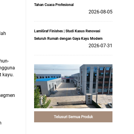
Tahan Cuaca Profesional
2026-08-05
LamiGraf Finishes | Studi Kasus Renovasi
lah
Seluruh Rumah dengan Gaya Kayu Modern
2026-07-31
ahun-
engguna
t kayu.
 segmen
Telusuri Semua Produk
h