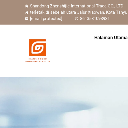
Shandong Zhenshijie International Trade CO., LTD
terletak di sebelah utara Jalur Xiaowan, Kota Tanyi,
[email protected]
8613581093981
Halaman Utama