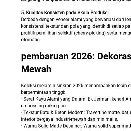
5. Kualitas Konsisten pada Skala Produksi
Berbeda dengan veneer alami yang bervariasi dari l
konsistensi tekstur dan pola yang identik di setiap p
praktik pemilihan selektif (cherry-picking) serta me
otomatis.
pembaruan 2026: Dekorasi
Mewah
Koleksi melamin sinkron 2026 menambahkan lebih dari
berpermintaan tinggi:
· Serat Kayu Alami yang Dalam: Ek Jerman, kenari A
embossing mikro-pori.
· Tekstur Batu & Beton Modern: Travertine matte, bat
interior bergaya industri-mewah dan minimalis.
· Warna Solid Matte Desainer: Warna solid super-mat