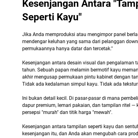
Kesenjangan Antara "Tamp
Seperti Kayu"
Jika Anda memproduksi atau mengimpor panel berlapi
mendengar keluhan yang sama dari pelanggan downstr
permukaannya hanya datar dan tercetak."
Kesenjangan antara desain visual dan pengalaman takt
tahun. Sebuah papan melamin bermotif kayu meman
akhir mengusap permukaan pintu kabinet dengan tanga
Tidak ada kedalaman simpul kayu. Tidak ada tekstur
Ini bukan detail kecil. Di pasar-pasar di mana pembe
dapur premium, lemari pakaian, dan tampilan ritel — 
persepsi "murah" dan titik harga "mewah".
Kesenjangan antara tampilan seperti kayu dan sentu
kesenjangan itu, dan Anda akan mengubah cara produ