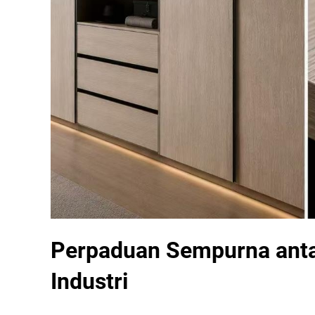
Perpaduan Sempurna antar
Industri