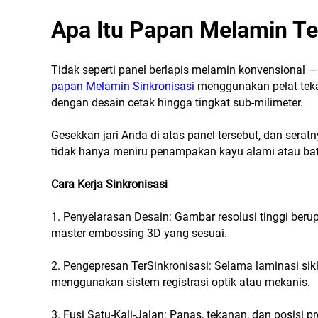
Apa Itu Papan Melamin T
Tidak seperti panel berlapis melamin konvensional — 
papan Melamin Sinkronisasi
menggunakan pelat teka
dengan desain cetak hingga tingkat sub-milimeter.
Gesekkan jari Anda di atas panel tersebut, dan serat
tidak hanya meniru penampakan kayu alami atau batu 
Cara Kerja Sinkronisasi
1. Penyelarasan Desain: Gambar resolusi tinggi berup
master embossing 3D yang sesuai.
2. Pengepresan TerSinkronisasi: Selama laminasi sikl
menggunakan sistem registrasi optik atau mekanis.
3. Fusi Satu-Kali-Jalan: Panas, tekanan, dan posisi p