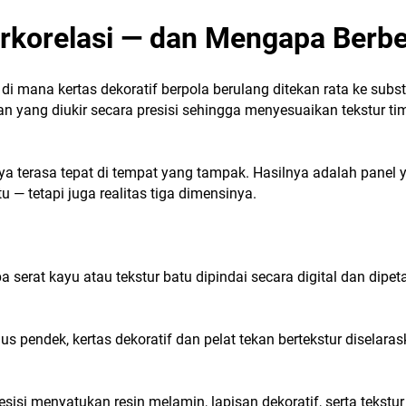
erkorelasi — dan Mengapa Berb
di mana kertas dekoratif berpola berulang ditekan rata ke subst
n yang diukir secara presisi sehingga menyesuaikan tekstur ti
nya terasa tepat di tempat yang tampak. Hasilnya adalah panel 
— tetapi juga realitas tiga dimensinya.
a serat kayu atau tekstur batu dipindai secara digital dan dipet
us pendek, kertas dekoratif dan pelat tekan bertekstur diselara
resisi menyatukan resin melamin, lapisan dekoratif, serta tekstur