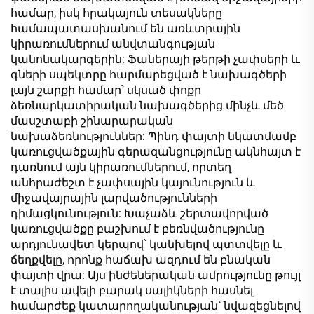
համար, իսկ հրակայուն տեսակները
համապատասխանում են առևտրային
կիրառումներում անվտանգության
կանոնակարգերին: Ֆաներայի թերթի չափսերի և
գների սպեկտրը հարմարեցված է նախագծերի
լայն շարքի համար՝ սկսած փոքր
ձեռնարկատիրական նախագծերից մինչև մեծ
մասշտաբի շինարարական
նախաձեռնություններ: Պինդ փայտի նկատմամբ
կառուցվածքային գերազանցությունը ակնհայտ է
դառնում այն կիրառումներում, որտեղ
անհրաժեշտ է չափսային կայունություն և
միջավայրային լարվածությունների
դիմացկունություն: Խաչաձև շերտավորված
կառուցվածքը բաշխում է բեռնվածությունը
արդյունավետ կերպով՝ կանխելով պտտվելը և
ճեղքվելը, որոնք հաճախ ազդում են բնական
փայտի վրա: Այս ինժեներական ամրությունը թույլ
է տալիս ավելի բարակ սալիկների հասնել
համարժեք կատարողականության՝ նվազեցնելով