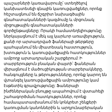
պաշարների կառավարումը՝ ստեղծելով
կանխատեսելի գնային կառուցվածքներ, որոնք
հեշտացնում են ճշգրիտ նախագծային
գնահատականների կազմումը և մրցունակ
մրցույթային գնահատականների
գործընթացները: Որակի համատեղելիությունը
ներկայացնում է մեկ այլ կարևոր առավելություն,
քանի որ արտադրված ֆաներայի թերթերը
պահպանում են միատեսակ հաստություն,
խտություն և կառուցվածքային հատկություններ
ամբողջ արտադրական շարքերում: Ի
տարբերություն բնական փայտի՝ ֆաներան
վերացնում է մածուցիկության տարբերակները,
հանգույցները և թերությունները, որոնք կարող են
վտանգել կառուցվածքային ամրությունը կամ
էսթետիկ գրավչությունը: Ֆաներայի
ինժեներական բնույթը ապահովում է վստահելի
շահագործման հատկություններ, որոնք
համապատասխանում են կոնկրետ շենքերի
կառուցման կանոններին և արդյունաբերական