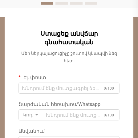
Ստացեք անվճար
գնահատական
Մեր ներկայացուցիչը շուտով կկապվի ձեզ
հետ:
Էլ. փոստ
0/100
Շարժական հեռախոս/Whatsapp
Կոդ
0/100
Անվանում