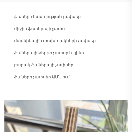
ֆաների հաստության չափսեր
միջին ֆաներայի չափս
մասնիկային տախտակների չափսեր
ֆաներայի թերթի չափսը և գինը
բարակ ֆաներայի չափսեր
ֆաների չափսեր ԱՄՆ-ում