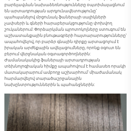
բարելավման նախաձեռնությունները օպտիմալացնում
են արտադրության արդյունավետությունը՝
պահպանելով մրցունակ ֆաներայի սալիկների
չափսերի և գների հարաբերակցությունը փոխվող
շուկաներում: Փորձարկման պրոտոկոլները ստուգում են
աշխատանքային բնութագրերի հայտարարությունները՝
ապահովելով, որ բարձր գնային դիրքը արտացոլում է
իրական արժեքային ավելացումները, որոնք օգուտ են
բերում վերջնական օգտագործողներին:
Ժամանակակից ֆաներայի արտադրության
տեխնոլոգիական հիմքը ապահովում է համասեռ որակի
մատակարարում ամբողջ աշխարհում՝ միաժամանակ
հարմարվելով տարածաշրջանային
նախընտրություններին և պահանջներին: