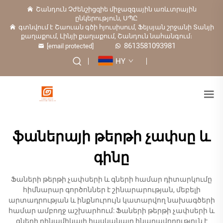
Շանդուն Չժենշիցզիե միջազգային առևտրային
ընկերություն, ՍՊԸ
գտնվում է Շաուան գծի հյուսիսում, Ֆեյսյան շրջանի Տանյի
քաղաքում, Լինյի քաղաքում, Շանդուն նահանգում։
8613581093981
[email protected]
HY
ֆաներայի թերթի չափսը և
գինը
Ֆաների թերթի չափսերի և գների համար դիտարկումը
հիմնարար գործոններ է շինարարության, մեբելի
արտադրության և ինքնուրույն կատարվող նախագծերի
համար ամբողջ աշխարհում: Ֆաների թերթի չափսերի և
գների դինամիկայի հասկանալը հնարավորություն է