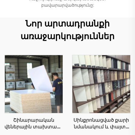
բավարարվածությունը:
Նոր արտադրանքի
առաջարկություններ
Շինարարական
Սինքրոնացված քարի
վեներային տախտակի
նմանակում և փայտի
չափս՝ 1220×2440 մմ,
հատվածքի սալիկներ |