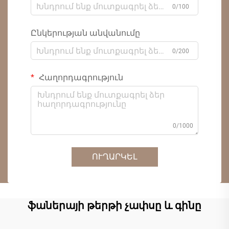
0/100
Ընկերության անվանումը
0/200
Հաղորդագրություն
0/1000
ՈՒՂԱՐԿԵԼ
ֆաներայի թերթի չափսը և գինը