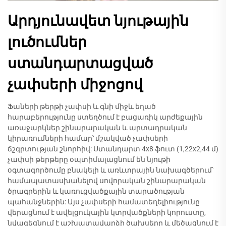
Արդյունավետ նյութային
լուծումներ
ստանդարտացված
չափսերի միջոցով
Ֆաների թերթի չափսի և գնի միջև եղած
հարաբերությունը ստեղծում է բացառիկ արժեքային
առաջարկներ շինարարական և արտադրական
կիրառումների համար՝ մշակված չափսերի
ճշգրտության շնորհիվ: Ստանդարտ 4x8 ֆուտ (1,22x2,44 մ)
չափսի թերթերը օպտիմալացնում են նյութի
օգտագործումը բնակելի և առևտրային նախագծերում՝
համապատասխանելով սովորական շինարարական
ծրագրերին և կառուցվածքային տարածության
պահանջներին: Այս չափսերի համատեղելիությունը
վերացնում է ավելցուկային կտրվածքների կորուստը,
նվազեցնում է աշխատավարձի ծախսերը և մեծացնում է