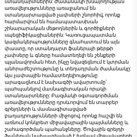
ստանդարտներին: Ժամանակի խնայողության
առավելությունները առաջանում են
ստանդարտացված չափսերի շնորհիվ, որոնք
հարմարվում են համապատասխան
շինարարական մեթոդներին և գործիքների
սպեցիֆիկացիաներին: Կառուցապատման
կազմակերպությունները գնահատում են այն
փաստը, որ ստանդարտ ֆաներայի թերթի
չափսերը և գները համատեղելի են շենքերի
պլանավորման հետ, ինչը նվազեցնում է կտրման
անհրաժեշտությունը և տեղադրման ժամանակը:
Այս չափսային համատեղելիությունը
արագացնում է նախագծի ավարտումը՝
պահպանելով մասնագիտական որակի
ստանդարտները: Բազմակի օգտագործման
առավելությունները դրսևորվում են տարբեր
գրեյդների և մասնագիտացված
բաղադրությունների միջոցով, որոնք հաշվի են
առնում կոնկրետ միջավայրային պայմանները և
շահագործման պահանջները: Ծովային գրեյդի
ֆաներան նախատեսված է խոնավ միջավայրերի