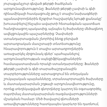
յուրաքանչյուր գնված թերթի ծածկման
արդյունավետությունը: Ֆաների թերթի չափսի և գնի
դինամիկայի հասկացումը թույլ է տալիս նախագծերի
պլանավորողներին ճշգրիտ հաշվարկել նյութի քանակը՝
խուսափելով ինչպես ավարտի հետաձգման պատճառ
հանդիսացող պակասից, այնպես էլ ծախսերը մեծացնող
ավելցուկային պաշարներից: Չափսերի
ստանդարտացման շնորհիվ ձեռք բերված
արտադրական մասշտաբի տնտեսությունը
հնարավորություն է տալիս արտադրողներին
առաջարկել մրցունակ գներ՝ պահպանելով
արդյունաբերության սպեցիֆիկացիաներին
համապատասխան որակի ստանդարտները: Ֆաների
թերթի չափսի և գնի տարածաշրջանային
տարբերությունները արտացոլում են տեղական
շուկայական պայմանները, տրանսպորտային ծախսերը
և մատակարարման շղթայի արդյունավետությունը,
որոնք տեղեկացված գնորդները կարող են օգտագործել
օպտիմալ մատակարարման ռազմավարությունների
մշակման համար: Մեծ ծավալով գնումների
առավելությունները հատկապես կարևոր են դառնում,