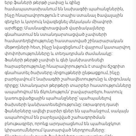
երբ ֆաների թերթի չափսը և գինը
համապատասխանում են նախագծի պահանջներին,
ինչը հնարավորություն է տալիս ստանալ ծավալային
զեղչեր և կտրուկ նվազեցնել մեկական միավորի
արժեքը: Մասնագիտացված վարձակալները
գնահատում են ստանդարտացված չափսերի
համատեղելիությունը հաստատված շինարարական
մեթոդների հետ, ինչը նվազեցնում է վայրում կատարվող
փոփոխությունները և տեղադրման ժամանակը:
Ֆաների թերթի չափսի և գնի կանխատեսելի
հարաբերությունը հնարավորություն է տալիս ճշգրիտ
գնահատել ծախսերը մրցույթների ընթացքում, ինչը
բարելավում է նախագծի շահավետությունը և մրցունակ
դիրքը: Ստանդարտ թերթերի տարբեր հաստությունները
ապահովում են ճկունություն՝ բավարարելու հատուկ
կառուցվածքային պահանջները՝ պահպանելով
ծախսերի կանխատեսելիությունը: caրագորդ դասի
ֆաներները ավելի բարձր գներ են պահանջում, սակայն
ապահովում են բարելավված շահագործման
բնութագրեր, որոնք արդարացնում են պահանջկոտ
կիրառումներում կատարված ներդրումները: