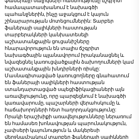
ֆաներայի սալիկների հաստությունը ճշգրիտ
համապատասխանում է նախագծի
պահանջներին, ինչը աջակցում է կայուն
շինարարության մոտեցումներին: Տարբեր
ֆաներայի սալիկների հաստության
տարբերակների կանխատեսելի
աշխատանքային ցուցանիշները
հնարավորություն են տալիս ճշգրիտ
նախագծային պլանավորում իրականացնել և
նվազեցնել կառուցվածքային ձախողումների կամ
աշխատանքային խնդիրների ռիսկը:
Մասնագիտացված կառուցողները գնահատում
են ֆաներայի սալիկների հաստության
ստանդարտացված սպեցիֆիկացիաների այն
առավելությունը, որը պարզեցնում է նախագծի
կառավարումը, պաշարների վերահսկումը և
հաճախորդների հետ հաղորդակցությունը:
Որակի երաշխիքի առավելությունները ներառում
են համասեռ խոնավության պարունակություն,
չափսերի կայունություն և մակերեսի
վերջնամշակում տարբեր ֆաներայի սալիկների