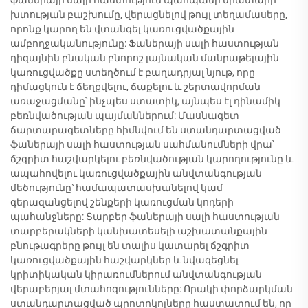
ֆաներայի սալի հաստություն պահպանի միատարր
խտության բաշխումը, վերացնելով թույլ տեղամասերը,
որոնք կարող են վտանգել կառուցվածքային
ամբողջականությունը: Ֆաներայի սալի հաստության
դիզայնին բնական բնորոշ լայնական մանրաթելային
կառուցվածքը ստեղծում է բաղադրյալ նյութ, որը
դիմացկուն է ճեղքվելու, ճաքելու և շերտավորման
առաջացմանը՝ ինչպես ստատիկ, այնպես էլ դինամիկ
բեռնվածության պայմաններում: Մասնագետ
ճարտարագետները հիմնվում են ստանդարտացված
ֆաներայի սալի հաստության սահմանումների վրա՝
ճշգրիտ հաշվարկելու բեռնվածության կարողությունը և
ապահովելու կառուցվածքային անվտանգության
մեծությունը՝ համապատասխանելով կամ
գերազանցելով շենքերի կառուցման կոդերի
պահանջները: Տարբեր ֆաներայի սալի հաստության
տարբերակների կանխատեսելի աշխատանքային
բնութագրերը թույլ են տալիս կատարել ճշգրիտ
կառուցվածքային հաշվարկներ և նվազեցնել
կրիտիկական կիրառումներում անվտանգության
վերաբերյալ մտահոգությունները: Որակի փորձարկման
ստանդարտացված պրոտոկոլները հաստատում են, որ