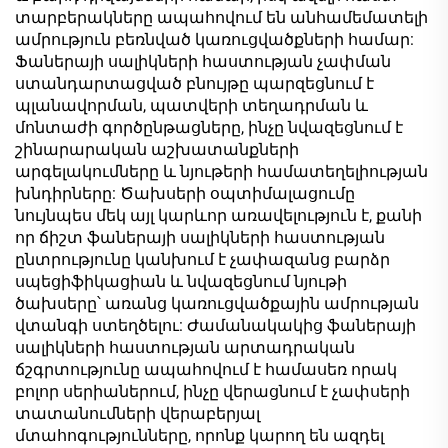
տարբերակները ապահովում են անհամեմատելի
ամրություն բեռնված կառուցվածքների համար:
Ֆաներայի սալիկների հաստության չափման
ստանդարտացված բնույթը պարզեցնում է
պլանավորման, պատվերի տեղադրման և
մոնտաժի գործընթացները, ինչը նվազեցնում է
շինարարական աշխատանքների
արգելակումները և նյութերի համատեղելիության
խնդիրները: Ծախսերի օպտիմալացումը
նույնպես մեկ այլ կարևոր առավելություն է, քանի
որ ճիշտ ֆաներայի սալիկների հաստության
ընտրությունը կանխում է չափազանց բարձր
սպեցիֆիկացիան և նվազեցնում նյութի
ծախսերը՝ առանց կառուցվածքային ամրության
վտանգի ստեղծելու: Ժամանակակից ֆաներայի
սալիկների հաստության արտադրական
ճշգրտությունը ապահովում է համասեռ որակ
բոլոր սերիաներում, ինչը վերացնում է չափսերի
տատանումների վերաբերյալ
մտահոգությունները, որոնք կարող են ազդել