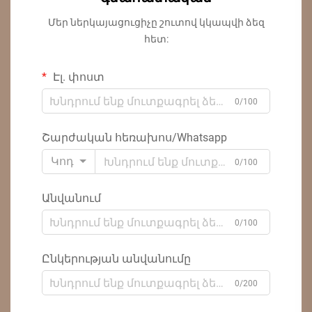
Մեր ներկայացուցիչը շուտով կկապվի ձեզ
հետ:
Էլ. փոստ
0/100
Շարժական հեռախոս/Whatsapp
Կոդ
0/100
Անվանում
0/100
Ընկերության անվանումը
0/200