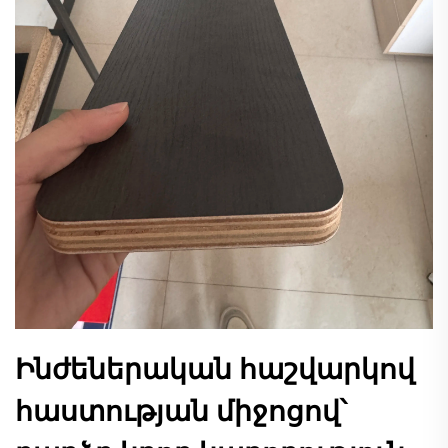
Ինժեներական հաշվարկով
հաստության միջոցով՝