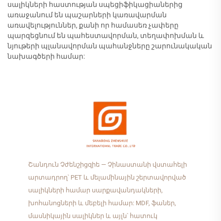
սալիկների հաստության սպեցիֆիկացիաներից
առաջանում են պաշարների կառավարման
առավելություններ, քանի որ համասեռ չափերը
պարզեցնում են պահեստավորման, տեղափոխման և
նյութերի պլանավորման պահանջները շարունակական
նախագծերի համար:
Շանդուն Չժենշիցզիե — Չինաստանի վստահելի
արտադրող՝ PET և մելամինային շերտավորված
սալիկների համար սարքավանդակների,
խոհանոցների և մեբելի համար: MDF, ֆաներ,
մասնիկային սալիկներ և այլն՝ հատուկ