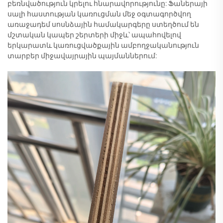
բեռնվածություն կրելու հնարավորությունը: Ֆաներայի
սալի հաստության կառուցման մեջ օգտագործվող
առաջադեմ սոսնձային համակարգերը ստեղծում են
մշտական կապեր շերտերի միջև՝ ապահովելով
երկարատև կառուցվածքային ամբողջականություն
տարբեր միջավայրային պայմաններում: