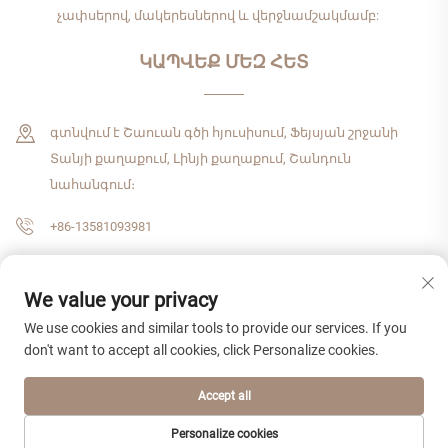
չափսերով, մակերեսներով և վերջնամշակմամբ:
ԿԱՊՎԵՔ ՄԵԶ ՀԵՏ
գտնվում է Շաուան գծի հյուսիսում, Ֆեյսյան շրջանի
Տանյի քաղաքում, Լինյի քաղաքում, Շանդուն
նահանգում։
+86-13581093981
[email protected]
We value your privacy
We use cookies and similar tools to provide our services. If you
Հեղինակային իրավունք © 2026 Շանդուն Չժենշիցզիե միջազգային
don't want to accept all cookies, click Personalize cookies.
առևտրային ընկերություն, ՍՊԸ: Բոլոր իրավունքները
պաշտպանված են:
Գաղտնիության քաղաքականություն
Accept all
Personalize cookies