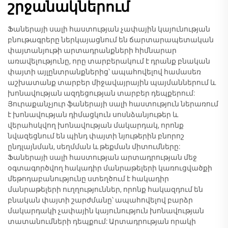
շրջանակներում
Ֆաներայի սալի հաստության չափային կայունության
բնութագրերը ներկայացնում են ճարտարապետական
փայտանյութի արտադրանքների հիմնարար
առավելությունը, որը տարբերակում է դրանք բնական
փայտի այլընտրանքներից՝ ապահովելով համասեռ
աշխատանք տարբեր միջավայրային պայմաններում և
խոնավության ազդեցության տարբեր դեպքերում:
Յուրաքանչյուր ֆաներայի սալի հաստություն ներառում
է խոնավության դիմացկուն սոսնձանյութեր և
վերահսկվող խոնավության մակարդակ, որոնք
նվազեցնում են պինդ փայտի նյութերին բնորոշ
ընդլայնման, սեղմման և թեքման միտումները:
Ֆաներայի սալի հաստության արտադրության մեջ
օգտագործվող հակադիր մանրաթելերի կառուցվածքի
մեթոդաբանությունը ստեղծում է հակադիր
մանրաթելերի ուղղություններ, որոնք հակազդում են
բնական փայտի շարժմանը՝ ապահովելով բարձր
մակարդակի չափային կայունություն խոնավության
տատանումների դեպքում: Արտադրության որակի