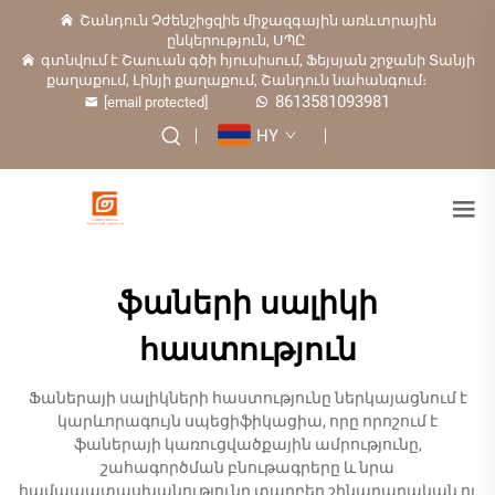
Շանդուն Չժենշիցզիե միջազգային առևտրային
ընկերություն, ՍՊԸ
գտնվում է Շաուան գծի հյուսիսում, Ֆեյսյան շրջանի Տանյի
քաղաքում, Լինյի քաղաքում, Շանդուն նահանգում։
8613581093981
[email protected]
HY
ֆաների սալիկի
հաստություն
Ֆաներայի սալիկների հաստությունը ներկայացնում է
կարևորագույն սպեցիֆիկացիա, որը որոշում է
ֆաներայի կառուցվածքային ամրությունը,
շահագործման բնութագրերը և նրա
համապատասխանությունը տարբեր շինարարական ու