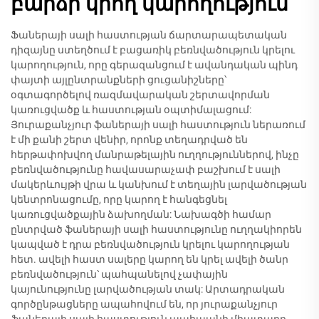
բարձր կրող կարողություն
Ֆաներայի սալի հաստության ճարտարապետական
դիզայնը ստեղծում է բացառիկ բեռնվածություն կրելու
կարողություն, որը գերազանցում է ավանդական պինդ
փայտի այլընտրանքների ցուցանիշները՝
օգտագործելով ռազմավարական շերտավորման
կառուցվածք և հաստության օպտիմալացում:
Յուրաքանչյուր ֆաներայի սալի հաստություն ներառում
է մի քանի շերտ վենիր, որոնք տեղադրված են
հերթափոխվող մանրաթելային ուղղություններով, ինչը
բեռնվածությունը հավասարաչափ բաշխում է սալի
մակերևույթի վրա և կանխում է տեղային լարվածության
կենտրոնացումը, որը կարող է հանգեցնել
կառուցվածքային ձախողման: Նախագծի համար
ընտրված ֆաներայի սալի հաստությունը ուղղակիորեն
կապված է դրա բեռնվածություն կրելու կարողության
հետ. ավելի հաստ սալերը կարող են կրել ավելի ծանր
բեռնվածություն՝ պահպանելով չափային
կայունությունը լարվածության տակ: Արտադրական
գործընթացները ապահովում են, որ յուրաքանչյուր