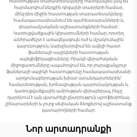
հաստության տարատեսակները հատկապես լավ են
հարմարվում ներքին դիզայնի տարրերի համար,
մինչդեռ միջին հաստության տարատեսակները
համապատասխանում են պահեստարանների և
փայտամշակման աշխատանքների համար:
Կառուցվածքային կիրառումների համար, որտեղ
անհրաժեշտ է առավելագույն ուժ և մշակումային
կայունություն, նախընտրվում են ավելի հաստ
ֆաներայի սալիկների հաստության
սպեցիֆիկացիաները: Որակի վերահսկման
միջոցառումները ապահովում են, որ յուրաքանչյուր
ֆաներայի սալիկի հաստությունը համապատասխանի
արդյունաբերության խիստ ստանդարտներին՝
համասեռության, խոնավության պարունակության և
կառուցվածքային ամրության վերաբերյալ, ինչը
դարձնում է այն վստահելի ընտրություն պրոֆեսիոնալ
շինարարների և լուրջ սեփական ձեռքերով աշխատանք
կատարողների համար:
Նոր արտադրանքի