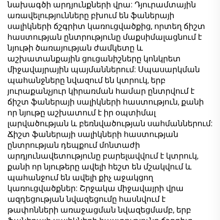
նախագծի արդյունքների վրա: Դյուրամտային
առավելությունները բխում են ֆաներայի
սալիկների ճշգրիտ կառուցվածքից, որտեղ ճիշտ
հաստության ընտրությունը մաքսիմալացնում է
նյութի ծառայության ժամկետը և
աշխատանքային ցուցանիշները կոնկրետ
միջավայրային պայմաններում: Սպասարկման
պահանջները նվազում են կտրուկ, երբ
յուրաքանչյուր կիրառման համար ընտրվում է
ճիշտ ֆաներայի սալիկների հաստություն, քանի
որ նյութը աշխատում է իր օպտիմալ
լարվածության և բեռնվածության սահմաններում:
Ճիշտ ֆաներայի սալիկների հաստության
ընտրության դեպքում մոնտաժի
արդյունավետությունը բարելավվում է կտրուկ,
քանի որ նյութերը ավելի հեշտ են մշակվում և
պահանջում են ավելի քիչ աջակցող
կառուցվածքներ: Շրջակա միջավայրի վրա
ազդեցության նվազեցումը հասնվում է
թափոնների առաջացման նվազեցմամբ, երբ