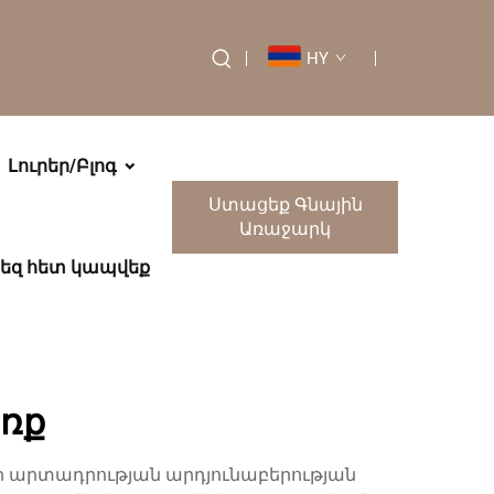
HY
Լուրեր/Բլոգ
Ստացեք Գնային
Առաջարկ
եզ հետ կապվեք
ռք
ի արտադրության արդյունաբերության