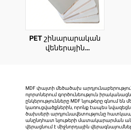
PET շինարարական
վեներային
տախտակ՝ 1220×2440
մմ, հաստություն՝ 16
մմ, PET թաղանթ՝ 0,2
մմ, բարձր փայլուն և
MDF փայտի մեծածախ արդյունաբերություն
ոլորտներում գործունեություն իրականացն
մատե մակերես
ընկերությունները MDF նյութերը գնում ե
սանդղաձև
կառուցվածքներին, որոնք էապես նվազեց
ծախսերի արդյունավետությունը հատկա
մետաղական
անընդհատ նյութերի մատակարարման անհ
կառուցվածքի
վերացնում է միջնորդային վերագնայումն