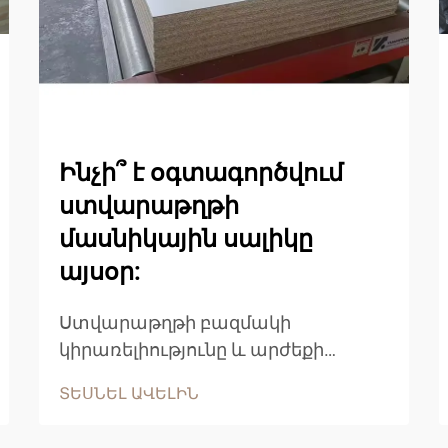
Ինչի՞ է օգտագործվում
ստվարաթղթի
մասնիկային սալիկը
այսօր:
Ստվարաթղթի բազմակի
կիրառելիությունը և արժեքի
հարմարավետությունը դարձրել են
ՏԵՍՆԵԼ ԱՎԵԼԻՆ
այն ժամանակակից
շինարարության, մեբելի