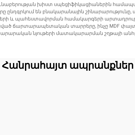
յունաբերության խիստ սպեցիֆիկացիաներին համա
րը ընդգրկում են բնակարանային շինարարությունը,
ղքների և պահեստավորման համակարգերի արտադրու
ած ճարտարապետական տարրերը, ինչը MDF փայտի
արարական նյութերի մատակարարման շղթայի անհ
Հանրահայտ ապրանքներ