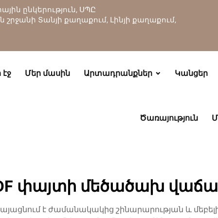
յին ընկերություն, ՍՊԸ
ան շրջանի Տանյի քաղաքում, Լինյի քաղաքում,
 էջ
Մեր մասին
Արտադրանքներ
Կանցեր
Ծառայություն
Մ
DF փայտի մեծածախ վաճա
յացնում է ժամանակակից շինարարության և մեբել