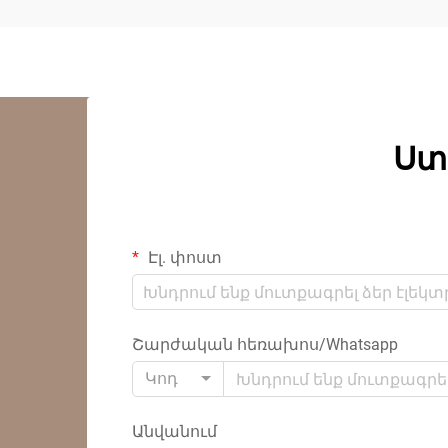
Ստ
Էլ. փոստ
Շարժական հեռախոս/Whatsapp
Կոդ
Անվանում