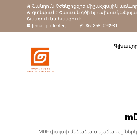
Շանդուն Չժենշիցզիե միջազգային առևտրա
գտնվում է Շաուան գծի հյուսիսում, Ֆեյսյ
Շանդուն նահանգում։
[email protected]
8613581093981
Գլխավոր
m
MDF փայտի մեծածախ վաճառքը ներկա