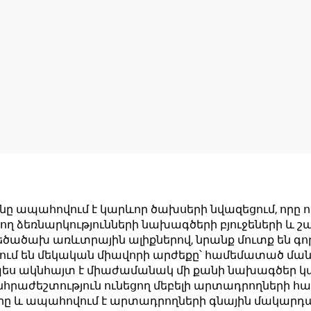
ը ապահովում է կարևոր ծախսերի նվազեցում, որը 
ող ձեռնարկությունների նախագծերի բյուջեների և շ
ն մեծածախ առևտրային ալիքներով, նրանք մուտք են գո
նում են մեկական միավորի արժեքը՝ համեմատած մա
պես ակնհայտ է միաժամանակ մի քանի նախագծեր 
րաժեշտություն ունեցող մեբելի արտադրողների հ
երը և ապահովում է արտադրողների գնային մակարդակ