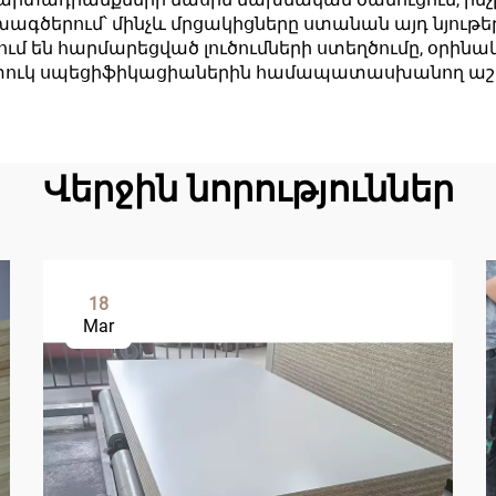
խագծերում՝ մինչև մրցակիցները ստանան այդ նյութ
մ են հարմարեցված լուծումների ստեղծումը, օրին
ատուկ սպեցիֆիկացիաներին համապատասխանող աշ
Վերջին նորություններ
18
Mar