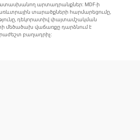
պատասխանող արտադրանքներ: MDF-ի
 առևտրային տարածքների հարմարեցումը,
թյունը, դեկորատիվ փայտամշակման
 մեծածախ վաճառքը դարձնում է
րաժեշտ բաղադրիչ: