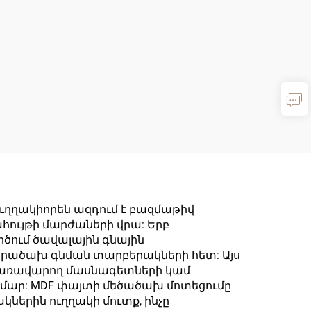
ուղղակիորեն ազդում է բազմաթիվ
ահույթի մարժաների վրա: Երբ
րծում ծավալային գնային
նրածախ գնման տարբերակների հետ: Այս
կառավարող մասնագետների կամ
ամար: MDF փայտի մեծածախ մոտեցումը
ներին ուղղակի մուտք, ինչը