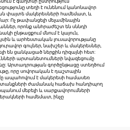
ում է գաղտնի ընտրություն
ությունը տեղի է ունենում կանոնավոր
ան փայտե մակերեսների համեմատ, և
ար: Ոչ թափանցելի մելամինային
ններ, որոնք անհրաժեշտ են սննդի
ի ընթացքում մնում է կայուն,
ւյսին և արհեստական լուսավորությանը
ուրավոր գույներ, նախշեր և մակերեսներ,
ի են ցանկացած ներքին դիզայնի հետ:
ունների արտանետումների նվազեցումը
անը: Արտադրության գործընթացը ստեղծում
ութը, որը սովորական է դաշտային
մը ապահովում է մակերեսի համասեռ
շխատանքների ժամանակ հաճախ հանդիպող
պանում մեբելի և սարքավորումների
երակների համեմատ, ինչը