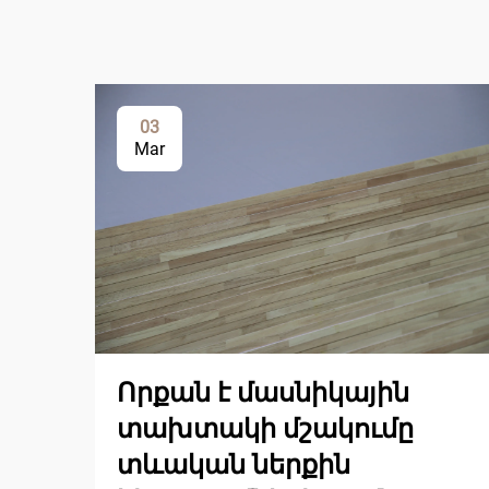
03
Mar
Որքան է մասնիկային
տախտակի մշակումը
տևական ներքին