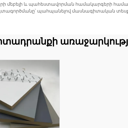
րի մեբելի և պահեստավորման համակարգերի համար,
գտագործմանը՝ պահպանելով մասնագիտական տեսք
րտադրանքի առաջարկությ