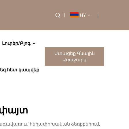
HY
Լուրեր/Բլոգ
Ստացեք Գնային
Առաջարկ
եզ հետ կապվեք
 փայտ
ագավառում հեղափոխական ձեռքբերում,