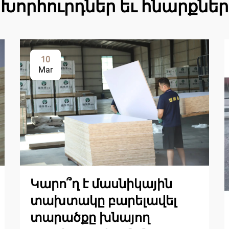
Խորհուրդներ եւ հնարքներ
10
Mar
Կարո՞ղ է մասնիկային
տախտակը բարելավել
տարածքը խնայող