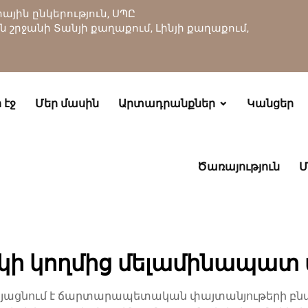
յին ընկերություն, ՍՊԸ
ան շրջանի Տանյի քաղաքում, Լինյի քաղաքում,
 էջ
Մեր մասին
Արտադրանքներ
Կանցեր
Ծառայություն
Մ
կի կողմից մելամինապատ
կայացնում է ճարտարապետական փայտանյութերի բն