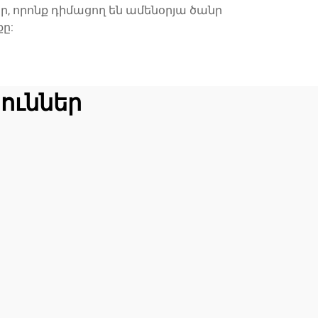
 որոնք դիմացող են ամենօրյա ծանր
ը:
ուններ