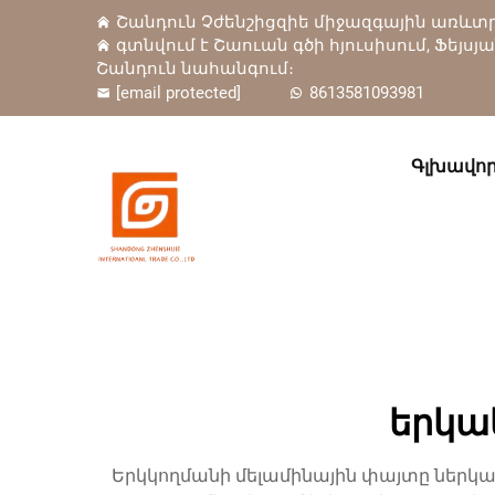
Շանդուն Չժենշիցզիե միջազգային առևտրա
գտնվում է Շաուան գծի հյուսիսում, Ֆեյսյ
Շանդուն նահանգում։
[email protected]
8613581093981
Գլխավոր
երկա
Երկկողմանի մելամինային փայտը ներ