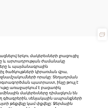
նելով երկու մակերեսների լրացուցիչ
երը և արտադրության ժամանակը
ները և պայմանագրային
իչ ծածկույթների կիրառման վրա,
րջնամշակումների որակը: Տեղադրման
ս օգտագործման պատրաստ, ինչը թույլ է
ութը առաջարկում է բացառիկ
ամինային մակերեսները դիմացկուն են
 գծագրերին, սենյակային ապրանքների
տի թեքվելը կամ փքվելը: Ջերմային