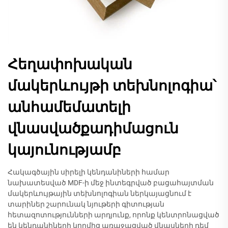
Հեղափոխական
մակերևույթի տեխնոլոգիա՝
անհամեմատելի
վնասվածքադիմացուն
կայունությամբ
Հակագծային սիրելի կենդանիների համար
նախատեսված MDF-ի մեջ ինտեգրված բացահայտման
մակերևույթային տեխնոլոգիան ներկայացնում է
տարիներ շարունակ նյութերի գիտության
հետազոտությունների արդյունք, որոնք կենտրոնացված
են կենդանիների կողմից առաջացված վնասների դեմ