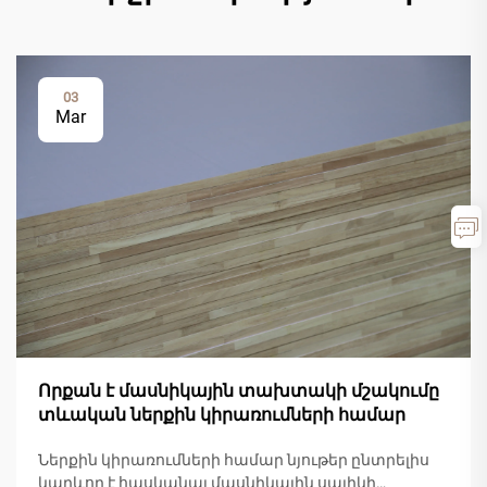
03
Mar
Որքան է մասնիկային տախտակի մշակումը
տևական ներքին կիրառումների համար
Ներքին կիրառումների համար նյութեր ընտրելիս
կարևոր է հասկանալ մասնիկային սալիկի