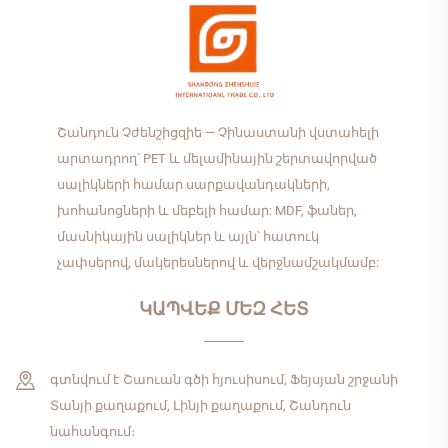
Շանդուն Չժենշիցզիե — Չինաստանի վստահելի
արտադրող՝ PET և մելամինային շերտավորված
սալիկների համար սարքավանդակների,
խոհանոցների և մեբելի համար: MDF, ֆաներ,
մասնիկային սալիկներ և այլն՝ հատուկ
չափսերով, մակերեսներով և վերջնամշակմամբ:
ԿԱՊՎԵՔ ՄԵԶ ՀԵՏ
գտնվում է Շաուան գծի հյուսիսում, Ֆեյսյան շրջանի
Տանյի քաղաքում, Լինյի քաղաքում, Շանդուն
նահանգում։