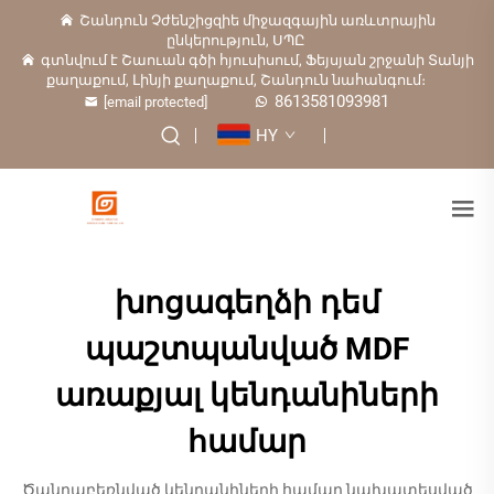
Շանդուն Չժենշիցզիե միջազգային առևտրային
ընկերություն, ՍՊԸ
գտնվում է Շաուան գծի հյուսիսում, Ֆեյսյան շրջանի Տանյի
քաղաքում, Լինյի քաղաքում, Շանդուն նահանգում։
8613581093981
[email protected]
HY
խոցագեղձի դեմ
պաշտպանված MDF
առաքյալ կենդանիների
համար
Ծանրաբեռնված կենդանիների համար նախատեսված