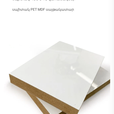
սպիտակ PET MDF սայթակատար