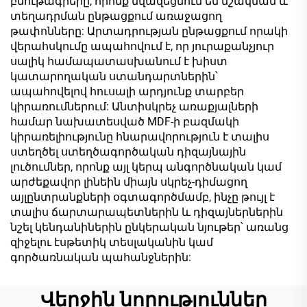
բնութագրերը, որոնք նվազեցնում են մշակման և
տեղադրման ընթացքում առաջացող
թափոնները: Արտադրության ընթացքում որակի
վերահսկումը ապահովում է, որ յուրաքանչյուր
սալիկ համապատասխանում է խիստ
կատարողական ստանդարտներին՝
ապահովելով հուսալի արդյունք տարբեր
կիրառումներում: Անտիսկրեչ առաքյալների
համար նախատեսված MDF-ի բազմակի
կիրառելիությունը հնարավորություն է տալիս
ստեղծել ստեղծագործական դիզայնային
լուծումներ, որոնք այլ կերպ անգործնական կամ
արժեքավոր լինեին միայն սկրեչ-դիմացող
այլընտրանքների օգտագործմամբ, ինչը թույլ է
տալիս ճարտարապետներին և դիզայներներին
նշել կենդանիներին ընկերական նյութեր՝ առանց
զիջելու էսթետիկ տեսլականին կամ
գործառնական պահանջներին:
Վերջին նորություններ