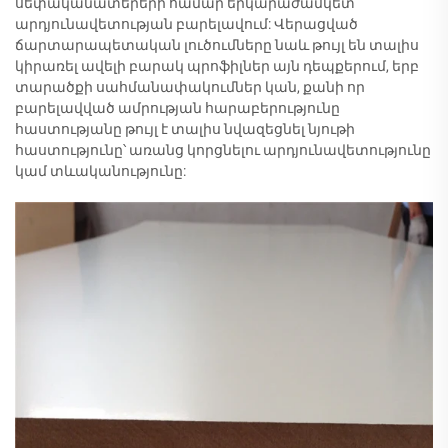
սեփականատերերի համար երկարաժամկետ
արդյունավետության բարելավում: Վերացված
ճարտարապետական լուծումները նաև թույլ են տալիս
կիրառել ավելի բարակ պրոֆիլներ այն դեպքերում, երբ
տարածքի սահմանափակումներ կան, քանի որ
բարելավված ամրության հարաբերությունը
հաստությանը թույլ է տալիս նվազեցնել նյութի
հաստությունը՝ առանց կորցնելու արդյունավետությունը
կամ տևականությունը: