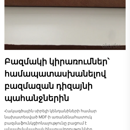
Բազմակի կիրառումներ՝
համապատասխանելով
բազմազան դիզայնի
պահանջներին
Հակագծային սիրելի կենդանիների համար
նախատեսված MDF-ի առանձնահատուկ
բազմաֆունկցիոնալությունը բացում է
անսահմանափակ հնարավորություններ