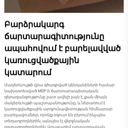
Բարձրակարգ
ճարտարագիտությունը
ապահովում է բարելավված
կառուցվածքային
կատարում
Մակերևույթի վրա գծագրված կենդանիների համար
նախատեսված MDF-ի ճարտարապետական
գերազանցությունը շատ ավելի լայն է, քան միայն
մակերևույթի պաշտպանությունը, և ներառում է
կառուցվածքային արդյունավետության հիմնարար
բարելավումներ, որոնք օգուտ են բերում ինչպես
տեղադրողներին, այնպես էլ վերջնական
օգտագործողներին: Առաջադեմ արտադրական