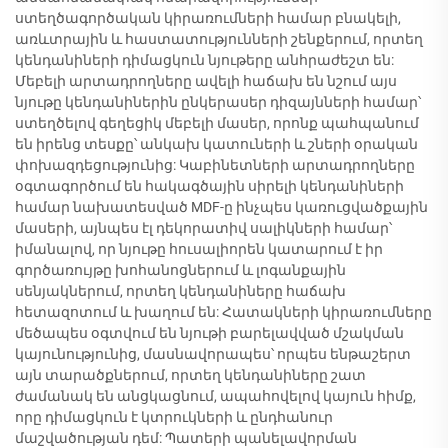
ստեղծագործական կիրառումների համար բնակելի,
առևտրային և հաստատությունների շենքերում, որտեղ
կենդանիների դիմացկուն նյութերը անհրաժեշտ են:
Մեբելի արտադրողները ավելի հաճախ են նշում այս
նյութը կենդանիներին ընկերասեր դիզայնների համար՝
ստեղծելով գեղեցիկ մեբելի մասեր, որոնք պահպանում
են իրենց տեսքը՝ անկախ կատուների և շների օրական
փոխազդեցությունից: Կաբինետների արտադրողները
օգտագործում են հակագծային սիրելի կենդանիների
համար նախատեսված MDF-ը ինչպես կառուցվածքային
մասերի, այնպես էլ դեկորատիվ սալիկների համար՝
իմանալով, որ նյութը հուսալիորեն կատարում է իր
գործառույթը խոհանոցներում և լոգանքային
սենյակներում, որտեղ կենդանիները հաճախ
հետազոտում և խաղում են: Հատակների կիրառումները
մեծապես օգտվում են նյութի բարելավված մշակման
կայունությունից, մասնավորապես՝ որպես ենթաշերտ
այն տարածքներում, որտեղ կենդանիները շատ
ժամանակ են անցկացնում, ապահովելով կայուն հիմք,
որը դիմացկուն է կտրուկների և ընդհանուր
մաշվածության դեմ: Պատերի պանելավորման