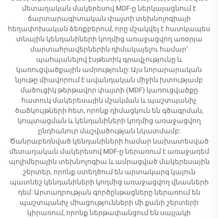
մետաղական մակերեսով MDF-ը ներկայացնում է
ճարտարագիտական փայտի տեխնոլոգիայի
հեղափոխական ձեռքբերում, որը մշակվել է հատկապես
տնային կենդանիների կողմից առաջացվող առօրյա
մարտահրավերներին դիմակայելու համար՝
պահպանելով էսթետիկ գրավչությունը և
կառուցվածքային ամրությունը: Այս նորարարական
նյութը միավորում է ավանդական միջին խտությամբ
մածուցիկ թերթավոր փայտի (MDF) կառուցվածքը
հատուկ մակերեսային մշակման և պաշտպանիչ
ծածկույթների հետ, որոնք դիմացկուն են գծագրման,
կոպտացման և կենդանիների կողմից առաջացվող
ընդհանուր մաշվածության նկատմամբ:
Ծանրաբեռնված կենդանիների համար նախատեսված
մետաղական մակերեսով MDF-ը ներառում է առաջադեմ
պոլիմերային տեխնոլոգիա և ամրացված մակերեսային
շերտեր, որոնք ստեղծում են արտակարգ կայուն
պատնեշ կենդանիների կողմից առաջացվող վնասների
դեմ: Արտադրության գործընթացները ներառում են
պաշտպանիչ միացությունների մի քանի շերտերի
կիրառում, որոնք ներթափանցում են սայլակի