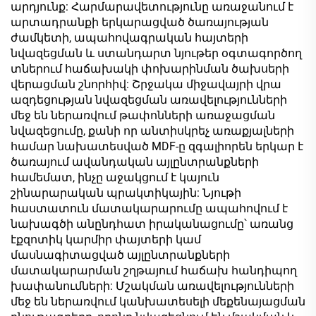
արդյունք: Հարմարավետությունը առաջանում է
արտադրանքի երկարացված ծառայության
ժամկետի, ապահովագրական հայտերի
նվազեցման և ստանդարտ նյութեր օգտագործող
տներում հաճախակի փոխարինման ծախսերի
վերացման շնորհիվ: Շրջակա միջավայրի վրա
ազդեցության նվազեցման առավելությունների
մեջ են ներառվում թափոնների առաջացման
նվազեցումը, քանի որ անտիսկրեչ առաքյալների
համար նախատեսված MDF-ը զգալիորեն երկար է
ծառայում ավանդական այլընտրանքների
համեմատ, ինչը աջակցում է կայուն
շինարարական պրակտիկային: Նյութի
հաստատուն մատակարարումը ապահովում է
նախագծի անընդհատ իրականացումը՝ առանց
էքզոտիկ կարմիր փայտերի կամ
մասնագիտացված այլընտրանքների
մատակարարման շղթայում հաճախ հանդիպող
խափանումների: Մշակման առավելությունների
մեջ են ներառվում կանխատեսելի մեքենայացման