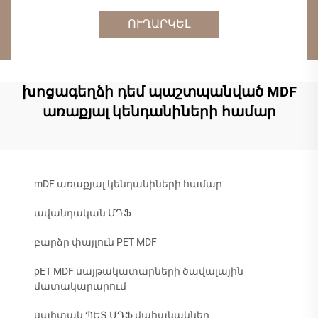
ՈՒՂԱՐԿԵԼ
խոցագեղձի դեմ պաշտպանված MDF
առաքյալ կենդանիների համար
mDF առաքյալ կենդանիների համար
ավանդական ՄԴՖ
բարձր փայլուն PET MDF
pET MDF սայթակատարների ծավալային
մատակարարում
սպիտակ ՊԵՏ ՄԴՖ վահանակներ