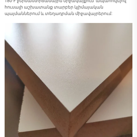
180°F ջերմաստիճանային միջակայքում՝ ապահովելով
հուսալի աշխատանք տարբեր կլիմայական
պայմաններում և տեղադրման միջավայրերում: