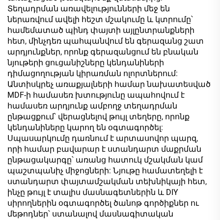
Տեղադրման առավելությունների մեջ են
ներառվում ավելի հեշտ մշակումը և կտրումը՝
համեմատած պինդ փայտի այլընտրանքների
հետ, մինչդեռ պահպանվում են գերազանց շատ
արդյունքներ, որոնք գերազանցում են բնական
նյութերի ցուցանիշները կենդանիների
դիմացողության կիրառման ոլորտներում:
Անտիսկրեչ առաքյալների համար նախատեսված
MDF-ի համասեռ խտությունը ապահովում է
համասեռ արդյունք ամբողջ տեղադրման
ընթացքում՝ վերացնելով թույլ տեղերը, որոնք
կենդանիները կարող են օգտագործել:
Սպասարկումը դառնում է արտասովոր պարզ,
որի համար բավարար է ստանդարտ մաքրման
ընթացակարգը՝ առանց հատուկ մշակման կամ
պաշտպանիչ միջոցների: Նյութը համատեղելի է
ստանդարտ փայտամշակման տեխնիկայի հետ,
ինչը թույլ է տալիս մասնագետներին և DIY
սիրողներին օգտագործել ծանոթ գործիքներ ու
մեթոդներ՝ ստանալով մասնագիտական