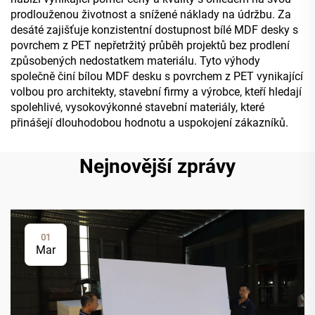
prodlouženou životnost a snížené náklady na údržbu. Za
desáté zajišťuje konzistentní dostupnost bílé MDF desky s
povrchem z PET nepřetržitý průběh projektů bez prodlení
způsobených nedostatkem materiálu. Tyto výhody
společně činí bílou MDF desku s povrchem z PET vynikající
volbou pro architekty, stavební firmy a výrobce, kteří hledají
spolehlivé, vysokovýkonné stavební materiály, které
přinášejí dlouhodobou hodnotu a uspokojení zákazníků.
Nejnovější zprávy
01
Mar