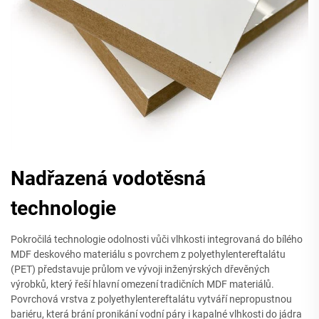
Nadřazená vodotěsná
technologie
Pokročilá technologie odolnosti vůči vlhkosti integrovaná do bílého
MDF deskového materiálu s povrchem z polyethylentereftalátu
(PET) představuje průlom ve vývoji inženýrských dřevěných
výrobků, který řeší hlavní omezení tradičních MDF materiálů.
Povrchová vrstva z polyethylentereftalátu vytváří nepropustnou
bariéru, která brání pronikání vodní páry i kapalné vlhkosti do jádra