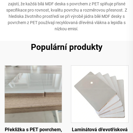
zajistí, že každá bílá MDF deska s povrchem z PET splňuje přísné
specifikace pro rovnost, kvalitu povrchu a rozměrovou přesnost. Z
hlediska životního prostředí se při výrobě jádra bílé MDF desky s
povrchem z PET používají recyklovaná dřevěná vlákna a lepidla s
nízkou emisí.
Populární produkty
Překližka s PET povrchem,
Laminátová dřevotřísková