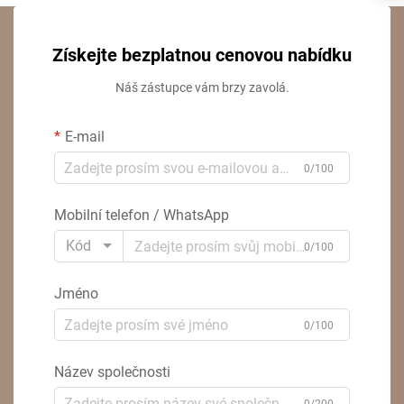
Získejte bezplatnou cenovou nabídku
Náš zástupce vám brzy zavolá.
E-mail
0/100
Mobilní telefon / WhatsApp
Kód
0/100
Jméno
0/100
Název společnosti