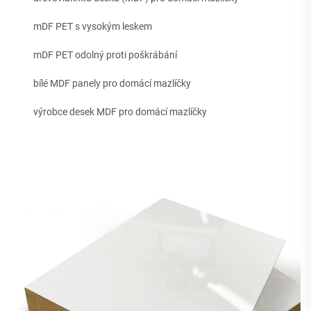
mDF PET s vysokým leskem
mDF PET odolný proti poškrábání
bílé MDF panely pro domácí mazlíčky
výrobce desek MDF pro domácí mazlíčky