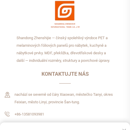
Shandong Zhenshijie — čínský spolehlivý výrobce PET a
melaminových fóliových panelů pro nábytek, kuchyně a
nábytkové prvky. MDF, překližka, dřevotřískové desky a
další — individuální rozměry, struktury a povrchové úpravy.
KONTAKTUJTE NÁS
nachází se severně od čáry Xiaowan, městečko Tanyi, okres
Feixian, město Linyi, provincie Šan-tung.
+86-13581093981
[email protected]