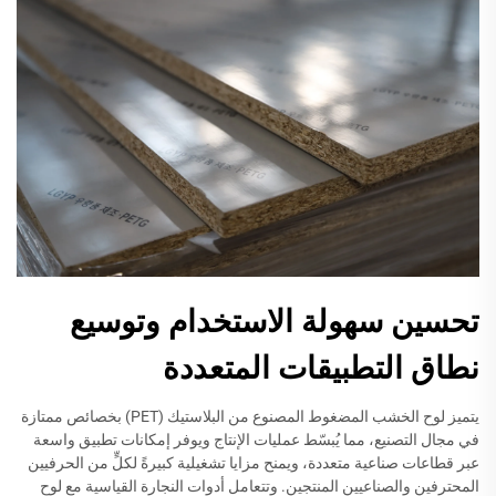
تحسين سهولة الاستخدام وتوسيع
نطاق التطبيقات المتعددة
يتميز لوح الخشب المضغوط المصنوع من البلاستيك (PET) بخصائص ممتازة
في مجال التصنيع، مما يُبسّط عمليات الإنتاج ويوفر إمكانات تطبيق واسعة
عبر قطاعات صناعية متعددة، ويمنح مزايا تشغيلية كبيرةً لكلٍّ من الحرفيين
المحترفين والصناعيين المنتجين. وتتعامل أدوات النجارة القياسية مع لوح