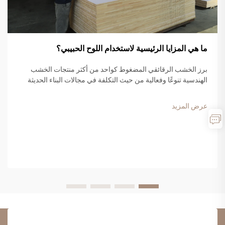
ما هي المزايا الرئيسية لاستخدام اللوح الحبيبي؟
برز الخشب الرقائقي المضغوط كواحد من أكثر منتجات الخشب
الهندسية تنوعًا وفعالية من حيث التكلفة في مجالات البناء الحديثة
وتصنيع الأثاث. وتتكوّن هذه المادة المركبة من رقائق الخشب ونشارة
مطاحن الأخشاب والراتنجات الصناعية الرابطة، وتقدّم...
عرض المزيد