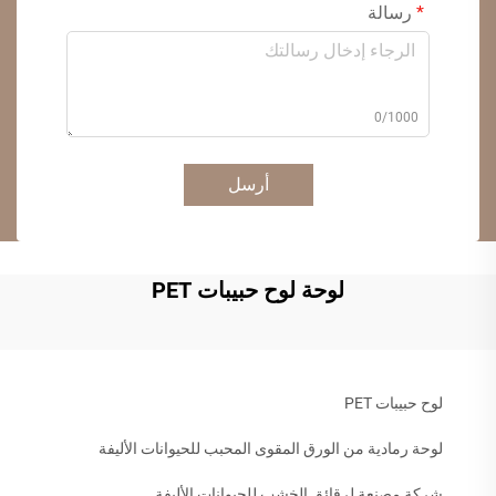
رسالة
0/1000
أرسل
لوحة لوح حبيبات PET
لوح حبيبات PET
لوحة رمادية من الورق المقوى المحبب للحيوانات الأليفة
شركة مصنعة لرقائق الخشب للحيوانات الأليفة