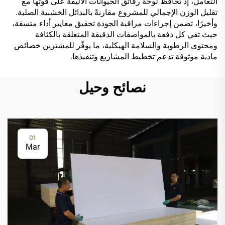
التعامل، إذ تحافظ لوحة رقائق الحيوانات الأليفة على قوتها مع
تقليل الوزن الإجمالي للمشروع مقارنةً بالبدائل الخشبية الصلبة.
وأخيرًا، تضمن إجراءات مراقبة الجودة تحقيق معايير أداء متسقة،
حيث تفي كل دفعة بالمواصفات الدقيقة المتعلقة بالكثافة
ومحتوى الرطوبة والسلامة الهيكلية، ما يوفّر للمشترين خصائص
مادية موثوقة تدعم تخطيط المشاريع وتنفيذها.
نصائح وحيل
01
Mar