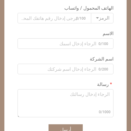
الهاتف المحمول / واتساب
الرمز
0/100
الاسم
0/100
اسم الشركة
0/200
رسالة
0/1000
أرسل