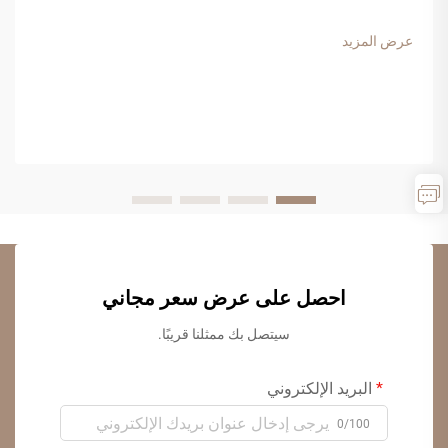
وتصنيع الأثاث. وتتكوّن هذه المادة المركبة من رقائق الخشب ونشارة
مطاحن الأخشاب والراتنجات الصناعية الرابطة، وتقدّم...
عرض المزيد
احصل على عرض سعر مجاني
سيتصل بك ممثلنا قريبًا.
البريد الإلكتروني
0/100