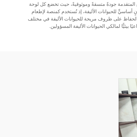
 المتقدمة جودةً متسقةً وموثوقيةً، حيث تخضع كل لوحة
نٍ أساسيٍّ للحيوانات الأليفة، إذ تُستخدم كمنصة لإطعام
في الحفاظ على ظروف مريحة للحيوانات الأليفة في مختلف
 بيئيًّا لمالكي الحيوانات الأليفة المسؤولين.