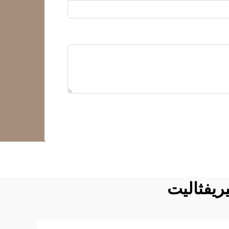
يريفثاليت