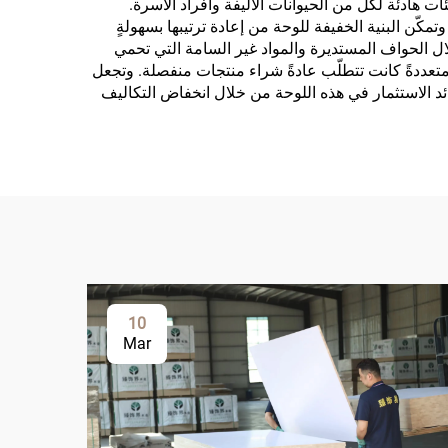
 هادئة لكلٍّ من الحيوانات الأليفة وأفراد الأسرة.
ّن البنية الخفيفة للوحة من إعادة ترتيبها بسهولةٍ
ال الحواف المستديرة والمواد غير السامة التي تحمي
متعددةً كانت تتطلّب عادةً شراء منتجات منفصلة. وتجعل
عوائد الاستثمار في هذه اللوحة من خلال انخفاض التكاليف
10
Mar