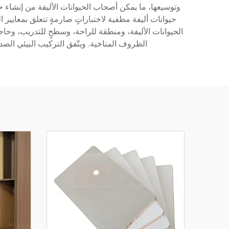
وتوسيعها، ما يمكن أصحاب الحيوانات الأليفة من إنشاء 
حيوانات أليفة مطفية لاختباراتٍ صارمةٍ تتعلق بمعايير ال
الحيوانات الأليفة، ومنطقة للراحة، وسطحٍ للتدريب، وحا
الظروف المناخية. ويتّفق التركيب البيئي الصديق