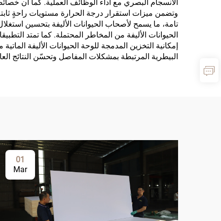
الانسجام البصري مع أداء الوظائف العملية. كما أن خصائصها 
وتضمن ميزات استقرار درجة الحرارة مستويات راحةٍ ثابتةٍ 
تامة، ما يسمح لأصحاب الحيوانات الأليفة بتحسين استغلال
الحيوانات الأليفة من المخاطر المحتملة. كما تمتد التطب
إمكانية التخزين المدمجة للوحة الحيوانات الأليفة الماتية 
البيطرية المرتبطة بمشكلات المفاصل وتحسّن النتائج العام
01
Mar