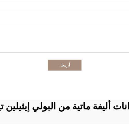
أرسل
ات أليفة ماتية من البولي إيثيلين ت