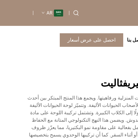
AR
ل بنا
احصل على عرض أسعار
يريفثاليت
ات المنزلية ورفاهيتها. ويجمع هذا المنتج المبتكر بين أحدث
اب الحيوانات الأليفة. وتتميّز لوحة الحيوانات الأليفة
ا إلى الكلاب الكبيرة. وتشتمل تركيبة اللوحة على مادة
ومقاوم للخدوش. ويضمن هذا النهج التكنولوجي المتانة مع الحفاظ
ل بفعالية على مقاومة نمو البكتيريا، مما يعزّز ظروف
و أثناء السفر. كما أن تركيبها الوحدوي يسمح بتخصيصها