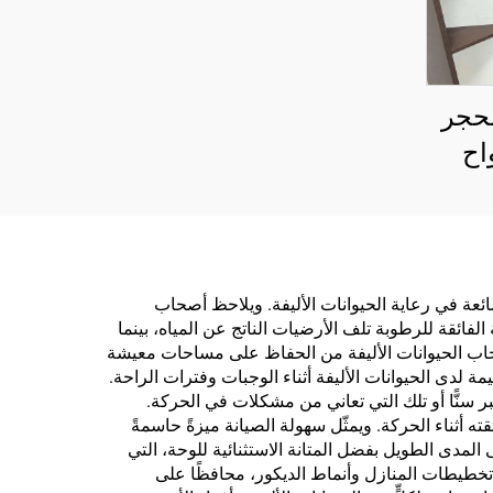
لحجر
اح
صصة
اليا
يوت
ليف
شائعة في رعاية الحيوانات الأليفة. ويلاحظ أصحاب
الفائقة للرطوبة تلف الأرضيات الناتج عن المياه، بينما
وعة
اب الحيوانات الأليفة من الحفاظ على مساحات معيشة
ية من
ة لدى الحيوانات الأليفة أثناء الوجبات وفترات الراحة.
ر سنًّا أو تلك التي تعاني من مشكلات في الحركة.
ه أثناء الحركة. ويمثّل سهولة الصيانة ميزةً حاسمةً
لمدى الطويل بفضل المتانة الاستثنائية للوحة، التي
ف تخطيطات المنازل وأنماط الديكور، محافظًا على