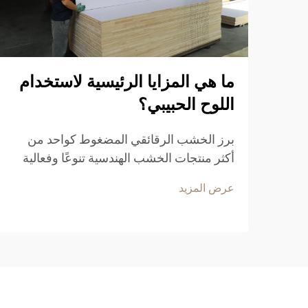
ما هي المزايا الرئيسية لاستخدام
اللوح الحبيبي؟
برز الخشب الرقائقي المضغوط كواحد من
أكثر منتجات الخشب الهندسية تنوعًا وفعالية
من حيث التكلفة في مجالات البناء الحديثة
عرض المزيد
وتصنيع الأثاث. وتتكوّن هذه المادة المركبة من
رقائق الخشب ونشارة مطاحن الأخشاب
والراتنجات الصناعية الرابطة، وتقدّم...