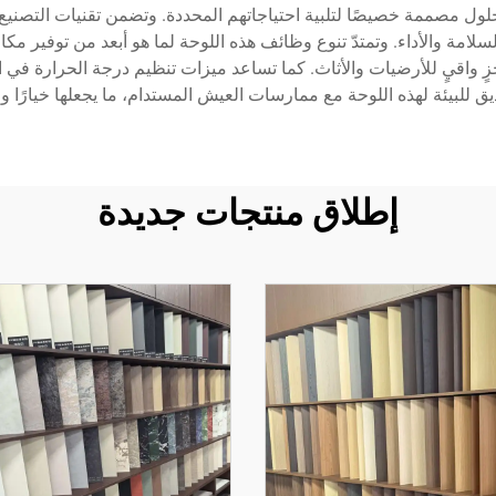
حلول مصممة خصيصًا لتلبية احتياجاتهم المحددة. وتضمن تقنيات التصنيع
سلامة والأداء. وتمتدّ تنوع وظائف هذه اللوحة لما هو أبعد من توفير مكا
جزٍ واقيٍ للأرضيات والأثاث. كما تساعد ميزات تنظيم درجة الحرارة 
 للبيئة لهذه اللوحة مع ممارسات العيش المستدام، ما يجعلها خيارًا واعيًا
إطلاق منتجات جديدة