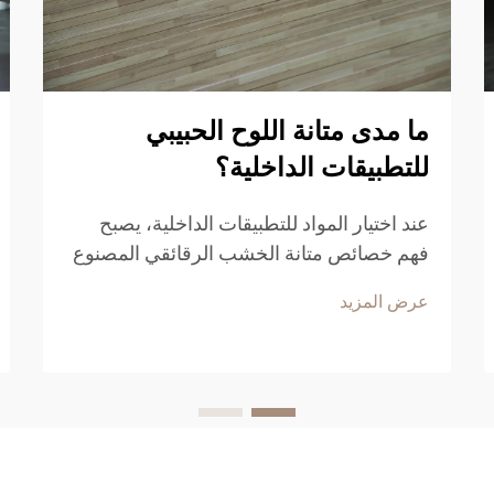
ما مدى متانة اللوح الحبيبي
للتطبيقات الداخلية؟
عند اختيار المواد للتطبيقات الداخلية، يصبح
فهم خصائص متانة الخشب الرقائقي المصنوع
من الحبيبات أمرًا جوهريًّا لاتخاذ قرارات
عرض المزيد
مستنيرة. وقد اكتسب هذا المنتج الخشبي
الهندسي شعبية كبيرة في المشاريع السكنية
والتجارية...