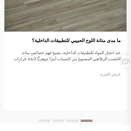
ما مدى متانة اللوح الحبيبي للتطبيقات الداخلية؟
عند اختيار المواد للتطبيقات الداخلية، يصبح فهم خصائص متانة
الخشب الرقائقي المصنوع من الحبيبات أمرًا جوهريًّا لاتخاذ قرارات
مستنيرة. وقد اكتسب هذا المنتج الخشبي الهندسي شعبية كبيرة في
المشاريع السكنية والتجارية...
عرض المزيد