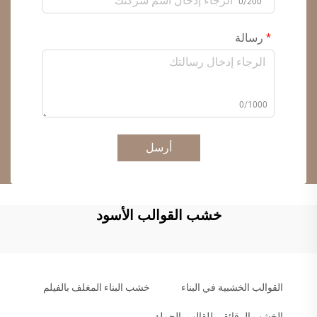
0/200
رسالة
0/1000
أرسل
خشب القوالب الأسود
القوالب الخشبية في البناء
خشب البناء المغلف بالفيلم
الخشب الرقائقي للقالب بالجملة