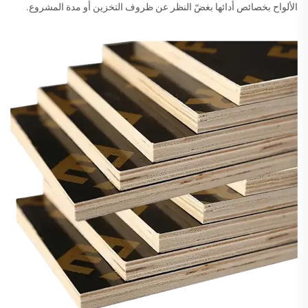
الألواح بخصائص أدائها بغضّ النظر عن ظروف التخزين أو مدة المشروع.